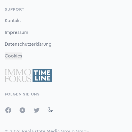
SUPPORT
Kontakt
Impressum
Datenschutzerklärung
Cookies
FOLGEN SIE UNS
Facebook
YouTube
Twitter
© 2026
Real Estate Media Group GmbH