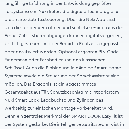
langjährige Erfahrung in der Entwicklung geprüfter
Türsysteme ein, Nuki liefert die digitale Technologie für
die smarte Zutrittssteuerung. Über die Nuki App lässt
sich die Tür bequem öffnen und schließen – auch aus der
Ferne. Zutrittsberechtigungen können digital vergeben,
zeitlich gesteuert und bei Bedarf in Echtzeit angepasst
oder deaktiviert werden. Optional ergänzen PIN-Code,
Fingerscan oder Fernbedienung den klassischen
Schlüssel. Auch die Einbindung in gängige Smart-Home-
Systeme sowie die Steuerung per Sprachassistent sind
möglich. Das Ergebnis ist ein abgestimmtes
Gesamtpaket aus Tür, Schutzbeschlag mit integriertem
Nuki Smart Lock, Ladebuchse und Zylinder, das
werkseitig zur einfachen Montage vorbereitet wird.
Denn ein zentrales Merkmal der SMART DOOR EasyFit ist
der Systemgedanke: Die intelligente Zutrittstechnik ist in