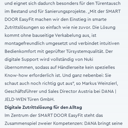
und eignet sich dadurch besonders für den Türentausch
im Bestand und für Sanierungsprojekte. „Mit der SMART
DOOR EasyFit machen wir den Einstieg in smarte
Zutrittslösungen so einfach wie nie zuvor. Die Lösung
kommt ohne bauseitige Verkabelung aus, ist
montagefreundlich umgesetzt und verbindet intuitiven
Bedienkomfort mit geprüfter Türsystemqualität. Der
digitale Support wird vollständig von Nuki
übernommen, sodass auf Händlerseite kein spezielles
Know-how erforderlich ist. Und ganz nebenbei: Sie
schaut auch noch richtig gut aus“, so Markus Weinzierl,
Geschäftsführer und Sales Director Austria bei DANA |
JELD-WEN Türen GmbH.
Digitale Zutrittslösung für den Alltag
Im Zentrum der SMART DOOR EasyFit steht das
Zusammenspiel zweier Kompetenzen: DANA bringt seine