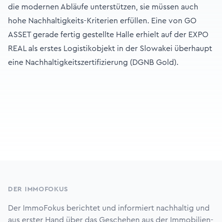
die modernen Abläufe unterstützen, sie müssen auch
hohe Nachhaltigkeits-Kriterien erfüllen. Eine von GO
ASSET gerade fertig gestellte Halle erhielt auf der EXPO
REAL als erstes Logistikobjekt in der Slowakei überhaupt
eine Nachhaltigkeitszertifizierung (DGNB Gold).
Footer
DER IMMOFOKUS
Der ImmoFokus berichtet und informiert nachhaltig und
aus erster Hand über das Geschehen aus der Immobilien-