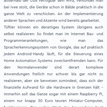
außerhalb der USA verfügbar sein wird, verkündet man
bei Ivee stolz, die Geräte schon in Bälde praktisch in die
ganze Welt zu verschicken. An der Implementierung
anderer Sprachen und Akzente wird bereits gearbeitet.
Tüftler können ein derartiges System übrigens auch
selbst realisieren: So findet man im Internet Bau- und
Programmieranleitungen, wie man das
Spracherkennungssystem von Google, das auf praktisch
jedem Android-Handy läuft, für die Steuerung eines
Home Automation Systems zweckentfremden kann. Für
den Normalanwender sind derart komplexe
Anwendungen freilich nur schwer bis gar nicht zu
realisieren, aber sie beweisen zumindest, dass sich der
finanzielle Aufwand für die Hardware in Grenzen hält –
immerhin soll das Ganze sogar mit einem Raspberry Pi,
einem nur knapp 30 Euro teuren Miniatur-Computer,