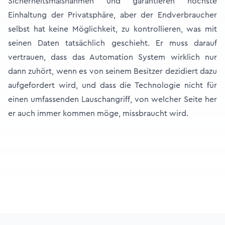
Sicherheitsmaßnahmen und garantieren höchste
Einhaltung der Privatsphäre, aber der Endverbraucher
selbst hat keine Möglichkeit, zu kontrollieren, was mit
seinen Daten tatsächlich geschieht. Er muss darauf
vertrauen, dass das Automation System wirklich nur
dann zuhört, wenn es von seinem Besitzer dezidiert dazu
aufgefordert wird, und dass die Technologie nicht für
einen umfassenden Lauschangriff, von welcher Seite her
er auch immer kommen möge, missbraucht wird.
Footer