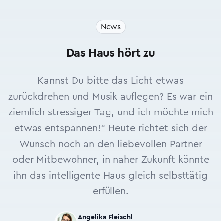
News
Das Haus hört zu
Kannst Du bitte das Licht etwas
zurückdrehen und Musik auflegen? Es war ein
ziemlich stressiger Tag, und ich möchte mich
etwas entspannen!“ Heute richtet sich der
Wunsch noch an den liebevollen Partner
oder Mitbewohner, in naher Zukunft könnte
ihn das intelligente Haus gleich selbsttätig
erfüllen.
Angelika Fleischl