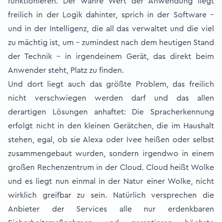
funktionieren. Der wahre Wert der Anwendung liegt
freilich in der Logik dahinter, sprich in der Software –
und in der Intelligenz, die all das verwaltet und die viel
zu mächtig ist, um – zumindest nach dem heutigen Stand
der Technik – in irgendeinem Gerät, das direkt beim
Anwender steht, Platz zu finden.
Und dort liegt auch das größte Problem, das freilich
nicht verschwiegen werden darf und das allen
derartigen Lösungen anhaftet: Die Spracherkennung
erfolgt nicht in den kleinen Gerätchen, die im Haushalt
stehen, egal, ob sie Alexa oder Ivee heißen oder selbst
zusammengebaut wurden, sondern irgendwo in einem
großen Rechenzentrum in der Cloud. Cloud heißt Wolke
und es liegt nun einmal in der Natur einer Wolke, nicht
wirklich greifbar zu sein. Natürlich versprechen die
Anbieter der Services alle nur erdenkbaren