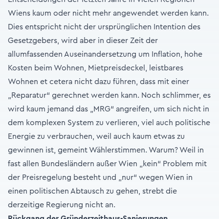
Wiens kaum oder nicht mehr angewendet werden kann.
Dies entspricht nicht der ursprünglichen Intention des
Gesetzgebers, wird aber in dieser Zeit der
allumfassenden Auseinandersetzung um Inflation, hohe
Kosten beim Wohnen, Mietpreisdeckel, leistbares
Wohnen et cetera nicht dazu führen, dass mit einer
„Reparatur“ gerechnet werden kann. Noch schlimmer, es
wird kaum jemand das „MRG“ angreifen, um sich nicht in
dem komplexen System zu verlieren, viel auch politische
Energie zu verbrauchen, weil auch kaum etwas zu
gewinnen ist, gemeint Wählerstimmen. Warum? Weil in
fast allen Bundesländern außer Wien „kein“ Problem mit
der Preisregelung besteht und „nur“ wegen Wien in
einen politischen Abtausch zu gehen, strebt die
derzeitige Regierung nicht an.
Rückgang der Gründerzeithaus-Sanierungen