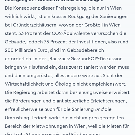
Die Konsequenz dieser Preisregelung, die nur in Wien
wirklich wirkt, ist ein krasser Rückgang der Sanierungen
bei Gründerzeithäusern, wovon der Großteil in Wien
steht. 33 Prozent der CO2-Äquivalente verursachen die
Gebäude, jedoch 75 Prozent der Investitionen, also rund
200 Milliarden Euro, sind im Gebäudebereich
erforderlich. In der „Raus-aus-Gas-und-Öl“-Diskussion
bringen wir laufend ein, dass zuerst saniert werden muss
und dann umgerüstet, alles andere wäre aus Sicht der
Wirtschaftlichkeit und Ökologie nicht empfehlenswert.
Die Regierung arbeitet daran beziehungsweise erweitert
die Förderungen und plant steuerliche Erleichterungen,
erfreulicherweise auch für die Sanierung
und
die
Umrüstung. Jedoch wirkt die nicht im preisgeregelten
Bereich der Mietwohnungen in Wien, weil die Mieten für
die, trotz Steuerersparnis und Förderungen,