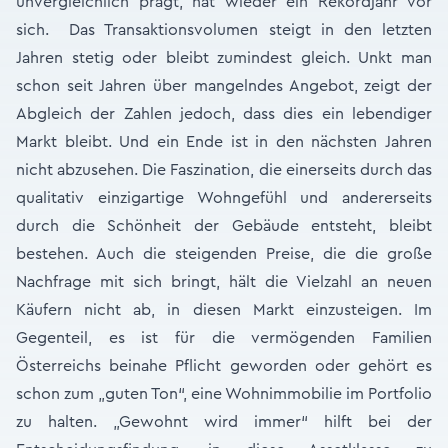
unvergleichlich prägt, hat wieder ein Rekordjahr vor
sich. Das Transaktionsvolumen steigt in den letzten
Jahren stetig oder bleibt zumindest gleich. Unkt man
schon seit Jahren über mangelndes Angebot, zeigt der
Abgleich der Zahlen jedoch, dass dies ein lebendiger
Markt bleibt. Und ein Ende ist in den nächsten Jahren
nicht abzusehen. Die Faszination, die einerseits durch das
qualitativ einzigartige Wohngefühl und andererseits
durch die Schönheit der Gebäude entsteht, bleibt
bestehen. Auch die steigenden Preise, die die große
Nachfrage mit sich bringt, hält die Vielzahl an neuen
Käufern nicht ab, in diesen Markt einzusteigen. Im
Gegenteil, es ist für die vermögenden Familien
Österreichs beinahe Pflicht geworden oder gehört es
schon zum „guten Ton“, eine Wohnimmobilie im Portfolio
zu halten. „Gewohnt wird immer“ hilft bei der