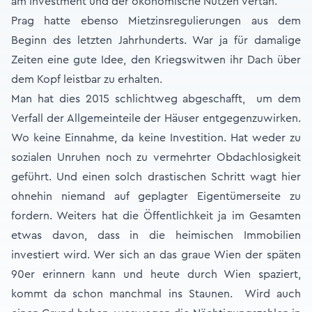
am Investment und der ökonomische Nutzen vertan.
Prag hatte ebenso Mietzinsregulierungen aus dem
Beginn des letzten Jahrhunderts. War ja für damalige
Zeiten eine gute Idee, den Kriegswitwen ihr Dach über
dem Kopf leistbar zu erhalten.
Man hat dies 2015 schlichtweg abgeschafft, um dem
Verfall der Allgemeinteile der Häuser entgegenzuwirken.
Wo keine Einnahme, da keine Investition. Hat weder zu
sozialen Unruhen noch zu vermehrter Obdachlosigkeit
geführt. Und einen solch drastischen Schritt wagt hier
ohnehin niemand auf geplagter Eigentümerseite zu
fordern. Weiters hat die Öffentlichkeit ja im Gesamten
etwas davon, dass in die heimischen Immobilien
investiert wird. Wer sich an das graue Wien der späten
90er erinnern kann und heute durch Wien spaziert,
kommt da schon manchmal ins Staunen. Wird auch