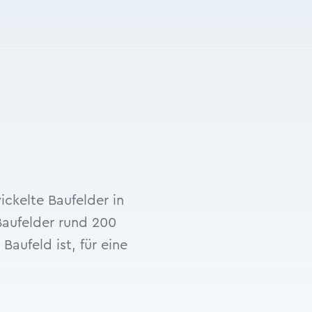
kelte Baufelder in
Baufelder rund 200
aufeld ist, für eine