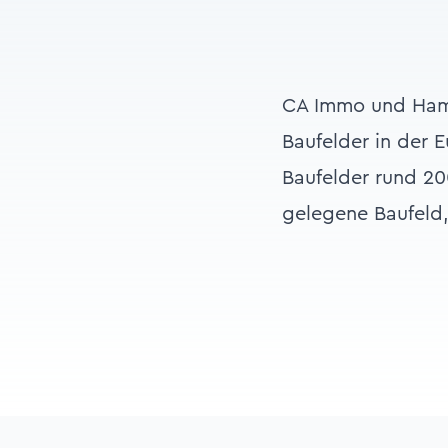
CA Immo und Ham
Baufelder in der 
Baufelder rund 20
gelegene Baufeld,
Footer