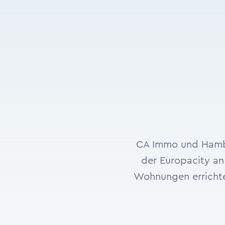
CA Immo und Hambu
der Europacity an
Wohnungen errichten