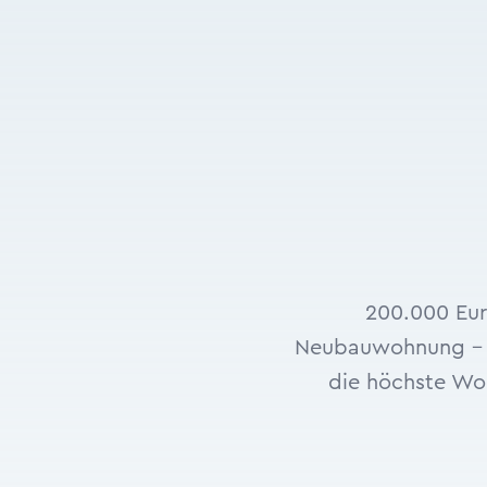
200.000 Eur
Neubauwohnung – i
die höchste Wo