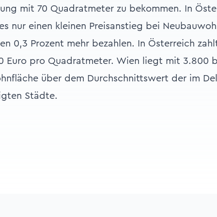
ng mit 70 Quadratmeter zu bekommen. In Öster
es nur einen kleinen Preisanstieg bei Neubauwo
en 0,3 Prozent mehr bezahlen. In Österreich zah
0 Euro pro Quadratmeter. Wien liegt mit 3.800 b
nfläche über dem Durchschnittswert der im Del
igten Städte.