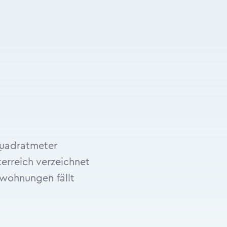
Quadratmeter
rreich verzeichnet
wohnungen fällt