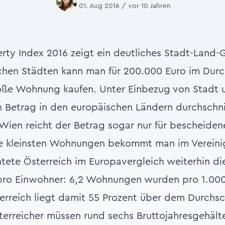
01. Aug 2016 / vor 10 Jahren
rty Index 2016 zeigt ein deutliches Stadt-Land-G
hen Städten kann man für 200.000 Euro im Durch
ße Wohnung kaufen. Unter Einbezug von Stadt u
 Betrag in den europäischen Ländern durchschnit
Wien reicht der Betrag sogar nur für bescheiden
e kleinsten Wohnungen bekommt man im Vereinig
chtete Österreich im Europavergleich weiterhin di
ro Einwohner: 6,2 Wohnungen wurden pro 1.00
sterreich liegt damit 55 Prozent über dem Durchs
terreicher müssen rund sechs Bruttojahresgehält