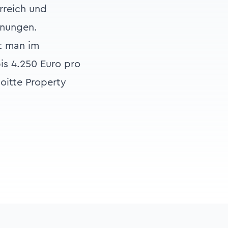
reich und
hnungen.
lt man im
is 4.250 Euro pro
oitte Property