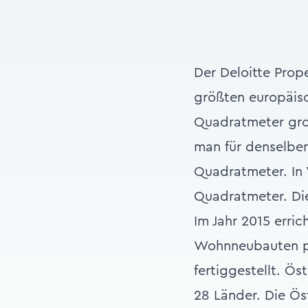
Der Deloitte Prope
größten europäisc
Quadratmeter gro
man für denselben
Quadratmeter. In 
Quadratmeter. Di
Im Jahr 2015 erri
Wohnneubauten p
fertiggestellt. Ö
28 Länder. Die Ös