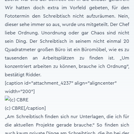
Wir hatten doch extra im Vorfeld gebeten, für den
Fototermin den Schreibtisch nicht aufzuräumen. Nein,
dieser sehe immer so aus, wurde uns mitgeteilt. Der Chef
liebe Ordnung. Unordnung oder gar Chaos sind nicht
sein Ding. Der Schreibtisch in seinem nicht einmal 20
Quadratmeter großen Büro ist ein Büromöbel, wie es zu
tausenden an Arbeitsplätzen zu finden ist. „Um
konzentriert arbeiten zu können, brauche ich Ordnung“,
bestätigt Ridder.
[caption id="attachment_4237" align="aligncenter"
width="200"]
(c) CBRE[/caption]
„Am Schreibtisch finden sich nur Unterlagen, die ich für
die aktuellen Projekte gerade brauche.“ So finden sich
auch kaum private Dinge am Schreibtisch, die ihn bei der