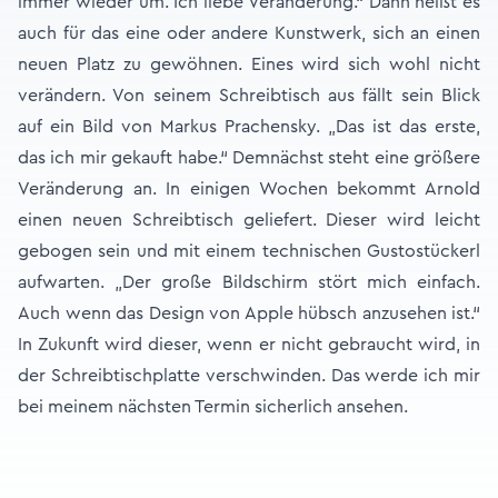
immer wieder um. Ich liebe Veränderung.“ Dann heißt es
auch für das eine oder andere Kunstwerk, sich an einen
neuen Platz zu gewöhnen. Eines wird sich wohl nicht
verändern. Von seinem Schreibtisch aus fällt sein Blick
auf ein Bild von Markus Prachensky. „Das ist das erste,
das ich mir gekauft habe.“ Demnächst steht eine größere
Veränderung an. In einigen Wochen bekommt Arnold
einen neuen Schreibtisch geliefert. Dieser wird leicht
gebogen sein und mit einem technischen Gustostückerl
aufwarten. „Der große Bildschirm stört mich einfach.
Auch wenn das Design von Apple hübsch anzusehen ist.“
In Zukunft wird dieser, wenn er nicht gebraucht wird, in
der Schreibtischplatte verschwinden. Das werde ich mir
bei meinem nächsten Termin sicherlich ansehen.