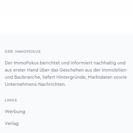
Footer
DER IMMOFOKUS
Der ImmoFokus berichtet und informiert nachhaltig und
aus erster Hand über das Geschehen aus der Immobilien-
und Baubranche, liefert Hintergründe, Marktdaten sowie
Unternehmens-Nachrichten.
LINKS
Werbung
Verlag