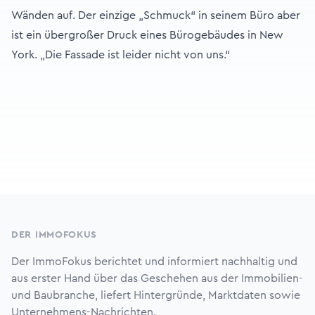
Wänden auf. Der einzige „Schmuck“ in seinem Büro aber
ist ein übergroßer Druck eines Bürogebäudes in New
York. „Die Fassade ist leider nicht von uns.“
Footer
DER IMMOFOKUS
Der ImmoFokus berichtet und informiert nachhaltig und
aus erster Hand über das Geschehen aus der Immobilien-
und Baubranche, liefert Hintergründe, Marktdaten sowie
Unternehmens-Nachrichten.