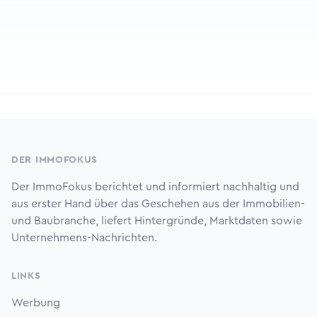
Footer
DER IMMOFOKUS
Der ImmoFokus berichtet und informiert nachhaltig und
aus erster Hand über das Geschehen aus der Immobilien-
und Baubranche, liefert Hintergründe, Marktdaten sowie
Unternehmens-Nachrichten.
LINKS
Werbung