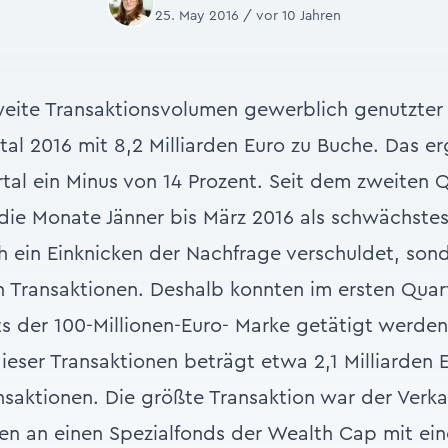
25. May 2016 / vor 10 Jahren
eite Transaktionsvolumen gewerblich genutzter
tal 2016 mit 8,2 Milliarden Euro zu Buche. Das er
tal ein Minus von 14 Prozent. Seit dem zweiten 
 die Monate Jänner bis März 2016 als schwächstes 
h ein Einknicken der Nachfrage verschuldet, sond
n Transaktionen. Deshalb konnten im ersten Quart
ts der 100-Millionen-Euro- Marke getätigt werden
ser Transaktionen beträgt etwa 2,1 Milliarden 
ansaktionen. Die größte Transaktion war der Verk
hen an einen Spezialfonds der Wealth Cap mit e