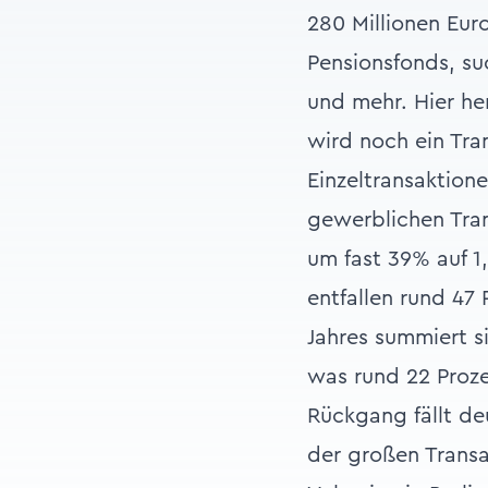
280 Millionen Euro
Pensionsfonds, su
und mehr. Hier he
wird noch ein Tra
Einzeltransaktion
gewerblichen Tra
um fast 39% auf 1,
entfallen rund 47
Jahres summiert s
was rund 22 Proze
Rückgang fällt de
der großen Transa