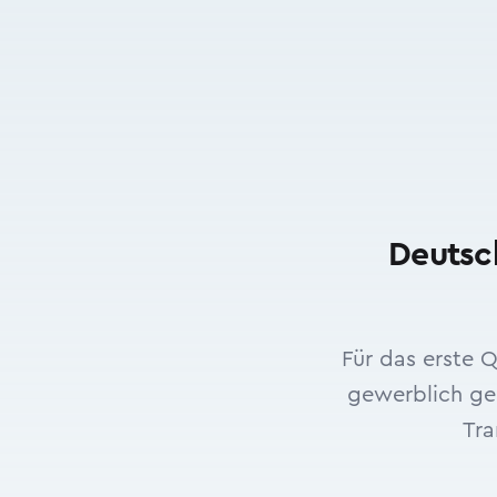
Deutsc
Für das erste 
gewerblich gen
Tra