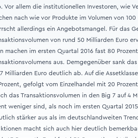
. Vor allem die institutionellen Investoren, wie 
chen nach wie vor Produkte im Volumen von 100 
rrscht allerdings ein Angebotsmangel. Für das G
nsaktionsvolumen von rund 50 Milliarden Euro er
en machen im ersten Quartal 2016 fast 80 Prozen
nsaktionsvolumens aus. Demgegenüber sank das 
7 Milliarden Euro deutlich ab. Auf die Assetklas
 Prozent, gefolgt vom Einzelhandel mit 20 Prozen
ich das Transaktionsvolumen in den Big 7 auf 4 Mi
nt weniger sind, als noch im ersten Quartal 2015
utlich stärker aus als im deutschlandweiten Tren
ktionen macht sich auch hier deutlich bemerkbar