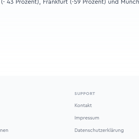
 (- 43 Prozent), Frankfurt (-59 Prozent) und Münch
SUPPORT
Kontakt
Impressum
onen
Datenschutzerklärung