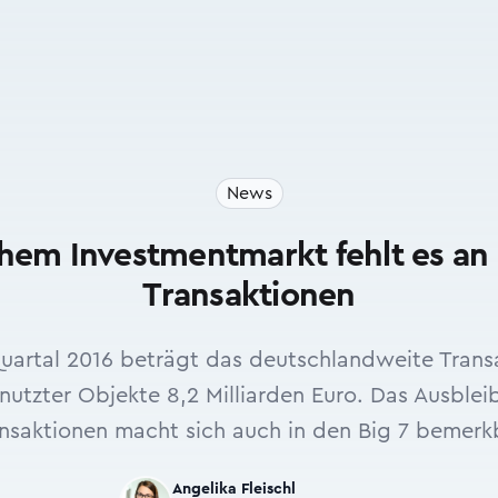
News
hem Investmentmarkt fehlt es an
Transaktionen
Quartal 2016 beträgt das deutschlandweite Tran
utzter Objekte 8,2 Milliarden Euro. Das Ausble
nsaktionen macht sich auch in den Big 7 bemerk
Angelika Fleischl