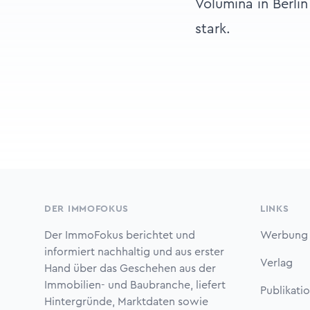
Volumina in Berlin
stark.
Footer
DER IMMOFOKUS
LINKS
Der ImmoFokus berichtet und
Werbung
informiert nachhaltig und aus erster
Verlag
Hand über das Geschehen aus der
Immobilien- und Baubranche, liefert
Publikati
Hintergründe, Marktdaten sowie