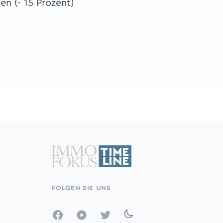
en (- 15 Prozent)
FOLGEN SIE UNS
Facebook
YouTube
Twitter