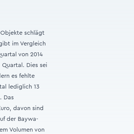
 Objekte schlägt
gibt im Vergleich
Quartal von 2014
Quartal. Dies sei
ern es fehlte
al lediglich 13
. Das
Euro, davon sind
auf der Baywa-
inem Volumen von