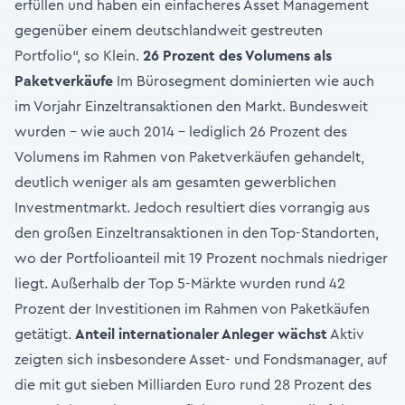
erfüllen und haben ein einfacheres Asset Management
gegenüber einem deutschlandweit gestreuten
Portfolio“, so Klein.
26 Prozent des Volumens als
Paketverkäufe
Im Bürosegment dominierten wie auch
im Vorjahr Einzeltransaktionen den Markt. Bundesweit
wurden – wie auch 2014 – lediglich 26 Prozent des
Volumens im Rahmen von Paketverkäufen gehandelt,
deutlich weniger als am gesamten gewerblichen
Investmentmarkt. Jedoch resultiert dies vorrangig aus
den großen Einzeltransaktionen in den Top-Standorten,
wo der Portfolioanteil mit 19 Prozent nochmals niedriger
liegt. Außerhalb der Top 5-Märkte wurden rund 42
Prozent der Investitionen im Rahmen von Paketkäufen
getätigt.
Anteil internationaler Anleger wächst
Aktiv
zeigten sich insbesondere Asset- und Fondsmanager, auf
die mit gut sieben Milliarden Euro rund 28 Prozent des