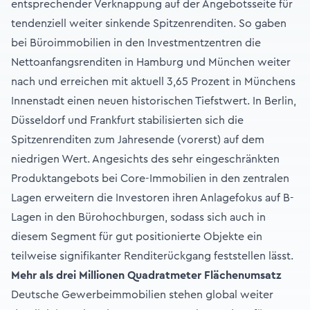
entsprechender Verknappung auf der Angebotsseite für
tendenziell weiter sinkende Spitzenrenditen. So gaben
bei Büroimmobilien in den Investmentzentren die
Nettoanfangsrenditen in Hamburg und München weiter
nach und erreichen mit aktuell 3,65 Prozent in Münchens
Innenstadt einen neuen historischen Tiefstwert. In Berlin,
Düsseldorf und Frankfurt stabilisierten sich die
Spitzenrenditen zum Jahresende (vorerst) auf dem
niedrigen Wert. Angesichts des sehr eingeschränkten
Produktangebots bei Core-Immobilien in den zentralen
Lagen erweitern die Investoren ihren Anlagefokus auf B-
Lagen in den Bürohochburgen, sodass sich auch in
diesem Segment für gut positionierte Objekte ein
teilweise signifikanter Renditerückgang feststellen lässt.
Mehr als drei Millionen Quadratmeter Flächenumsatz
Deutsche Gewerbeimmobilien stehen global weiter