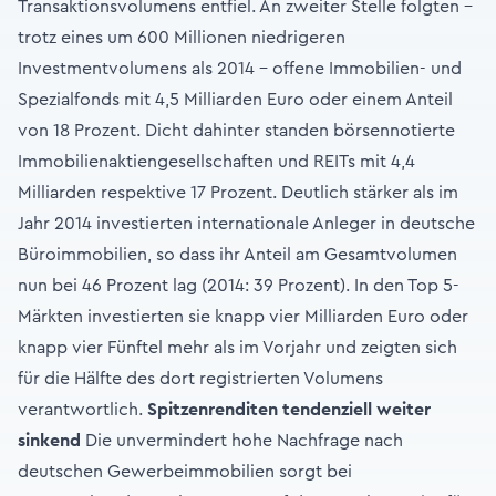
Transaktionsvolumens entfiel. An zweiter Stelle folgten –
trotz eines um 600 Millionen niedrigeren
Investmentvolumens als 2014 – offene Immobilien- und
Spezialfonds mit 4,5 Milliarden Euro oder einem Anteil
von 18 Prozent. Dicht dahinter standen börsennotierte
Immobilienaktiengesellschaften und REITs mit 4,4
Milliarden respektive 17 Prozent. Deutlich stärker als im
Jahr 2014 investierten internationale Anleger in deutsche
Büroimmobilien, so dass ihr Anteil am Gesamtvolumen
nun bei 46 Prozent lag (2014: 39 Prozent). In den Top 5-
Märkten investierten sie knapp vier Milliarden Euro oder
knapp vier Fünftel mehr als im Vorjahr und zeigten sich
für die Hälfte des dort registrierten Volumens
verantwortlich.
Spitzenrenditen tendenziell weiter
sinkend
Die unvermindert hohe Nachfrage nach
deutschen Gewerbeimmobilien sorgt bei