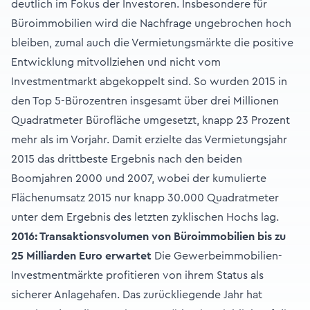
deutlich im Fokus der Investoren. Insbesondere für
Büroimmobilien wird die Nachfrage ungebrochen hoch
bleiben, zumal auch die Vermietungsmärkte die positive
Entwicklung mitvollziehen und nicht vom
Investmentmarkt abgekoppelt sind. So wurden 2015 in
den Top 5-Bürozentren insgesamt über drei Millionen
Quadratmeter Bürofläche umgesetzt, knapp 23 Prozent
mehr als im Vorjahr. Damit erzielte das Vermietungsjahr
2015 das drittbeste Ergebnis nach den beiden
Boomjahren 2000 und 2007, wobei der kumulierte
Flächenumsatz 2015 nur knapp 30.000 Quadratmeter
unter dem Ergebnis des letzten zyklischen Hochs lag.
2016: Transaktionsvolumen von Büroimmobilien bis zu
25 Milliarden Euro erwartet
Die Gewerbeimmobilien-
Investmentmärkte profitieren von ihrem Status als
sicherer Anlagehafen. Das zurückliegende Jahr hat