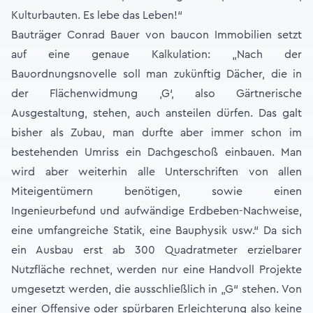
Kulturbauten. Es lebe das Leben!“
Bauträger Conrad Bauer von baucon Immobilien setzt
auf eine genaue Kalkulation: „Nach der
Bauordnungsnovelle soll man zukünftig Dächer, die in
der Flächenwidmung ‚G‘, also Gärtnerische
Ausgestaltung, stehen, auch ansteilen dürfen. Das galt
bisher als Zubau, man durfte aber immer schon im
bestehenden Umriss ein Dachgeschoß einbauen. Man
wird aber weiterhin alle Unterschriften von allen
Miteigentümern benötigen, sowie einen
Ingenieurbefund und aufwändige Erdbeben-Nachweise,
eine umfangreiche Statik, eine Bauphysik usw.“ Da sich
ein Ausbau erst ab 300 Quadratmeter erzielbarer
Nutzfläche rechnet, werden nur eine Handvoll Projekte
umgesetzt werden, die ausschließlich in „G“ stehen. Von
einer Offensive oder spürbaren Erleichterung also keine