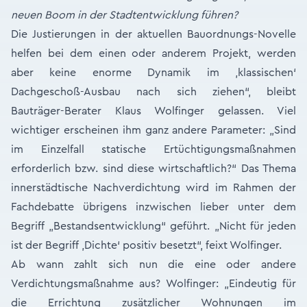
neuen Boom in der Stadtentwicklung führen?
Die Justierungen in der aktuellen Bauordnungs-Novelle
helfen bei dem einen oder anderem Projekt, werden
aber keine enorme Dynamik im ‚klassischen‘
Dachgeschoß-Ausbau nach sich ziehen“, bleibt
Bauträger-Berater Klaus Wolfinger gelassen. Viel
wichtiger erscheinen ihm ganz andere Parameter: „Sind
im Einzelfall statische Ertüchtigungsmaßnahmen
erforderlich bzw. sind diese wirtschaftlich?“ Das Thema
innerstädtische Nachverdichtung wird im Rahmen der
Fachdebatte übrigens inzwischen lieber unter dem
Begriff „Bestandsentwicklung“ geführt. „Nicht für jeden
ist der Begriff ‚Dichte‘ positiv besetzt“, feixt Wolfinger.
Ab wann zahlt sich nun die eine oder andere
Verdichtungsmaßnahme aus? Wolfinger: „Eindeutig für
die Errichtung zusätzlicher Wohnungen im