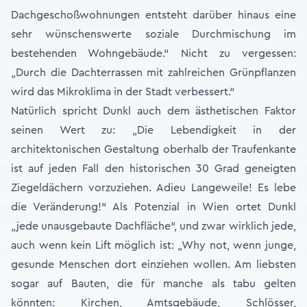
Dachgeschoßwohnungen entsteht darüber hinaus eine
sehr wünschenswerte soziale Durchmischung im
bestehenden Wohngebäude.“ Nicht zu vergessen:
„Durch die Dachterrassen mit zahlreichen Grünpflanzen
wird das Mikroklima in der Stadt verbessert.“
Natürlich spricht Dunkl auch dem ästhetischen Faktor
seinen Wert zu: „Die Lebendigkeit in der
architektonischen Gestaltung oberhalb der Traufenkante
ist auf jeden Fall den historischen 30 Grad geneigten
Ziegeldächern vorzuziehen. Adieu Langeweile! Es lebe
die Veränderung!“ Als Potenzial in Wien ortet Dunkl
„jede unausgebaute Dachfläche“, und zwar wirklich jede,
auch wenn kein Lift möglich ist: „Why not, wenn junge,
gesunde Menschen dort einziehen wollen. Am liebsten
sogar auf Bauten, die für manche als tabu gelten
könnten: Kirchen, Amtsgebäude, Schlösser,