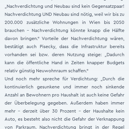
„Nachverdichtung und Neubau sind kein Gegensatzpaar!
Nachverdichtung UND Neubau sind nötig, weil wir bis zu
200.000 zusätzliche Wohnungen in Wien bis 2050
brauchen – Nachverdichtung könnte knapp die Hälfte
davon bringen.“ Vorteile der Nachverdichtung wären,
bestätigt auch Pisecky, dass die Infrastruktur bereits
vorhanden sei bzw. deren Nutzung steige: „Dadurch
kann die öffentliche Hand in Zeiten knapper Budgets
relativ günstig Neuwohnraum schaffen.“
Und noch mehr spreche für Verdichtung: „Durch die
kontinuierlich gesunkene und immer noch sinkende
Anzahl an Bewohnern pro Haushalt ist auch keine Gefahr
der Überbelegung gegeben. Außerdem haben immer
mehr – derzeit über 30 Prozent – der Haushalte kein
Auto, es besteht also nicht die Gefahr der Verknappung
von Parkraum. Nachverdichtung bringt in der Regel