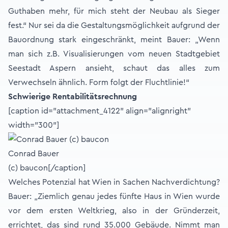
Guthaben mehr, für mich steht der Neubau als Sieger
fest.“ Nur sei da die Gestaltungsmöglichkeit aufgrund der
Bauordnung stark eingeschränkt, meint Bauer: „Wenn
man sich z.B. Visualisierungen vom neuen Stadtgebiet
Seestadt Aspern ansieht, schaut das alles zum
Verwechseln ähnlich. Form folgt der Fluchtlinie!“
Schwierige Rentabilitätsrechnung
[caption id="attachment_4122" align="alignright"
width="300"]
Conrad Bauer
(c) baucon[/caption]
Welches Potenzial hat Wien in Sachen Nachverdichtung?
Bauer: „Ziemlich genau jedes fünfte Haus in Wien wurde
vor dem ersten Weltkrieg, also in der Gründerzeit,
errichtet, das sind rund 35.000 Gebäude. Nimmt man