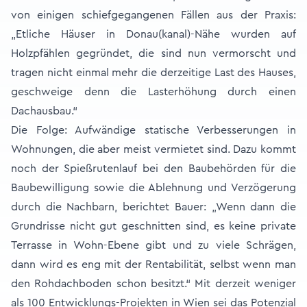
von einigen schiefgegangenen Fällen aus der Praxis:
„Etliche Häuser in Donau(kanal)-Nähe wurden auf
Holzpfählen gegründet, die sind nun vermorscht und
tragen nicht einmal mehr die derzeitige Last des Hauses,
geschweige denn die Lasterhöhung durch einen
Dachausbau.“
Die Folge: Aufwändige statische Verbesserungen in
Wohnungen, die aber meist vermietet sind. Dazu kommt
noch der Spießrutenlauf bei den Baubehörden für die
Baubewilligung sowie die Ablehnung und Verzögerung
durch die Nachbarn, berichtet Bauer: „Wenn dann die
Grundrisse nicht gut geschnitten sind, es keine private
Terrasse in Wohn-Ebene gibt und zu viele Schrägen,
dann wird es eng mit der Rentabilität, selbst wenn man
den Rohdachboden schon besitzt.“ Mit derzeit weniger
als 100 Entwicklungs-Projekten in Wien sei das Potenzial