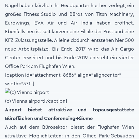
Nagel haben kürzlich ihr Headquarter hierher verlegt, ein
großes Fitness-Studio und Büros von Titan Machinery,
Eurowings, EVA Air und Air India haben eröffnet.
Ebenfalls neu ist seit kurzem eine Filiale der Post und eine
KFZ-Zulassungsstelle. Alleine dadurch entstehen hier 500
neue Arbeitsplätze. Bis Ende 2017 wird das Air Cargo
Center erweitert und bis Ende 2019 entsteht ein vierter
Office Park am Flughafen Wien.
[caption id="attachment_8686" align="aligncenter"
width="371"]
(c) Vienna airport[/caption]
Airport bietet attraktive und topausgestattete
Büroflächen und Conferencing-Räume
Auch auf dem Bürosektor bietet der Flughafen Wien
attraktive Möglichkeiten: in den Office Park-Gebäuden