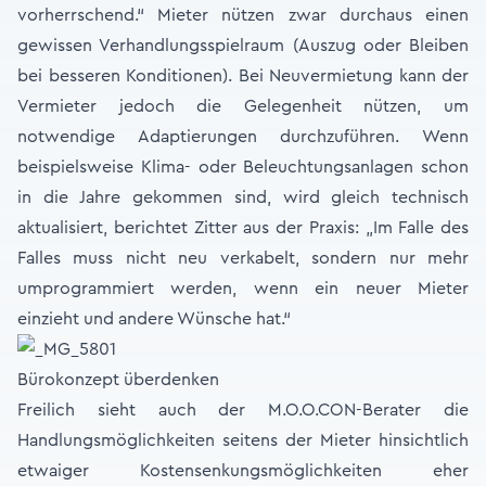
vorherrschend.“ Mieter nützen zwar durchaus einen
gewissen Verhandlungsspielraum (Auszug oder Bleiben
bei besseren Konditionen). Bei Neuvermietung kann der
Vermieter jedoch die Gelegenheit nützen, um
notwendige Adaptierungen durchzuführen. Wenn
beispielsweise Klima- oder Beleuchtungsanlagen schon
in die Jahre gekommen sind, wird gleich technisch
aktualisiert, berichtet Zitter aus der Praxis: „Im Falle des
Falles muss nicht neu verkabelt, sondern nur mehr
umprogrammiert werden, wenn ein neuer Mieter
einzieht und andere Wünsche hat.“
Bürokonzept überdenken
Freilich sieht auch der M.O.O.CON-Berater die
Handlungsmöglichkeiten seitens der Mieter hinsichtlich
etwaiger Kostensenkungsmöglichkeiten eher