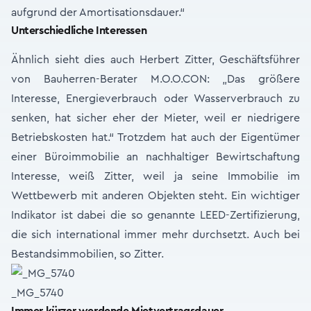
aufgrund der Amortisationsdauer.“
Unterschiedliche Interessen
Ähnlich sieht dies auch Herbert Zitter, Geschäftsführer
von Bauherren-Berater M.O.O.CON: „Das größere
Interesse, Energieverbrauch oder Wasserverbrauch zu
senken, hat sicher eher der Mieter, weil er niedrigere
Betriebskosten hat.“ Trotzdem hat auch der Eigentümer
einer Büroimmobilie an nachhaltiger Bewirtschaftung
Interesse, weiß Zitter, weil ja seine Immobilie im
Wettbewerb mit anderen Objekten steht. Ein wichtiger
Indikator ist dabei die so genannte LEED-Zertifizierung,
die sich international immer mehr durchsetzt. Auch bei
Bestandsimmobilien, so Zitter.
_MG_5740