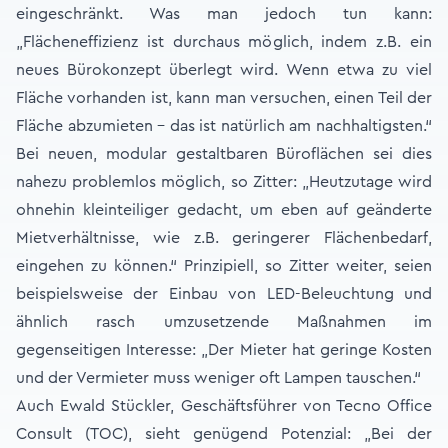
eingeschränkt. Was man jedoch tun kann:
„Flächeneffizienz ist durchaus möglich, indem z.B. ein
neues Bürokonzept überlegt wird. Wenn etwa zu viel
Fläche vorhanden ist, kann man versuchen, einen Teil der
Fläche abzumieten – das ist natürlich am nachhaltigsten.“
Bei neuen, modular gestaltbaren Büroflächen sei dies
nahezu problemlos möglich, so Zitter: „Heutzutage wird
ohnehin kleinteiliger gedacht, um eben auf geänderte
Mietverhältnisse, wie z.B. geringerer Flächenbedarf,
eingehen zu können.“ Prinzipiell, so Zitter weiter, seien
beispielsweise der Einbau von LED-Beleuchtung und
ähnlich rasch umzusetzende Maßnahmen im
gegenseitigen Interesse: „Der Mieter hat geringe Kosten
und der Vermieter muss weniger oft Lampen tauschen.“
Auch Ewald Stückler, Geschäftsführer von Tecno Office
Consult (TOC), sieht genügend Potenzial: „Bei der