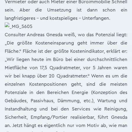
Vermieter oder auch Mieter einer Büroimmobilie Schnell
sein. Aber die Umsetzung ist dann schon ein
langfristigeres – und kostspieliges – Unterfangen.
Consulter Andreas Gnesda weiß, wo das Potenzial liegt:
„Die größte Kosteneinsparung geht immer über die
Fläche.“ Fläche ist der größte Kostenindikator, erklärt er:
„Wir liegen heute im Büro bei einer durchschnittlichen
Mietfläche von 17,5 Quadratmeter, vor 5 Jahren waren
wir bei knapp über 20 Quadratmeter.“ Wenn es um die
einzelnen Kostenpositionen geht, sind die meisten
Potenziale in den Bereichen Energie (Konzeption des
Gebäudes, Passivhaus, Dämmung, etc.), Wartung und
Instandhaltung und bei den Services wie Reinigung,
Sicherheit, Empfang/Portier realisierbar, führt Gnesda
an. Jetzt hängt es eigentlich nur vom Motiv ab, wie man