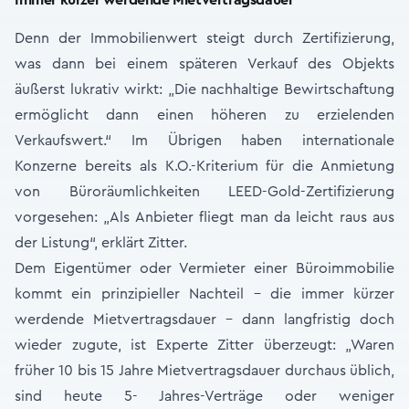
Immer kürzer werdende Mietvertragsdauer
Denn der Immobilienwert steigt durch Zertifizierung,
was dann bei einem späteren Verkauf des Objekts
äußerst lukrativ wirkt: „Die nachhaltige Bewirtschaftung
ermöglicht dann einen höheren zu erzielenden
Verkaufswert.“ Im Übrigen haben internationale
Konzerne bereits als K.O.-Kriterium für die Anmietung
von Büroräumlichkeiten LEED-Gold-Zertifizierung
vorgesehen: „Als Anbieter fliegt man da leicht raus aus
der Listung“, erklärt Zitter.
Dem Eigentümer oder Vermieter einer Büroimmobilie
kommt ein prinzipieller Nachteil – die immer kürzer
werdende Mietvertragsdauer – dann langfristig doch
wieder zugute, ist Experte Zitter überzeugt: „Waren
früher 10 bis 15 Jahre Mietvertragsdauer durchaus üblich,
sind heute 5- Jahres-Verträge oder weniger