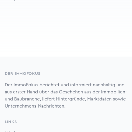
Footer
DER IMMOFOKUS
Der ImmoFokus berichtet und informiert nachhaltig und
aus erster Hand über das Geschehen aus der Immobilien-
und Baubranche, liefert Hintergründe, Marktdaten sowie
Unternehmens-Nachrichten.
LINKS