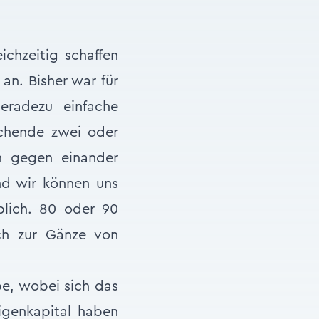
chzeitig schaffen
an. Bisher war für
eradezu einfache
uchende zwei oder
n gegen einander
nd wir können uns
blich. 80 oder 90
ch zur Gänze von
be, wobei sich das
Eigenkapital haben