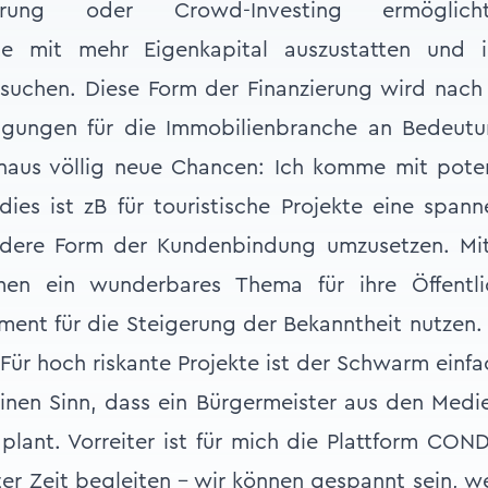
zierung oder Crowd-Investing ermöglic
kte mit mehr Eigenkapital auszustatten und 
suchen. Diese Form der Finanzierung wird nach
gungen für die Immobilienbranche an Bedeut
inaus völlig neue Chancen: Ich komme mit poten
ies ist zB für touristische Projekte eine spa
andere Form der Kundenbindung umzusetzen. Mi
en ein wunderbares Thema für ihre Öffentlic
ment für die Steigerung der Bekanntheit nutzen.
Für hoch riskante Projekte ist der Schwarm einfa
nen Sinn, dass ein Bürgermeister aus den Medie
 plant. Vorreiter ist für mich die Plattform C
ter Zeit begleiten – wir können gespannt sein, w