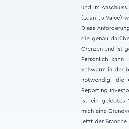
und im Anschluss
(Loan to Value) w
Diese Anforderung
die genau darüber
Grenzen und ist g
Persönlich kann 
Schwarm in der br
notwendig, die O
Reporting investo
ist ein gelebtes
mich eine Grundvo
jetzt der Branche