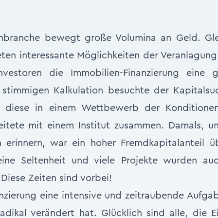
nbranche bewegt große Volumina an Geld. Glei
ten interessante Möglichkeiten der Veranlagung 
nvestoren die Immobilien-Finanzierung eine g
 stimmigen Kalkulation besuchte der Kapitals
eß diese in einem Wettbewerb der Konditione
eitete mit einem Institut zusammen. Damals, u
erinnern, war ein hoher Fremdkapitalanteil ü
eine Seltenheit und viele Projekte wurden au
 Diese Zeiten sind vorbei!
anzierung eine intensive und zeitraubende Aufga
dikal verändert hat. Glücklich sind alle, die 