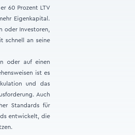
er 60 Prozent LTV
mehr Eigenkapital.
n oder Investoren,
t schnell an seine
en oder auf einen
ehensweisen ist es
lkulation und das
ausforderung. Auch
her Standards für
ds entwickelt, die
tzen.