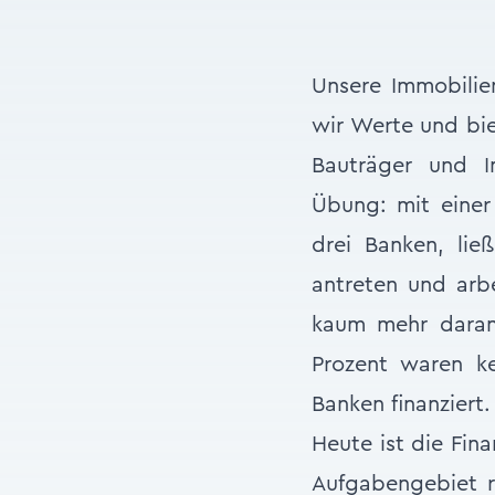
Unsere Immobilie
wir Werte und bie
Bauträger und I
Übung: mit einer
drei Banken, li
antreten und arb
kaum mehr daran 
Prozent waren k
Banken finanziert.
Heute ist die Fin
Aufgabengebiet ra