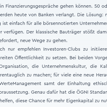
 in Finanzierungsgespräche gehen können. 50 od
erden heute von Banken verlangt. Die Lösung: 
 ist einfach für alle börsennotierten Unternehme
 verfügen. Der klassische Bauträger stößt dami
efordert, neue Wege zu gehen.
ich nur empfehlen Investoren-Clubs zu initiier
eiten Öffentlichkeit zu setzen. Bei beiden Vorg
rganisation, die Unternehmenskultur, die Ka
rentauglich zu machen; für viele eine neue Her
 WerteManagement samt der Einhaltung ethisc
raussetzung. Genau dafür hat die ÖGNI Standar
 helfen, diese Chance für mehr Eigenkapital zu nu