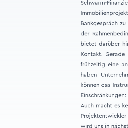
Schwarm-Finan
Immobilienproje
Bankgespräch zu 
der Rahmenbedin
bietet darüber h
Kontakt. Gerade d
frühzeitig eine 
haben Unternehm
können das Instru
Einschränkungen: 
Auch macht es kei
Projektentwickler
wird uns in nächs