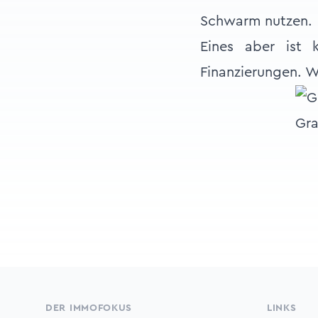
Schwarm nutzen.
Eines aber ist 
Finanzierungen. W
Gra
Footer
DER IMMOFOKUS
LINKS