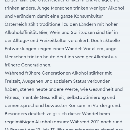
zeigen klar: Die Österreicher trinken nicht weniger, sie
trinken anders. Junge Menschen trinken weniger Alkohol
und verändern damit eine ganze Konsumkultur
Österreich zählt traditionell zu den Ländern mit hoher
Alkoholaffinität. Bier, Wein und Spirituosen sind tief in
der Alltags- und Freizeitkultur verankert. Doch aktuelle
Entwicklungen zeigen einen Wandel: Vor allem junge
Menschen trinken heute deutlich weniger Alkohol als
frühere Generationen.
Während frühere Generationen Alkohol stärker mit
Freizeit, Ausgehen und sozialem Status verbunden
haben, stehen heute andere Werte, wie Gesundheit und
Fitness, mentale Gesundheit, Selbstoptimierung und
dementsprechend bewusster Konsum im Vordergrund.
Besonders deutlich zeigt sich dieser Wandel beim
regelmäßigen Alkoholkonsum: Während 2011 noch rund