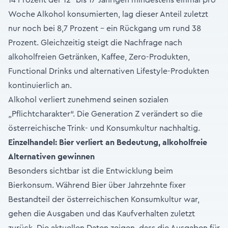
14 Prozent der 12- bis 17-Jährigen mindestens einmal pro
Woche Alkohol konsumierten, lag dieser Anteil zuletzt
nur noch bei 8,7 Prozent – ein Rückgang um rund 38
Prozent. Gleichzeitig steigt die Nachfrage nach
alkoholfreien Getränken, Kaffee, Zero-Produkten,
Functional Drinks und alternativen Lifestyle-Produkten
kontinuierlich an.
Alkohol verliert zunehmend seinen sozialen
„Pflichtcharakter“. Die Generation Z verändert so die
österreichische Trink- und Konsumkultur nachhaltig.
Einzelhandel: Bier verliert an Bedeutung, alkoholfreie
Alternativen gewinnen
Besonders sichtbar ist die Entwicklung beim
Bierkonsum. Während Bier über Jahrzehnte fixer
Bestandteil der österreichischen Konsumkultur war,
gehen die Ausgaben und das Kaufverhalten zuletzt