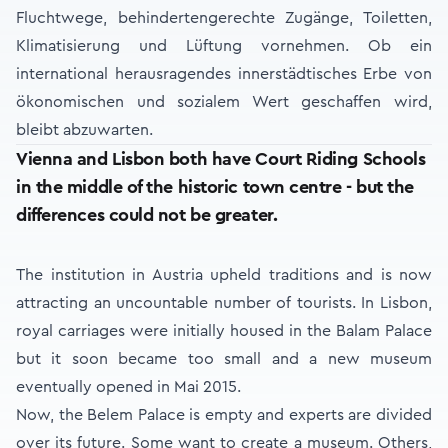
Fluchtwege, behindertengerechte Zugänge, Toiletten,
Klimatisierung und Lüftung vornehmen. Ob ein
international herausragendes innerstädtisches Erbe von
ökonomischen und sozialem Wert geschaffen wird,
bleibt abzuwarten.
Vienna and Lisbon both have Court Riding Schools
in the middle of the historic town centre - but the
differences could not be greater.
The institution in Austria upheld traditions and is now
attracting an uncountable number of tourists. In Lisbon,
royal carriages were initially housed in the Balam Palace
but it soon became too small and a new museum
eventually opened in Mai 2015.
Now, the Belem Palace is empty and experts are divided
over its future. Some want to create a museum. Others,