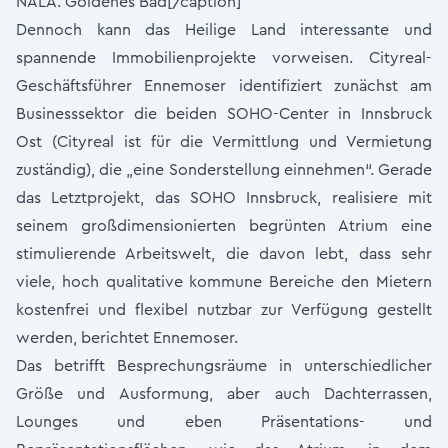
NALA. Goldenes Bad[/caption]
Dennoch kann das Heilige Land interessante und
spannende Immobilienprojekte vorweisen. Cityreal-
Geschäftsführer Ennemoser identifiziert zunächst am
Businesssektor die beiden SOHO-Center in Innsbruck
Ost (Cityreal ist für die Vermittlung und Vermietung
zuständig), die „eine Sonderstellung einnehmen“. Gerade
das Letztprojekt, das SOHO Innsbruck, realisiere mit
seinem großdimensionierten begrünten Atrium eine
stimulierende Arbeitswelt, die davon lebt, dass sehr
viele, hoch qualitative kommune Bereiche den Mietern
kostenfrei und flexibel nutzbar zur Verfügung gestellt
werden, berichtet Ennemoser.
Das betrifft Besprechungsräume in unterschiedlicher
Größe und Ausformung, aber auch Dachterrassen,
Lounges und eben Präsentations- und