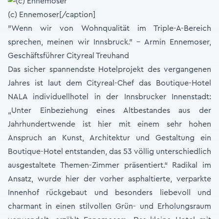
(c) Ennemoser[/caption]
"Wenn wir von Wohnqualität im Triple-A-Bereich
sprechen, meinen wir Innsbruck." - Armin Ennemoser,
Geschäftsführer Cityreal Treuhand
Das sicher spannendste Hotelprojekt des vergangenen
Jahres ist laut dem Cityreal-Chef das Boutique-Hotel
NALA individuellhotel in der Innsbrucker Innenstadt:
„Unter Einbeziehung eines Altbestandes aus der
Jahrhundertwende ist hier mit einem sehr hohen
Anspruch an Kunst, Architektur und Gestaltung ein
Boutique-Hotel entstanden, das 53 völlig unterschiedlich
ausgestaltete Themen-Zimmer präsentiert.“ Radikal im
Ansatz, wurde hier der vorher asphaltierte, verparkte
Innenhof rückgebaut und besonders liebevoll und
charmant in einen stilvollen Grün- und Erholungsraum