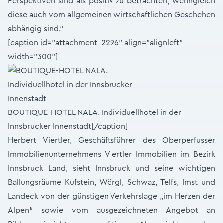
Perspektiven sind als positiv zu betrachten, wenngleich
diese auch vom allgemeinen wirtschaftlichen Geschehen
abhängig sind.“
[caption id="attachment_2296" align="alignleft"
width="300"]
BOUTIQUE-HOTEL NALA. Individuellhotel in der
Innsbrucker Innenstadt[/caption]
Herbert Viertler, Geschäftsführer des Oberperfusser
Immobilienunternehmens Viertler Immobilien im Bezirk
Innsbruck Land, sieht Innsbruck und seine wichtigen
Ballungsräume Kufstein, Wörgl, Schwaz, Telfs, Imst und
Landeck von der günstigen Verkehrslage „im Herzen der
Alpen“ sowie vom ausgezeichneten Angebot an