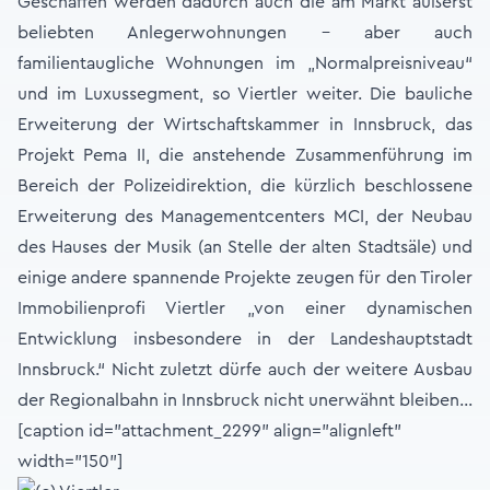
Geschaffen werden dadurch auch die am Markt äußerst
beliebten Anlegerwohnungen - aber auch
familientaugliche Wohnungen im „Normalpreisniveau“
und im Luxussegment, so Viertler weiter. Die bauliche
Erweiterung der Wirtschaftskammer in Innsbruck, das
Projekt Pema II, die anstehende Zusammenführung im
Bereich der Polizeidirektion, die kürzlich beschlossene
Erweiterung des Managementcenters MCI, der Neubau
des Hauses der Musik (an Stelle der alten Stadtsäle) und
einige andere spannende Projekte zeugen für den Tiroler
Immobilienprofi Viertler „von einer dynamischen
Entwicklung insbesondere in der Landeshauptstadt
Innsbruck.“ Nicht zuletzt dürfe auch der weitere Ausbau
der Regionalbahn in Innsbruck nicht unerwähnt bleiben…
[caption id="attachment_2299" align="alignleft"
width="150"]