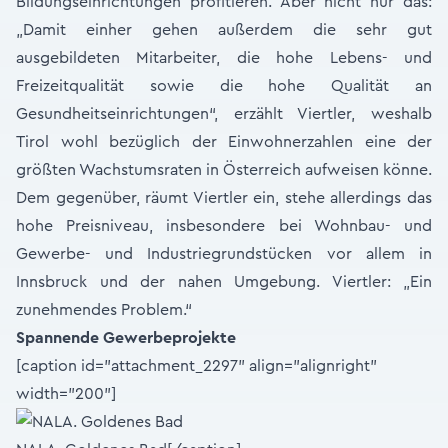
Bildungseinrichtungen profitieren. Aber nicht nur das:
„Damit einher gehen außerdem die sehr gut
ausgebildeten Mitarbeiter, die hohe Lebens- und
Freizeitqualität sowie die hohe Qualität an
Gesundheitseinrichtungen“, erzählt Viertler, weshalb
Tirol wohl bezüglich der Einwohnerzahlen eine der
größten Wachstumsraten in Österreich aufweisen könne.
Dem gegenüber, räumt Viertler ein, stehe allerdings das
hohe Preisniveau, insbesondere bei Wohnbau- und
Gewerbe- und Industriegrundstücken vor allem in
Innsbruck und der nahen Umgebung. Viertler: „Ein
zunehmendes Problem.“
Spannende Gewerbeprojekte
[caption id="attachment_2297" align="alignright"
width="200"]