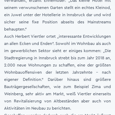
verwandelt, erzählt Ennemoser: „Das kleine Hotel mit
seinem verwunschenen Garten stellt ein echtes Kleinod,
ein Juwel unter der Hotellerie in Innsbruck dar und wird
sicher seine fixe Position abseits des Mainstreams
behaupten.“
Auch Herbert Viertler ortet „interessante Entwicklungen
an allen Ecken und Enden“. Sowohl im Wohnbau als auch
im gewerblichen Sektor sieht er einiges kommen: „Die
Stadtregierung in Innsbruck strebt bis zum Jahr 2018 an,
2.000 neue Wohnungen zu schaffen, eine der größten
Wohnbauoffensiven der letzten Jahrzehnte - nach
eigener Definition.“ Darüber hinaus sind größere
Bauträgergesellschaften, wie zum Beispiel Zima und
Weinberg, sehr aktiv am Markt, weiß Viertler einerseits
von Revitalisierung von Altbeständen aber auch von
Aktivitäten im Neubau zu berichten.