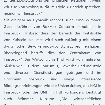
Landeshauptstadt und den ländlichen Regionen: „Wenn
wir also von Wohnqualität im Triple-A-Bereich sprechen,
meinen wir Innsbruck.“
Mit einigem an Dynamik rechnet auch Arno Wimmer,
Geschäftsführer von Re/Max Conterra Immobilien in
Innsbruck: „Insbesondere der Bereich der Inntalsohle
von Kufstein bis Imst wird auch zukünftig mit einem
dynamischen Bevölkerungswachstum zu rechnen haben,
überwiegend betrifft dies den Zentralraum von
Innsbruck.“ Die Wirtschaft in Tirol wird von mehreren
Säulen wie u.a. dem Tourismus, Gewerbe und Industrie
und diversen Dienstleistungen getragen und im
Großraum Innsbruck sind einige interessante
Bildungseinrichtungen wie die Universitäten, das MCI in
Innsbruck oder die UMIT in Hall vorhanden, bestätigt
auch Wimmer. Kurzum: „Die wirtschaftlichen