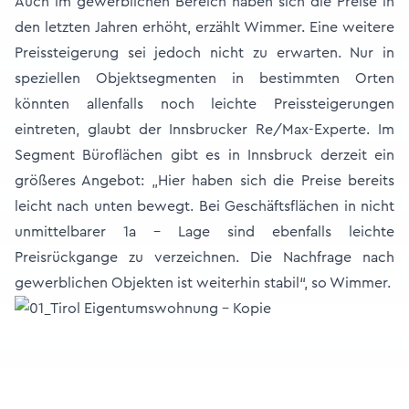
Auch im gewerblichen Bereich haben sich die Preise in
den letzten Jahren erhöht, erzählt Wimmer. Eine weitere
Preissteigerung sei jedoch nicht zu erwarten. Nur in
speziellen Objektsegmenten in bestimmten Orten
könnten allenfalls noch leichte Preissteigerungen
eintreten, glaubt der Innsbrucker Re/Max-Experte. Im
Segment Büroflächen gibt es in Innsbruck derzeit ein
größeres Angebot: „Hier haben sich die Preise bereits
leicht nach unten bewegt. Bei Geschäftsflächen in nicht
unmittelbarer 1a - Lage sind ebenfalls leichte
Preisrückgange zu verzeichnen. Die Nachfrage nach
gewerblichen Objekten ist weiterhin stabil“, so Wimmer.