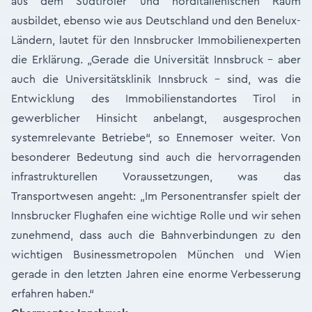
aus dem Südtiroler und norditalienischen Raum
ausbildet, ebenso wie aus Deutschland und den Benelux-
Ländern, lautet für den Innsbrucker Immobilienexperten
die Erklärung. „Gerade die Universität Innsbruck – aber
auch die Universitätsklinik Innsbruck – sind, was die
Entwicklung des Immobilienstandortes Tirol in
gewerblicher Hinsicht anbelangt, ausgesprochen
systemrelevante Betriebe“, so Ennemoser weiter. Von
besonderer Bedeutung sind auch die hervorragenden
infrastrukturellen Voraussetzungen, was das
Transportwesen angeht: „Im Personentransfer spielt der
Innsbrucker Flughafen eine wichtige Rolle und wir sehen
zunehmend, dass auch die Bahnverbindungen zu den
wichtigen Businessmetropolen München und Wien
gerade in den letzten Jahren eine enorme Verbesserung
erfahren haben.“