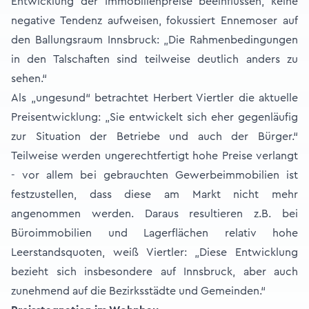
Entwicklung der Immobilienpreise beeinflussen, keine
negative Tendenz aufweisen, fokussiert Ennemoser auf
den Ballungsraum Innsbruck: „Die Rahmenbedingungen
in den Talschaften sind teilweise deutlich anders zu
sehen.“
Als „ungesund“ betrachtet Herbert Viertler die aktuelle
Preisentwicklung: „Sie entwickelt sich eher gegenläufig
zur Situation der Betriebe und auch der Bürger.“
Teilweise werden ungerechtfertigt hohe Preise verlangt
- vor allem bei gebrauchten Gewerbeimmobilien ist
festzustellen, dass diese am Markt nicht mehr
angenommen werden. Daraus resultieren z.B. bei
Büroimmobilien und Lagerflächen relativ hohe
Leerstandsquoten, weiß Viertler: „Diese Entwicklung
bezieht sich insbesondere auf Innsbruck, aber auch
zunehmend auf die Bezirksstädte und Gemeinden.“