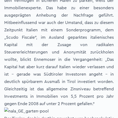
sein Vermögen in sicheren Häfen zu parken, weiß der
Immobilienexperte. Das habe zu einer besonders
ausgeprägten Anhebung der Nachfrage geführt.
Mitbeeinflussend war auch der Umstand, dass zu diesem
Zeitpunkt Italien mit einem Sonderprogramm, dem
„Scudo Fiscale“, im Ausland geparktes italienisches
Kapital mit der Zusage von radikalen
Steuererleichterungen und Anonymität zurückholen
wollte, blickt Ennemoser in die Vergangenheit: „Das
Kapital hat aber kurz darauf Italien wieder verlassen und
ist – gerade was Südtiroler Investoren angeht – in
deutlich spürbarem Ausmaß in Tirol investiert worden.
Gleichzeitig ist das allgemeine Zinsniveau betreffend
Investments in Immobilien von 5,5 Prozent pro Jahr
gegen Ende 2008 auf unter 2 Prozent gefallen.“