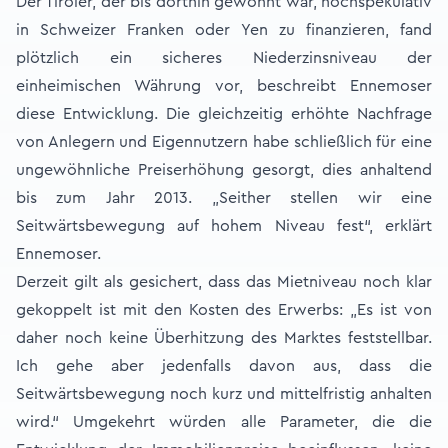
Der Tiroler, der bis dorthin gewohnt war, hochspekulativ
in Schweizer Franken oder Yen zu finanzieren, fand
plötzlich ein sicheres Niederzinsniveau der
einheimischen Währung vor, beschreibt Ennemoser
diese Entwicklung. Die gleichzeitig erhöhte Nachfrage
von Anlegern und Eigennutzern habe schließlich für eine
ungewöhnliche Preiserhöhung gesorgt, dies anhaltend
bis zum Jahr 2013. „Seither stellen wir eine
Seitwärtsbewegung auf hohem Niveau fest“, erklärt
Ennemoser.
Derzeit gilt als gesichert, dass das Mietniveau noch klar
gekoppelt ist mit den Kosten des Erwerbs: „Es ist von
daher noch keine Überhitzung des Marktes feststellbar.
Ich gehe aber jedenfalls davon aus, dass die
Seitwärtsbewegung noch kurz und mittelfristig anhalten
wird.“ Umgekehrt würden alle Parameter, die die