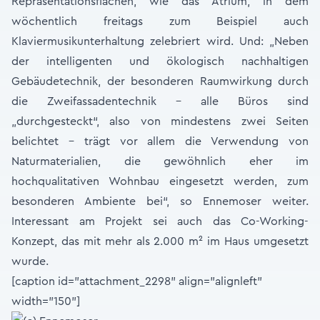
Repräsentationsflächen, wie das Atrium, in dem
wöchentlich freitags zum Beispiel auch
Klaviermusikunterhaltung zelebriert wird. Und: „Neben
der intelligenten und ökologisch nachhaltigen
Gebäudetechnik, der besonderen Raumwirkung durch
die Zweifassadentechnik - alle Büros sind
„durchgesteckt“, also von mindestens zwei Seiten
belichtet - trägt vor allem die Verwendung von
Naturmaterialien, die gewöhnlich eher im
hochqualitativen Wohnbau eingesetzt werden, zum
besonderen Ambiente bei“, so Ennemoser weiter.
Interessant am Projekt sei auch das Co-Working-
Konzept, das mit mehr als 2.000 m² im Haus umgesetzt
wurde.
[caption id="attachment_2298" align="alignleft"
width="150"]