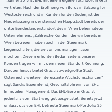
1. Jänner 2016 ist EHL mit einem eigenen Standort in Graz
vertreten. Nach der Eröffnung von Büros in Salzburg für
Westösterreich und in Kärnten für den Süden, ist die
Niederlassung in der steirischen Hauptstadt bereits der
dritte Bundesländerstandort des in Wien beheimateten
Unternehmens. „Zahlreiche Kunden, die wir bereits in
Wien betreuen, haben auch in der Steiermark
Liegenschaften, die sie von uns managen lassen
möchten. Diesem erhöhten Bedarf seitens unserer
Kunden tragen wir mit dem neuen Standort Rechnung.
Darüber hinaus bietet Graz als zweitgrößte Stadt
Österreichs weitere interessante Wachstumschancen“,
sagt Sandra Bauernfeind, Geschäftsführerin von EHL
Immobilien Management. Das EHL-Büro in Graz ist
jedenfalls vom Start weg gut ausgelastet. Bereits jetzt
umfasst das von EHL betreute Steiermark-Portfolio 23