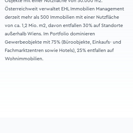
Objekte mit einer Nutzfläche von 50.000 m2.
Österreichweit verwaltet EHL Immobilien Management
derzeit mehr als 500 Immobilien mit einer Nutzfläche
von ca. 1,2 Mio. m2, davon entfallen 30% auf Standorte
außerhalb Wiens. Im Portfolio dominieren
Gewerbeobjekte mit 75% (Büroobjekte, Einkaufs- und
Fachmarktzentren sowie Hotels), 25% entfallen auf
Wohnimmobilien.
Footer