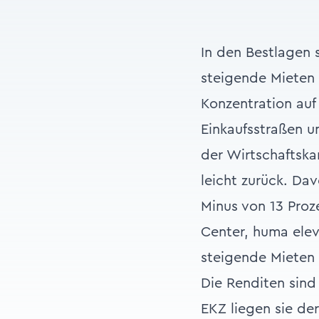
In den Bestlagen s
steigende Mieten 
Konzentration auf 
Einkaufsstraßen u
der Wirtschaftska
leicht zurück. Da
Minus von 13 Proz
Center, huma elev
steigende Mieten 
Die Renditen sind
EKZ liegen sie der