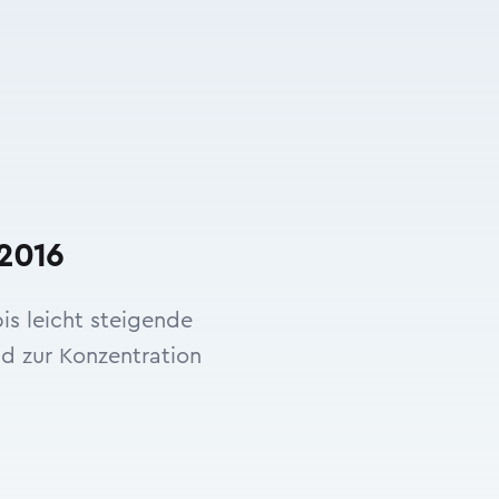
 2016
is leicht steigende
nd zur Konzentration