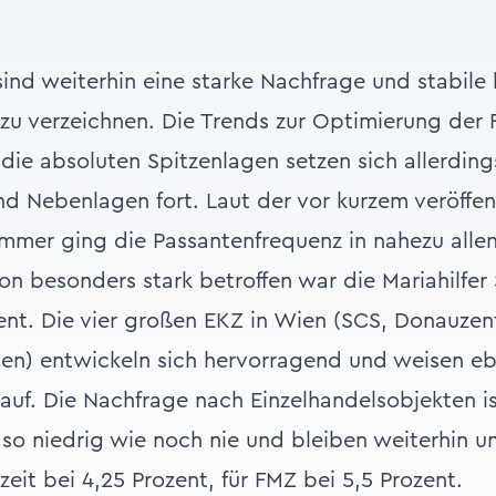
ind weiterhin eine starke Nachfrage und stabile b
zu verzeichnen. Die Trends zur Optimierung der F
die absoluten Spitzenlagen setzen sich allerding
nd Nebenlagen fort. Laut der vor kurzem veröffen
mmer ging die Passantenfrequenz in nahezu allen
von besonders stark betroffen war die Mariahilfer
ent. Die vier großen EKZ in Wien (SCS, Donauzen
en) entwickeln sich hervorragend und weisen eb
auf. Die Nachfrage nach Einzelhandelsobjekten is
 so niedrig wie noch nie und bleiben weiterhin un
zeit bei 4,25 Prozent, für FMZ bei 5,5 Prozent.