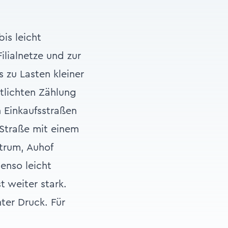
is leicht
ilialnetze und zur
s zu Lasten kleiner
tlichten Zählung
 Einkaufsstraßen
 Straße mit einem
trum, Auhof
enso leicht
t weiter stark.
ter Druck. Für