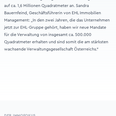
auf ca. 1,6 Millionen Quadratmeter an. Sandra
Bauernfeind, Geschäftsführerin von EHL Immobilien
Management: „In den zwei Jahren, die das Unternehmen
jetzt zur EHL-Gruppe gehört, haben wir neue Mandate
für die Verwaltung von insgesamt ca. 500.000
Quadratmeter erhalten und sind somit die am stärksten
wachsende Verwaltungsgesellschaft Österreichs.“
Footer
DER IMMOFOKUS