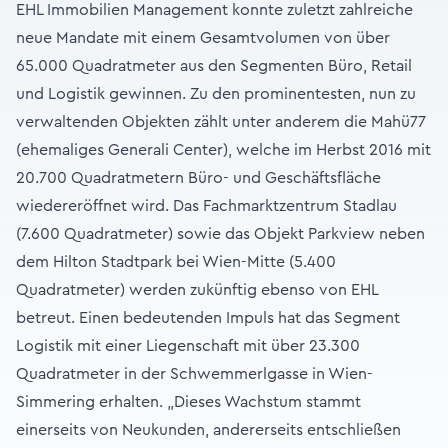
EHL Immobilien Management konnte zuletzt zahlreiche
neue Mandate mit einem Gesamtvolumen von über
65.000 Quadratmeter aus den Segmenten Büro, Retail
und Logistik gewinnen. Zu den prominentesten, nun zu
verwaltenden Objekten zählt unter anderem die Mahü77
(ehemaliges Generali Center), welche im Herbst 2016 mit
20.700 Quadratmetern Büro- und Geschäftsfläche
wiedereröffnet wird. Das Fachmarktzentrum Stadlau
(7.600 Quadratmeter) sowie das Objekt Parkview neben
dem Hilton Stadtpark bei Wien-Mitte (5.400
Quadratmeter) werden zukünftig ebenso von EHL
betreut. Einen bedeutenden Impuls hat das Segment
Logistik mit einer Liegenschaft mit über 23.300
Quadratmeter in der Schwemmerlgasse in Wien-
Simmering erhalten. „Dieses Wachstum stammt
einerseits von Neukunden, andererseits entschließen