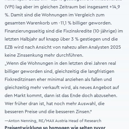
(VPI) lag aber im gleichen Zeitraum bei insgesamt +14,9
%. Damit sind die Wohnungen im Vergleich zum
gesamten Warenkorb um -11,1 % billiger geworden.
Finanzierungsseitig sind die Fixzinskredite (10-jährige) im
letzten Halbjahr auf knapp über 3 % gestiegen und die
EZB wird nach Ansicht von nahezu allen Analysten 2025
keine Zinssenkung mehr durchführen.
„Wenn die Wohnungen in den letzten drei Jahren real
billiger geworden sind, gleichzeitig die langfristigen
Fixkreditzinsen eher minimal anziehen als fallen und
gleichzeitig mehr verkauft wird, als neues Angebot auf
den Markt kommt, dann ist das Ende doch abzusehen.
Wer früher dran ist, hat noch mehr Auswahl, die
besseren Preise und die besseren Zinsen.“
—Anton Nenning, RE/MAX Austria Head of Research
Preisentwicklung so homogen wie selten zuvor