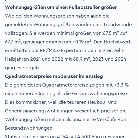
Wohnungsgrößen um einen Fußabstreifer größer
Wie bei den Wohnungspreisen haben auch die
gemeldeten Wohnungsgrößen wieder eine Trendwende
vollzogen. Sie werden minimal größer, von 67,5 m² auf
67,7 m², genaugenommen um +0,19 m². Den Höchstwert
ermittelten die RE/MAX-Experten in den letzten zehn
Halbjahren 2021 und 2022 mit 68,9 m², 2023 und 2024
ging es bergab.
Quadratmeterpreise moderater im Anstieg
Die gemeldeten Quadratmeterpreise zeigen mit +3,3 %
einen höheren Anstieg als die Gesamtwohnungspreise.
Dies kommt daher, weil die teureren Neubau- und
Generalsanierungswohnungen wesentlich präziser die
Wohnungsgrößen melden als unsanierte Verkäufe von
Bestandswohnungen.
Statistisch sind sie von 4.164 auf 4.300 Euro gestiegen.