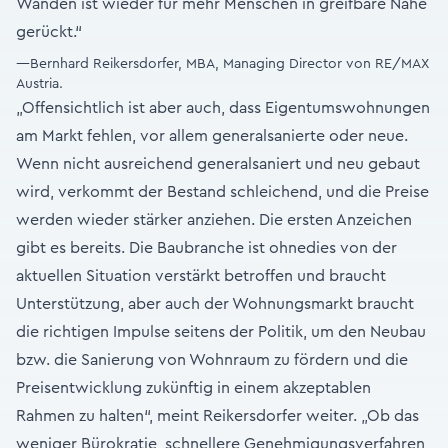
Wänden ist wieder für mehr Menschen in greifbare Nähe
gerückt.“
—Bernhard Reikersdorfer, MBA, Managing Director von RE/MAX
Austria.
„Offensichtlich ist aber auch, dass Eigentumswohnungen
am Markt fehlen, vor allem generalsanierte oder neue.
Wenn nicht ausreichend generalsaniert und neu gebaut
wird, verkommt der Bestand schleichend, und die Preise
werden wieder stärker anziehen. Die ersten Anzeichen
gibt es bereits. Die Baubranche ist ohnedies von der
aktuellen Situation verstärkt betroffen und braucht
Unterstützung, aber auch der Wohnungsmarkt braucht
die richtigen Impulse seitens der Politik, um den Neubau
bzw. die Sanierung von Wohnraum zu fördern und die
Preisentwicklung zukünftig in einem akzeptablen
Rahmen zu halten“, meint Reikersdorfer weiter. „Ob das
weniger Bürokratie, schnellere Genehmigungsverfahren,