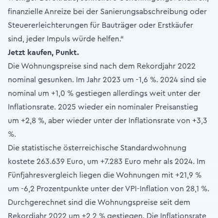
finanzielle Anreize bei der Sanierungsabschreibung oder
Steuererleichterungen für Bauträger oder Erstkäufer
sind, jeder Impuls würde helfen.“
Jetzt kaufen, Punkt.
Die Wohnungspreise sind nach dem Rekordjahr 2022
nominal gesunken. Im Jahr 2023 um -1,6 %. 2024 sind sie
nominal um +1,0 % gestiegen allerdings weit unter der
Inflationsrate. 2025 wieder ein nominaler Preisanstieg
um +2,8 %, aber wieder unter der Inflationsrate von +3,3
%.
Die statistische österreichische Standardwohnung
kostete 263.639 Euro, um +7.283 Euro mehr als 2024. Im
Fünfjahresvergleich liegen die Wohnungen mit +21,9 %
um -6,2 Prozentpunkte unter der VPI-Inflation von 28,1 %.
Durchgerechnet sind die Wohnungspreise seit dem
Rekordjahr 2022 um +2,2 % gestiegen. Die Inflationsrate