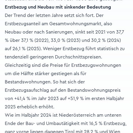
Erstbezug und Neubau mit sinkender Bedeutung
Der Trend der letzten Jahre setzt sich fort. Der
Erstbezugsanteil am Gesamtwohnungsmarkt, also
Neubau oder nach Sanierungen, sinkt seit 2021 von 37,7
% über 37,1 % (2022), 33,0 % (2023) und 30,2 % (2024)
auf 26,1 % (2025). Weniger Erstbezug führt statistisch zu
tendenziell geringeren Durchschnittspreisen.
Gleichzeitig sind die Preise für Erstbezugswohnungen
um die Hälfte stärker gestiegen als für
Bestandswohnungen. So hat sich der
Erstbezugsaufschlag auf den Bestandswohnungspreis
von +41,4 % im Jahr 2023 auf +51,9 % im ersten Halbjahr
2025 erheblich erhöht.
Wie im Halbjahr 2024 ist Niederösterreich am unteren
Ende der Bau- und Umbautätigkeit mit 16,5 % Erstbezug,
ganz vorne liegen dagegen Tirol mit 28,2 % und Wien