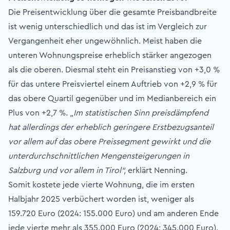
Die Preisentwicklung über die gesamte Preisbandbreite
ist wenig unterschiedlich und das ist im Vergleich zur
Vergangenheit eher ungewöhnlich. Meist haben die
unteren Wohnungspreise erheblich stärker angezogen
als die oberen. Diesmal steht ein Preisanstieg von +3,0 %
für das untere Preisviertel einem Auftrieb von +2,9 % für
das obere Quartil gegenüber und im Medianbereich ein
Plus von +2,7 %. „
Im statistischen Sinn preisdämpfend
hat allerdings der erheblich geringere Erstbezugsanteil
vor allem auf das obere Preissegment gewirkt und die
unterdurchschnittlichen Mengensteigerungen in
Salzburg und vor allem in Tirol“,
erklärt Nenning.
Somit kostete jede vierte Wohnung, die im ersten
Halbjahr 2025 verbüchert worden ist, weniger als
159.720 Euro (2024: 155.000 Euro) und am anderen Ende
jede vierte mehr als 355.000 Euro (2024: 345.000 Euro).