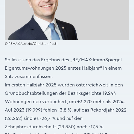
© REMAX Austria/Christian Postl
So lässt sich das Ergebnis des „RE/MAX-ImmoSpiegel
Eigentumswohnungen 2025 erstes Halbjahr“ in einem
Satz zusammenfassen.
Im ersten Halbjahr 2025 wurden österreichweit in den
Grundbuchsabteilungen der Bezirksgerichte 19.244
Wohnungen neu verbüchert, um +3.270 mehr als 2024.
Auf 2023 (19.999) fehlen -3,8 %, auf das Rekordjahr 2022
(26.262) sind es -26,7 % und auf den
Zehnjahresdurchschnitt (23.330) noch -17,5 %.