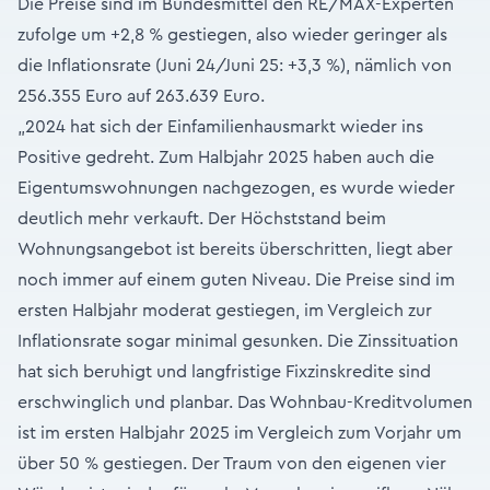
Die Preise sind im Bundesmittel den RE/MAX-Experten
zufolge um +2,8 % gestiegen, also wieder geringer als
die Inflationsrate (Juni 24/Juni 25: +3,3 %), nämlich von
256.355 Euro auf 263.639 Euro.
„2024 hat sich der Einfamilienhausmarkt wieder ins
Positive gedreht. Zum Halbjahr 2025 haben auch die
Eigentumswohnungen nachgezogen, es wurde wieder
deutlich mehr verkauft. Der Höchststand beim
Wohnungsangebot ist bereits überschritten, liegt aber
noch immer auf einem guten Niveau. Die Preise sind im
ersten Halbjahr moderat gestiegen, im Vergleich zur
Inflationsrate sogar minimal gesunken. Die Zinssituation
hat sich beruhigt und langfristige Fixzinskredite sind
erschwinglich und planbar. Das Wohnbau-Kreditvolumen
ist im ersten Halbjahr 2025 im Vergleich zum Vorjahr um
über 50 % gestiegen. Der Traum von den eigenen vier