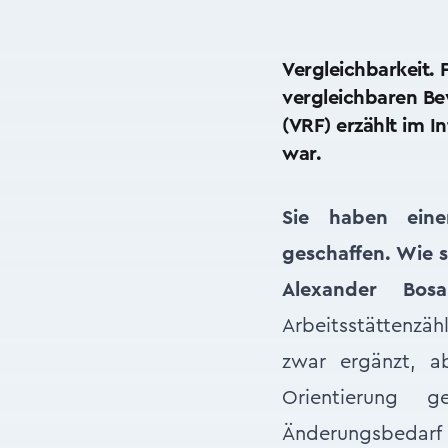
Vergleichbarkeit.
vergleichbaren B
(VRF) erzählt im 
war.
Sie haben ein
geschaffen. Wie 
Alexander Bosa
Arbeitsstättenzähl
zwar ergänzt, ab
Orientierung 
Änderungsbedarf