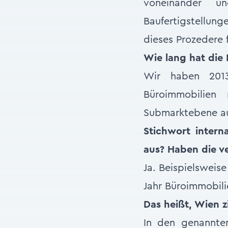
voneinander u
Baufertigstellu
dieses Prozedere 
Wie lang hat die
Wir haben 201
Büroimmobilien 
Submarktebene a
Stichwort intern
aus? Haben die v
Ja. Beispielsweis
Jahr Büroimmobili
Das heißt, Wien z
In den genannte