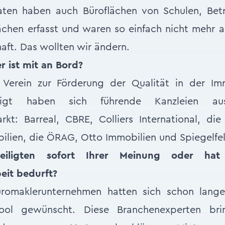
aten haben auch Büroflächen von Schulen, Bet
lächen erfasst und waren so einfach nicht mehr a
aft. Das wollten wir ändern.
r ist mit an Bord?
r Verein zur Förderung der Qualität in der Imm
iligt haben sich führende Kanzleien 
kt: Barreal, CBRE, Colliers International, di
ien, die ÖRAG, Otto Immobilien und Spiegelfeld
eiligten sofort Ihrer Meinung oder hat
it bedurft?
romaklerunternehmen hatten sich schon lange 
Tool gewünscht. Diese Branchenexperten br