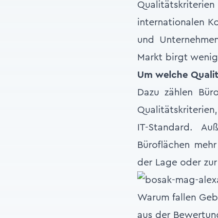
Qualitätskriter
internationalen K
und Unternehmen,
Markt birgt wenige
Um welche Qualitä
Dazu zählen Büro
Qualitätskriterien
IT-Standard. A
Büroflächen mehr
der Lage oder zur
Warum fallen Gebä
aus der Bewertung