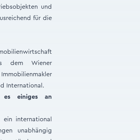
riebsobjekten und
usreichend für die
obilienwirtschaft
aus dem Wiener
e Immobilienmakler
 International.
 es einiges an
ein international
ingen unabhängig