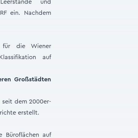
Leerstände und
VRF ein. Nachdem
für die Wiener
assifikation auf
deren Großstädten
n seit dem 2000er-
chte erstellt.
 Büroflächen auf