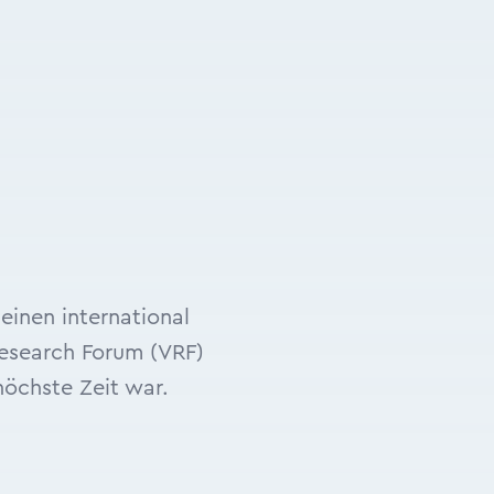
einen international
esearch Forum (VRF)
öchste Zeit war.