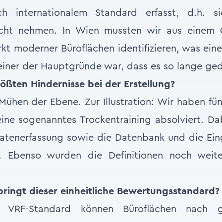
h internationalem Standard erfasst, d.h. s
nicht nehmen. In Wien mussten wir aus einem
kt moderner Büroflächen identifizieren, was eine
einer der Hauptgründe war, dass es so lange ged
ößten Hindernisse bei der Erstellung?
ühen der Ebene. Zur Illustration: Wir haben fün
eine sogenanntes Trockentraining absolviert. D
Datenerfassung sowie die Datenbank und die E
t. Ebenso wurden die Definitionen noch weite
ringt dieser einheitliche Bewertungsstandard?
VRF-Standard können Büroflächen nach ge