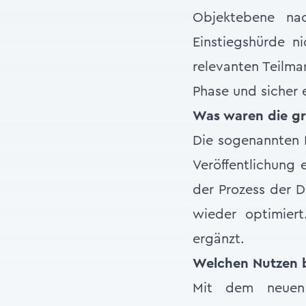
Objektebene nac
Einstiegshürde 
relevanten Teilmar
Phase und sicher 
Was waren die gr
Die sogenannten M
Veröffentlichung 
der Prozess der 
wieder optimier
ergänzt.
Welchen Nutzen b
Mit dem neuen 