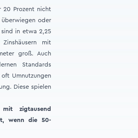
 20 Prozent nicht
t überwiegen oder
sind in etwa 2,25
 Zinshäusern mit
meter groß. Auch
ernen Standards
nd oft Umnutzungen
ung. Diese spielen
mit zigtausend
gt, wenn die 50-