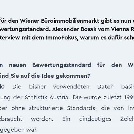
 Für den Wiener Büroimmobilienmarkt gibt es nun e
ewertungsstandard. Alexander Bosak vom Vienna 
Interview mit dem ImmoFokus, warum es dafür sch
en neuen Bewertungsstandard für den Wi
sind Sie auf die Idee gekommen?
k:
Die bisher verwendeten Daten basie
ung der Statistik Austria. Die wurde zuletzt 199
er ohne strukturierte Standards, die von In
gebraucht werden. Ein eindeutiges Zeic
 gegeben war.