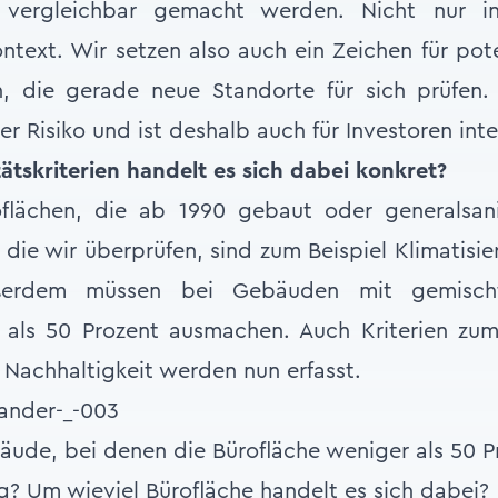
ien vergleichbar gemacht werden. Nicht nur 
ontext. Wir setzen also auch ein Zeichen für pote
 die gerade neue Standorte für sich prüfen. 
r Risiko und ist deshalb auch für Investoren inte
tskriterien handelt es sich dabei konkret?
flächen, die ab 1990 gebaut oder generalsan
, die wir überprüfen, sind zum Beispiel Klimatisie
ußerdem müssen bei Gebäuden mit gemisch
 als 50 Prozent ausmachen. Auch Kriterien zu
 Nachhaltigkeit werden nun erfasst.
ude, bei denen die Bürofläche weniger als 50 
? Um wieviel Bürofläche handelt es sich dabei?