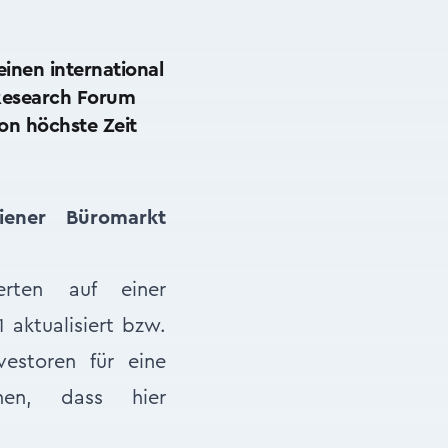
inen international
Research Forum
on höchste Zeit
ener Büromarkt
rten auf einer
1 aktualisiert bzw.
vestoren für eine
hen, dass hier