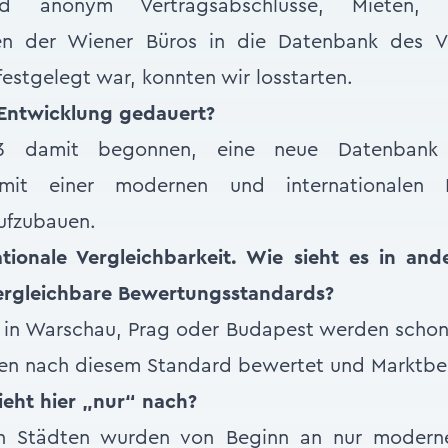
nd anonym Vertragsabschlüsse, Mieten, 
ngen der Wiener Büros in die Datenbank des 
festgelegt war, konnten wir losstarten.
 Entwicklung gedauert?
3 damit begonnen, eine neue Datenbank 
mit einer modernen und internationalen Kl
ufzubauen.
ationale Vergleichbarkeit. Wie sieht es in an
ergleichbare Bewertungsstandards?
e in Warschau, Prag oder Budapest werden scho
en nach diesem Standard bewertet und Marktberi
ieht hier „nur“ nach?
n Städten wurden von Beginn an nur moderne