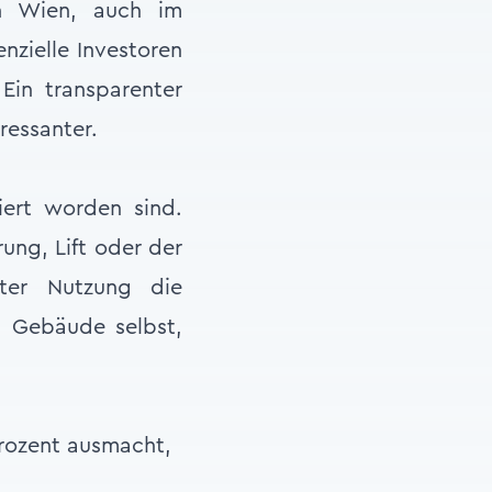
in Wien, auch im
nzielle Investoren
Ein transparenter
ressanter.
iert worden sind.
rung, Lift oder der
ter Nutzung die
m Gebäude selbst,
Prozent ausmacht,