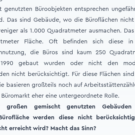
 genutzten Büroobjekten entsprechen ungefähr
. Das sind Gebäude, wo die Büroflächen nich
weniger als 1.000 Quadratmeter ausmachen. Das 
atmeter Fläche. Oft befinden sich diese in
nnutzung, die Büros sind kaum 250 Quadrat
 1990 gebaut wurden oder nicht den mod
en nicht berücksichtigt. Für diese Flächen si
e basieren großteils noch auf Arbeitsstättenzähl
Büromarkt eher eine untergeordnete Rolle.
ei großen gemischt genutzten Gebäuden 
ürofläche werden diese nicht berücksichti
ht erreicht wird? Macht das Sinn?