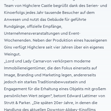
Team von Highclere Castle begrüßt dank des Serien- und
Kinoerfolgs jedes Jahr tausende Besucher auf dem
Anwesen und nutzt das Gebäude für geführte
Rundgänge, offizielle Empfänge,
Unternehmensveranstaltungen und Event-
Wochenenden. Neben der Produktion eines hauseigenen
Gins verfügt Highclere seit vier Jahren über ein eigenes
Weingut.
„Lord und Lady Carnarvon verkörpern moderne
Immobilieneigentümer, die den Fokus einerseits auf
Image, Branding und Marketing legen, andererseits
jedoch ein starkes Traditionsbewusstsein und
Engagement für die Erhaltung eines Objekts mit großem
persönlichen Wert zeigen”, betont Edward Lattimer von
Strutt & Parker. „Die späten 20er-Jahre, in denen die
Handlung des aktuellen Downton-Abbey-Kinofilms