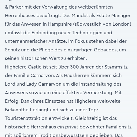
& Parker mit der Verwaltung des weltberühmten
Herrenhauses beauftragt. Das Mandat als Estate Manager
für das Anwesen in Hampshire (südwestlich von London)
umfasst die Einbindung neuer Technologien und
unternehmerischer Ansätze. Im Fokus stehen dabei der
Schutz und die Pflege des einzigartigen Gebäudes, um
seinen historischen Wert zu erhalten.
Highclere Castle ist seit über 300 Jahren der Stammsitz
der Familie Carnarvon. Als Hausherren kümmern sich
Lord und Lady Carnarvon um die Instandhaltung des
Anwesens sowie um eine effektive Vermarktung. Mit
Erfolg: Dank ihres Einsatzes hat Highclere weltweite
Bekanntheit erlangt und sich zu einer Top-
Touristenattraktion entwickelt. Gleichzeitig ist das
historische Herrenhaus ein privat bewohnter Familiensitz
mit spürbarem Traditionsbewusstsein geblieben. Das