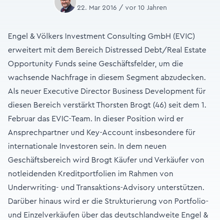
22. Mar 2016 / vor 10 Jahren
Engel & Völkers Investment Consulting GmbH (EVIC)
erweitert mit dem Bereich Distressed Debt/Real Estate
Opportunity Funds seine Geschäftsfelder, um die
wachsende Nachfrage in diesem Segment abzudecken.
Als neuer Executive Director Business Development für
diesen Bereich verstärkt Thorsten Brogt (46) seit dem 1.
Februar das EVIC-Team. In dieser Position wird er
Ansprechpartner und Key-Account insbesondere für
internationale Investoren sein. In dem neuen
Geschäftsbereich wird Brogt Käufer und Verkäufer von
notleidenden Kreditportfolien im Rahmen von
Underwriting- und Transaktions-Advisory unterstützen.
Darüber hinaus wird er die Strukturierung von Portfolio-
und Einzelverkäufen über das deutschlandweite Engel &