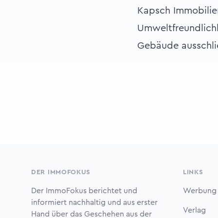
Kapsch Immobilie
Umweltfreundlichk
Gebäude ausschlie
Footer
DER IMMOFOKUS
LINKS
Der ImmoFokus berichtet und
Werbung
informiert nachhaltig und aus erster
Verlag
Hand über das Geschehen aus der