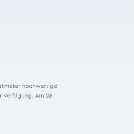
ratmeter hochwertige
r Verfügung. Am 26.