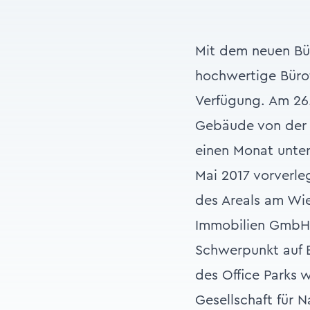
Mit dem neuen Bü
hochwertige Bürof
Verfügung. Am 26.
Gebäude von der 
einen Monat unter
Mai 2017 vorverle
des Areals am Wi
Immobilien GmbH, 
Schwerpunkt auf E
des Office Parks 
Gesellschaft für 