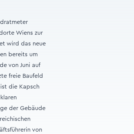
adratmeter
dorte Wiens zur
et wird das neue
en bereits um
de von Juni auf
te freie Baufeld
ist die Kapsch
klaren
nige der Gebäude
reichischen
äftsführerin von