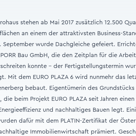
rohaus stehen ab Mai 2017 zusätzlich 12.500 Qu
lächen an einem der attraktivsten Business-Stan
 September wurde Dachgleiche gefeiert. Erricht
PORR Bau GmbH, die den Zeitplan für die Arbeit
schreiten konnte – der Fertigstellungstermin wur
gt. Mit dem EURO PLAZA 6 wird nunmehr das letz
enerberg bebaut. Eigentümerin des Grundstücks 
die beim Projekt EURO PLAZA seit Jahren einen 
nergieeffizienz und nachhaltiges Bauen legt. Ei
wurden dafür mit dem PLATIN-Zertifikat der Öster
Nachhaltige Immobilienwirtschaft prämiert. Gesch