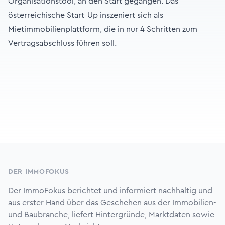
Organisationstool, an den Start gegangen. Das
österreichische Start-Up inszeniert sich als
Mietimmobilienplattform, die in nur 4 Schritten zum
Vertragsabschluss führen soll.
Footer
DER IMMOFOKUS
Der ImmoFokus berichtet und informiert nachhaltig und
aus erster Hand über das Geschehen aus der Immobilien-
und Baubranche, liefert Hintergründe, Marktdaten sowie