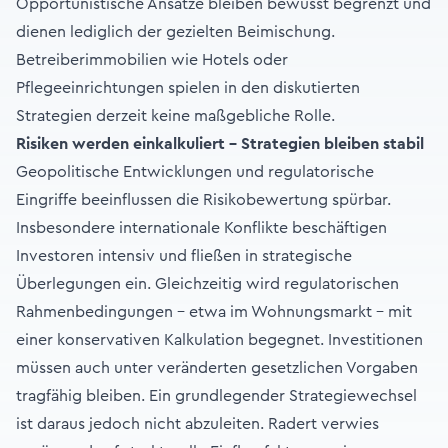
Opportunistische Ansätze bleiben bewusst begrenzt und
dienen lediglich der gezielten Beimischung.
Betreiberimmobilien wie Hotels oder
Pflegeeinrichtungen spielen in den diskutierten
Strategien derzeit keine maßgebliche Rolle.
Risiken werden einkalkuliert – Strategien bleiben stabil
Geopolitische Entwicklungen und regulatorische
Eingriffe beeinflussen die Risikobewertung spürbar.
Insbesondere internationale Konflikte beschäftigen
Investoren intensiv und fließen in strategische
Überlegungen ein. Gleichzeitig wird regulatorischen
Rahmenbedingungen – etwa im Wohnungsmarkt – mit
einer konservativen Kalkulation begegnet. Investitionen
müssen auch unter veränderten gesetzlichen Vorgaben
tragfähig bleiben. Ein grundlegender Strategiewechsel
ist daraus jedoch nicht abzuleiten. Radert verwies