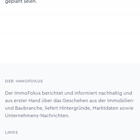
geplant seien.
Footer
DER IMMOFOKUS
Der ImmoFokus berichtet und informiert nachhaltig und
aus erster Hand über das Geschehen aus der Immobilien-
und Baubranche, liefert Hintergründe, Marktdaten sowie
Unternehmens-Nachrichten.
LINKS