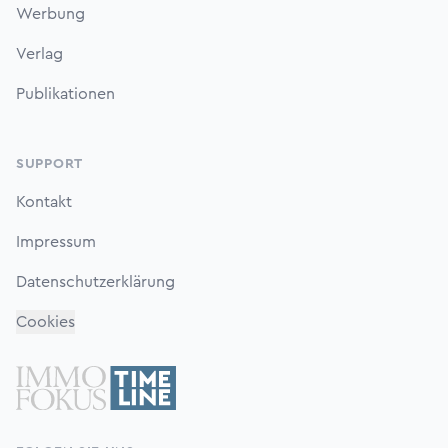
Werbung
Verlag
Publikationen
SUPPORT
Kontakt
Impressum
Datenschutzerklärung
Cookies