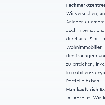
Fachmarktzentren
Wir versuchen, un
Anleger zu empfeh
auch internationa
durchaus Sinn m
Wohnimmobilien i
den Managern und
zu erreichen, inv
Immobilien-katego
Portfolio haben.
Man kauft sich Ex
Ja, absolut. Wir 