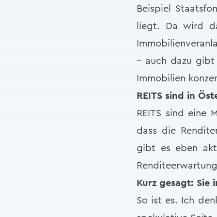
Beispiel Staatsfo
liegt. Da wird d
Immobilienveranla
– auch dazu gibt 
Immobilien konzen
REITS sind in Öst
REITS sind eine M
dass die Rendite
gibt es eben akt
Renditeerwartung
Kurz gesagt: Sie 
So ist es. Ich den