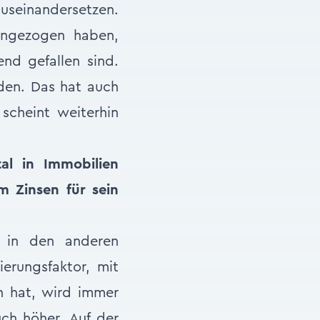
auseinandersetzen.
 angezogen haben,
nd gefallen sind.
rden. Das hat auch
cheint weiterhin
al in Immobilien
 Zinsen für sein
n in den anderen
ierungsfaktor, mit
n hat, wird immer
uch höher. Auf der