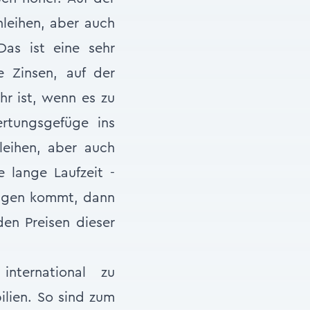
leihen, aber auch
Das ist eine sehr
e Zinsen, auf der
r ist, wenn es zu
rtungsgefüge ins
eihen, aber auch
 lange Laufzeit -
ungen kommt, dann
n Preisen dieser
international zu
bilien. So sind zum