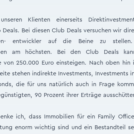
nseren Klienten einerseits Direktinvestm
Deals. Bei diesen Club Deals versuchen wir direk
en- entwickler auf die Beine zu stellen
ngen am höchsten. Bei den Club Deals ka
e von 250.000 Euro einsteigen. Nach oben hin i
eite stehen indirekte Investments, Investments i
onds, die für uns natürlich auch in Frage kom
günstigten, 90 Prozent ihrer Erträge ausschütt
nke ich, dass Immobilien für ein Family Offic
ng enorm wichtig sind und ein Bestandteil sei