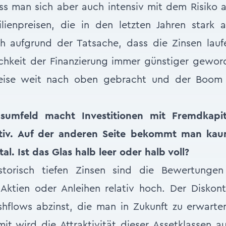
s man sich aber auch intensiv mit dem Risiko 
ienpreisen, die in den letzten Jahren stark
h aufgrund der Tatsache, dass die Zinsen laufe
ichkeit der Finanzierung immer günstiger gewo
reise weit nach oben gebracht und der Boom s
nsumfeld macht Investitionen mit Fremdkapit
ktiv. Auf der anderen Seite bekommt man kaum
al. Ist das Glas halb leer oder halb voll?
storisch tiefen Zinsen sind die Bewertunge
Aktien oder Anleihen relativ hoch. Der Diskont
flows abzinst, die man in Zukunft zu erwarte
it wird die Attraktivität dieser Assetklassen a