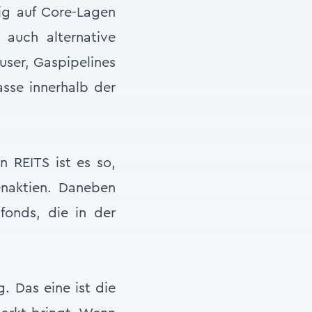
tig auf Core-Lagen
 auch alternative
user, Gaspipelines
asse innerhalb der
n REITS ist es so,
enaktien. Daneben
fonds, die in der
g. Das eine ist die