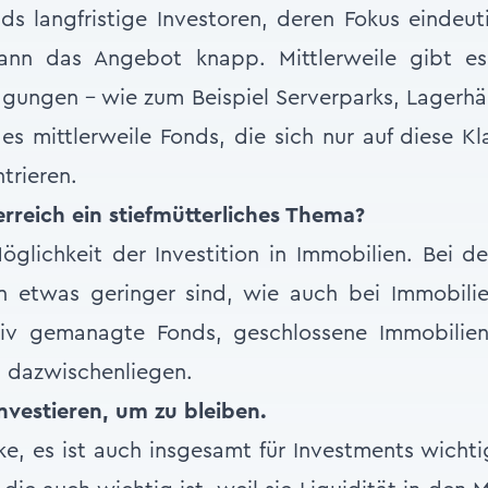
nds langfristige Investoren, deren Fokus eindeu
ann das Angebot knapp. Mittlerweile gibt es
gungen – wie zum Beispiel Serverparks, Lagerhä
es mittlerweile Fonds, die sich nur auf diese Kl
trieren.
erreich ein stiefmütterliches Thema?
öglichkeit der Investition in Immobilien. Bei de
n etwas geringer sind, wie auch bei Immobili
iv gemanagte Fonds, geschlossene Immobilien
 dazwischenliegen.
investieren, um zu bleiben.
ke, es ist auch insgesamt für Investments wichti