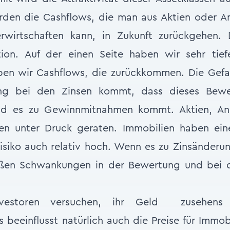
rden die Cashflows, die man aus Aktien oder An
rwirtschaften kann, in Zukunft zurückgehen. 
ation. Auf der einen Seite haben wir sehr tief
ben wir Cashflows, die zurückkommen. Die Gefah
erung bei den Zinsen kommt, dass dieses Bewe
d es zu Gewinnmitnahmen kommt. Aktien, Anl
en unter Druck geraten. Immobilien haben eine
Risiko auch relativ hoch. Wenn es zu Zinsänder
ßen Schwankungen in der Bewertung und bei de
 Investoren versuchen, ihr Geld zusehens 
as beeinflusst natürlich auch die Preise für Immo