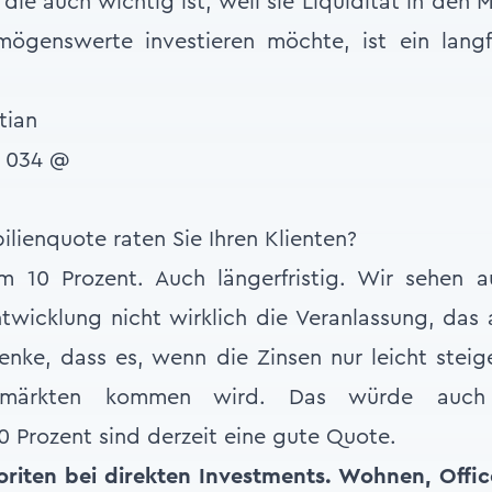
 die auch wichtig ist, weil sie Liquidität in den
ögenswerte investieren möchte, ist ein langf
lienquote raten Sie Ihren Klienten?
 10 Prozent. Auch längerfristig. Wir sehen 
twicklung nicht wirklich die Veranlassung, das 
enke, dass es, wenn die Zinsen nur leicht steig
lmärkten kommen wird. Das würde auch 
10 Prozent sind derzeit eine gute Quote.
riten bei direkten Investments. Wohnen, Offic