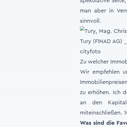
spekulative Seite,
man aber in Verm
sinnvoll.
Zu welcher Immobi
Wir empfehlen um
Immobilienpreisen
zu erhöhen. Ich d
an den Kapita
miteinschließen. 
Was sind die Favo