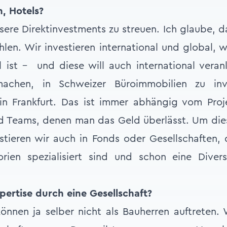
, Hotels?
sere Direktinvestments zu streuen. Ich glaube, d
len. Wir investieren international und global, we
l ist – und diese will auch international veran
achen, in Schweizer Büroimmobilien zu inv
n Frankfurt. Das ist immer abhängig vom Pro
 Teams, denen man das Geld überlässt. Um di
estieren wir auch in Fonds oder Gesellschaften,
rien spezialisiert sind und schon eine Divers
pertise durch eine Gesellschaft?
können ja selber nicht als Bauherren auftreten.