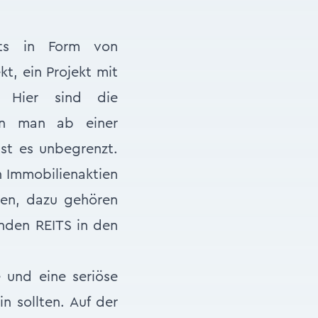
ents in Form von
t, ein Projekt mit
. Hier sind die
nn man ab einer
st es unbegrenzt.
n Immobilienaktien
men, dazu gehören
enden REITS in den
e und eine seriöse
n sollten. Auf der