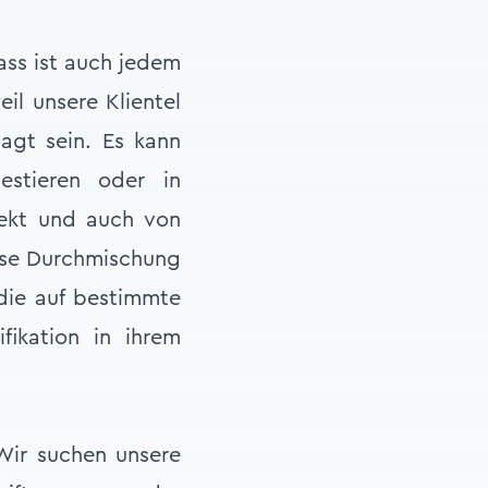
ass ist auch jedem
il unsere Klientel
lagt sein. Es kann
estieren oder in
jekt und auch von
ese Durchmischung
 die auf bestimmte
ifikation in ihrem
 Wir suchen unsere