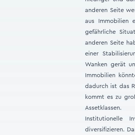
anderen Seite we
aus Immobilien e
gefährliche Situ
anderen Seite ha
einer Stabilisi
Wanken gerät un
Immobilien könnt
dadurch ist das 
kommt es zu gro
Assetklassen.
Institutionelle
diversifizieren. D