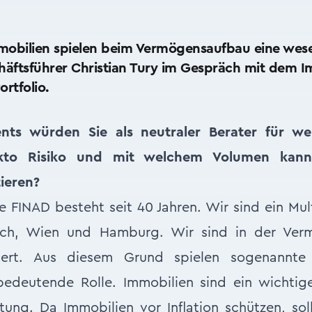
mmobilien spielen beim Vermögensaufbau eine wesen
äftsführer Christian Tury im Gespräch mit dem I
ortfolio.
nts würden Sie als neutraler Berater für we
kto Risiko und mit welchem Volumen kann 
ieren?
 FINAD besteht seit 40 Jahren. Wir sind ein Mult
rich, Wien und Hamburg. Wir sind in der Ver
entiert. Aus diesem Grund spielen sogenannte
bedeutende Rolle. Immobilien sind ein wichtige
ng. Da Immobilien vor Inflation schützen, sol