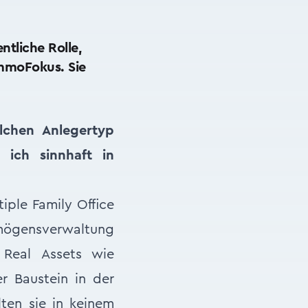
tliche Rolle,
mmoFokus. Sie
lchen Anlegertyp
ich sinnhaft in
iple Family Office
mögensverwaltung
 Real Assets wie
r Baustein in der
lten sie in keinem