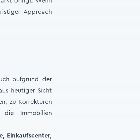
 Markt bringt. Wenn
ristiger Approach
auch aufgrund der
aus heutiger Sicht
en, zu Korrekturen
die Immobilien
e, Einkaufscenter,