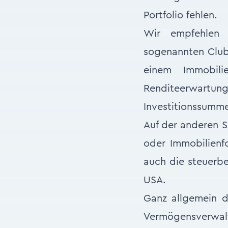
Portfolio fehlen.
Wir empfehlen u
sogenannten Club 
einem Immobili
Renditeerwartu
Investitionssumm
Auf der anderen S
oder Immobilienf
auch die steuerbe
USA.
Ganz allgemein de
Vermögensverwaltu