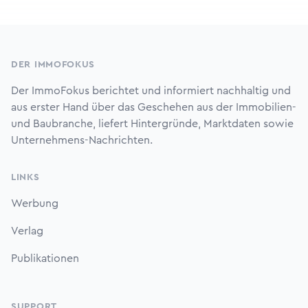
Footer
DER IMMOFOKUS
Der ImmoFokus berichtet und informiert nachhaltig und
aus erster Hand über das Geschehen aus der Immobilien-
und Baubranche, liefert Hintergründe, Marktdaten sowie
Unternehmens-Nachrichten.
LINKS
Werbung
Verlag
Publikationen
SUPPORT