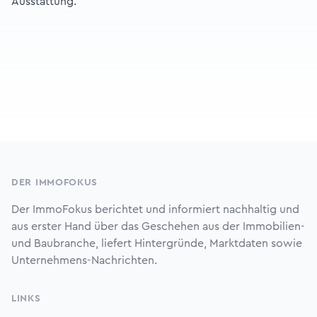
Ausstattung.
Footer
DER IMMOFOKUS
Der ImmoFokus berichtet und informiert nachhaltig und
aus erster Hand über das Geschehen aus der Immobilien-
und Baubranche, liefert Hintergründe, Marktdaten sowie
Unternehmens-Nachrichten.
LINKS