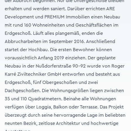
der Abbruch begonnen. Nur die Untergeschoße bleiben
erhalten und werden saniert. Darüber errichten ARE
Development und PREMIUM Immobilien einen Neubau
mit rund 160 Wohneinheiten und Geschäftsflächen im
Erdgeschoß. Läuft alles plangemäß, enden die
Abbrucharbeiten im September 2016. Anschließend
startet der Hochbau. Die ersten Bewohner können
voraussichtlich Anfang 2019 einziehen. Der geplante
Neubau in der Nußdorferstraße 90-92 wurde von Roger
Karré Ziviltechniker GmbH entworfen und besteht aus
Erdgeschoß, fünf Obergeschoßen und zwei
Dachgeschoßen. Die Wohnungsgrößen liegen zwischen
35 und 110 Quadratmetern. Beinahe alle Wohnungen
verfügen über Loggia, Balkon oder Terrasse. Das Projekt
überzeugt durch seine hervorragende Lage im beliebten
neunten Bezirk, zeitlose Architektur und hochwertige