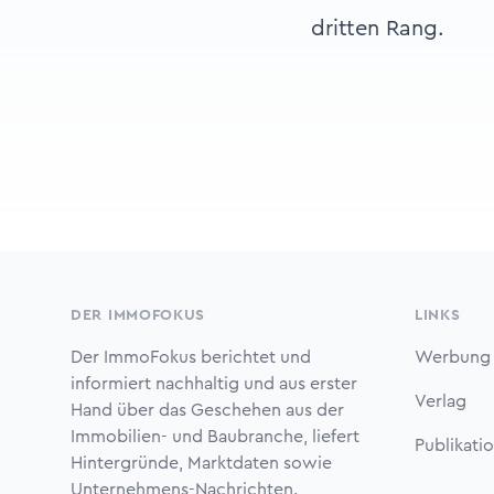
dritten Rang.
Footer
DER IMMOFOKUS
LINKS
Der ImmoFokus berichtet und
Werbung
informiert nachhaltig und aus erster
Verlag
Hand über das Geschehen aus der
Immobilien- und Baubranche, liefert
Publikati
Hintergründe, Marktdaten sowie
Unternehmens-Nachrichten.