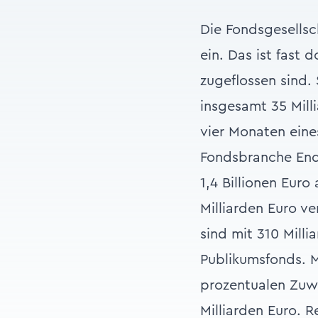
Die Fondsgesellsc
ein. Das ist fast 
zugeflossen sind.
insgesamt 35 Mill
vier Monaten eine
Fondsbranche Ende
1,4 Billionen Euro
Milliarden Euro v
sind mit 310 Mill
Publikumsfonds. M
prozentualen Zuwa
Milliarden Euro. 