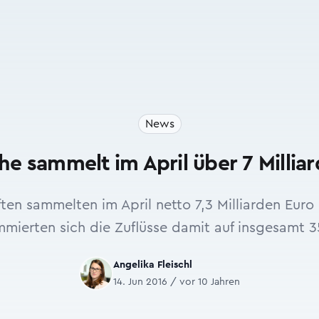
News
e sammelt im April über 7 Milliar
ten sammelten im April netto 7,3 Milliarden Euro 
mierten sich die Zuflüsse damit auf insgesamt 35
Angelika Fleischl
14. Jun 2016 / vor 10 Jahren