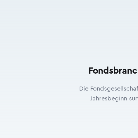
Fondsbranch
Die Fondsgesellschaf
Jahresbeginn sum