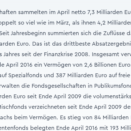
haften sammelten im April netto 7,3 Milliarden E
doppelt so viel wie im März, als ihnen 4,2 Milliard
 Seit Jahresbeginn summierten sich die Zuflüsse d
iarden Euro. Das ist das drittbeste Absatzergebni
s Jahres seit der Finanzkrise 2008. Insgesamt ver
 April 2016 ein Vermögen von 2,6 Billionen Euro
 auf Spezialfonds und 387 Milliarden Euro auf fre
erwalten die Fondsgesellschaften in Publikumsfon
iarden Euro seit Ende April 2009 die volumenstär
ischfonds verzeichneten seit Ende April 2009 d
chs beim Vermögen. Es stieg von 84 Milliarden 
Rentenfonds belegten Ende April 2016 mit 193 Mil