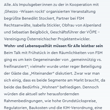
Alle. Als Impulsgeber:innen zu der in Kooperation mit
‚Ghezzo –Wissen rockt‘ organisierten Veranstaltung
begrüßte Benedikt Stockert, Partner bei FSM
Rechtsanwälte, Isabella Stickler, Obfrau von Alpenland
und Sebastian Beiglböck, Geschäftsführer der VÖPE –
Vereinigung Österreichischer Projektentwickler.
Wohn- und Lebensqualität müssen für Alle leistbar sein
Beim Talk mit Frühstück in den Räumlichkeiten von FSM
ging es um kein Gegeneinander von „gemeinnützig vs.
freifinanziert“; vielmehr wurde unter reger Beteiligung
der Gäste das „Miteinander“ diskutiert. Zwar war man
sich einig, dass es beide Segmente am Markt braucht, da
beide das Bedürfnis „Wohnen“ befriedigen. Dennoch
würden die aktuell sehr herausfordernden
Rahmenbedingungen, wie hohe Grundstückspreise,
Regulatorien, Baukosten und die KIM-Verordnung, eine