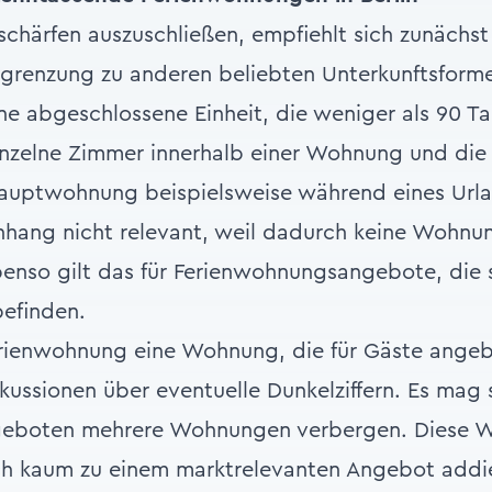
chärfen auszuschließen, empfiehlt sich zunächst 
Abgrenzung zu anderen beliebten Unterkunftsforme
e abgeschlossene Einheit, die weniger als 90 T
inzelne Zimmer innerhalb einer Wohnung und di
auptwohnung beispielsweise während eines Urlau
ang nicht relevant, weil dadurch keine Wohnu
enso gilt das für Ferienwohnungsangebote, die s
befinden.
erienwohnung eine Wohnung, die für Gäste angeb
kussionen über eventuelle Dunkelziffern. Es mag s
ngeboten mehrere Wohnungen verbergen. Diese
ch kaum zu einem marktrelevanten Angebot addie