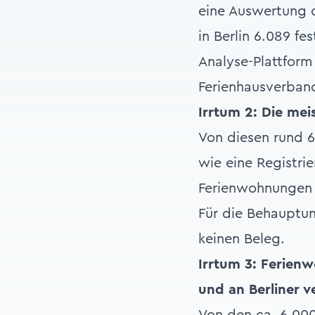
eine Auswertung d
in Berlin 6.089 fe
Analyse-Plattfor
Ferienhausverband
Irrtum 2: Die mei
Von diesen rund 
wie eine Registri
Ferienwohnungen 
Für die Behauptun
keinen Beleg.
Irrtum 3: Ferie
und an Berliner 