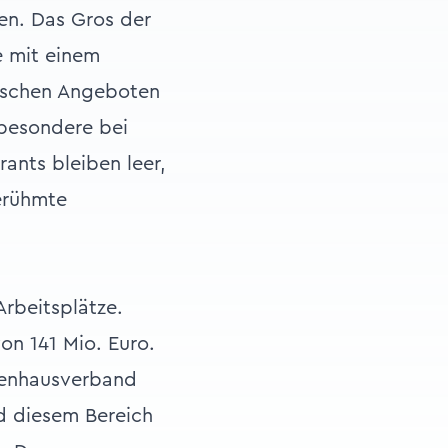
en. Das Gros der
e mit einem
mischen Angeboten
sbesondere bei
ants bleiben leer,
erühmte
Arbeitsplätze.
on 141 Mio. Euro.
ienhausverband
nd diesem Bereich