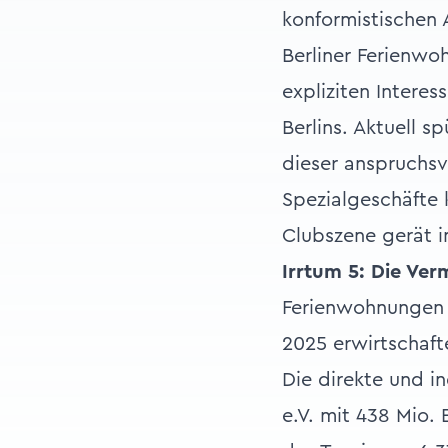
konformistischen 
Berliner Ferienwo
expliziten Intere
Berlins. Aktuell 
dieser anspruchsv
Spezialgeschäfte 
Clubszene gerät i
Irrtum 5: Die Ver
Ferienwohnungen si
2025 erwirtschaft
Die direkte und 
e.V. mit 438 Mio. 