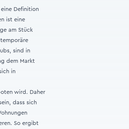
eine Definition
n ist eine
age am Stück
e temporäre
bs, sind in
ng dem Markt
ich in
oten wird. Daher
ein, dass sich
 Wohnungen
ren. So ergibt