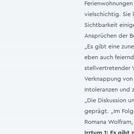
Ferienwohnungen s
vielschichtig. Si
Sichtbarkeit eini
Ansprüchen der B
„Es gibt eine zun
eben auch feiernd
stellvertretender
Verknappung von 
Intoleranzen und
„Die Diskussion u
geprägt. „Im Folg
Romana Wolfram, 
Irrtum 1: Es gib