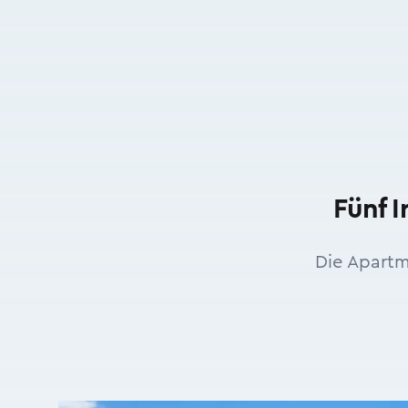
Fünf 
Die Apartm