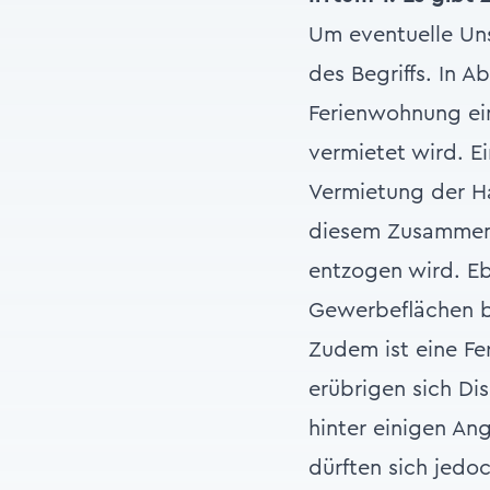
Um eventuelle Uns
des Begriffs. In 
Ferienwohnung ein
vermietet wird. E
Vermietung der H
diesem Zusammenh
entzogen wird. Eb
Gewerbeflächen 
Zudem ist eine F
erübrigen sich Dis
hinter einigen A
dürften sich jedo