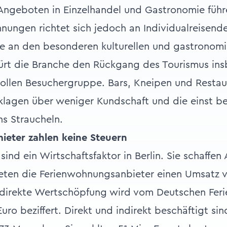
Angeboten in Einzelhandel und Gastronomie führ
hnungen richtet sich jedoch an Individualreisend
sse an den besonderen kulturellen und gastrono
spürt die Branche den Rückgang des Tourismus in
ollen Besuchergruppe. Bars, Kneipen und Restaur
klagen über weniger Kundschaft und die einst b
ns Straucheln.
mieter zahlen keine Steuern
nd ein Wirtschaftsfaktor in Berlin. Sie schaffen 
eten die Ferienwohnungsanbieter einen Umsatz v
indirekte Wertschöpfung wird vom Deutschen Fer
Euro beziffert. Direkt und indirekt beschäftigt si