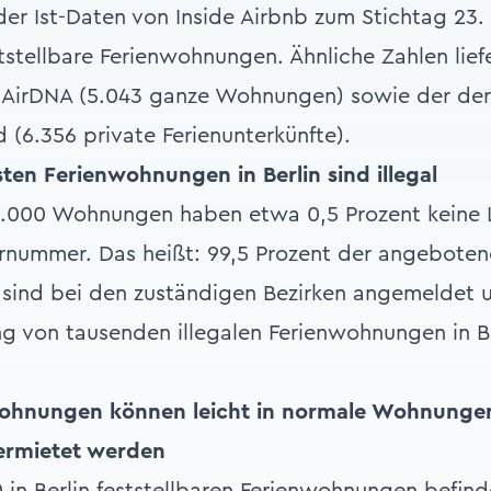
er Ist-Daten von Inside Airbnb zum Stichtag 23
ststellbare Ferienwohnungen. Ähnliche Zahlen lief
m AirDNA (5.043 ganze Wohnungen) sowie der de
 (6.356 private Ferienunterkünfte).
sten Ferienwohnungen in Berlin sind illegal
6.000 Wohnungen haben etwa 0,5 Prozent keine
ernummer. Das heißt: 99,5 Prozent der angebote
sind bei den zuständigen Bezirken angemeldet u
g von tausenden illegalen Ferienwohnungen in Be
nwohnungen können leicht in normale Wohnung
vermietet werden