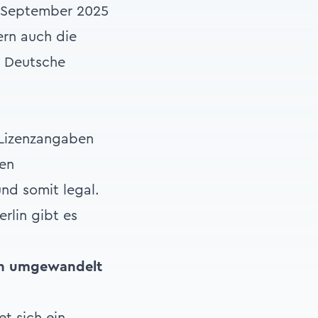
. September 2025
ern auch die
r Deutsche
 Lizenzangaben
nen
nd somit legal.
rlin gibt es
en umgewandelt