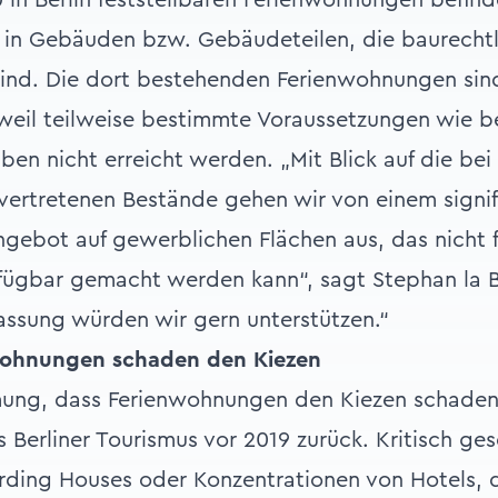
 in Berlin feststellbaren Ferienwohnungen befinde
 in Gebäuden bzw. Gebäudeteilen, die baurechtl
ind. Die dort bestehenden Ferienwohnungen sind
eil teilweise bestimmte Voraussetzungen wie be
en nicht erreicht werden. „Mit Blick auf die bei
vertretenen Bestände gehen wir von einem signif
ebot auf gewerblichen Flächen aus, das nicht f
ügbar gemacht werden kann“, sagt Stephan la Ba
fassung würden wir gern unterstützen.“
wohnungen schaden den Kiezen
ung, dass Ferienwohnungen den Kiezen schaden
 Berliner Tourismus vor 2019 zurück. Kritisch g
ding Houses oder Konzentrationen von Hotels, d