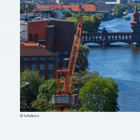
© totalpics