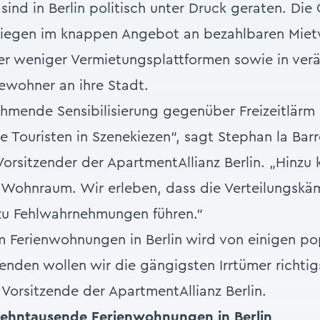
ind in Berlin politisch unter Druck geraten. Die
e liegen im knappen Angebot an bezahlbaren Mie
ger weniger Vermietungsplattformen sowie in ver
ewohner an ihre Stadt.
ehmende Sensibilisierung gegenüber Freizeitlärm u
e Touristen in Szenekiezen“, sagt Stephan la Barr
 Vorsitzender der ApartmentAllianz Berlin. „Hinzu
Wohnraum. Wir erleben, dass die Verteilungskä
 zu Fehlwahrnehmungen führen.“
m Ferienwohnungen in Berlin wird von einigen po
enden wollen wir die gängigsten Irrtümer richtigs
Vorsitzende der ApartmentAllianz Berlin.
t zehntausende Ferienwohnungen in Berlin