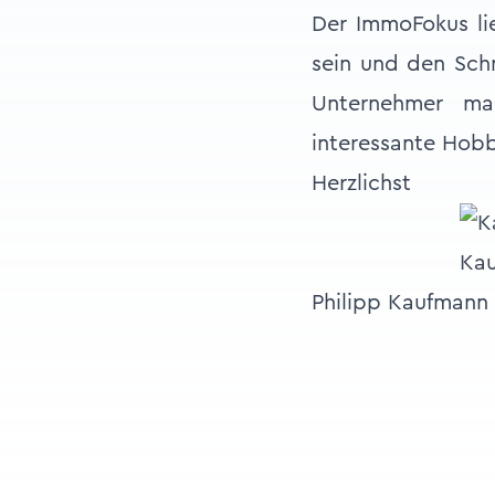
Der ImmoFokus lie
sein und den Schn
Unternehmer ma
interessante Hob
Herzlichst
Ka
Philipp Kaufmann