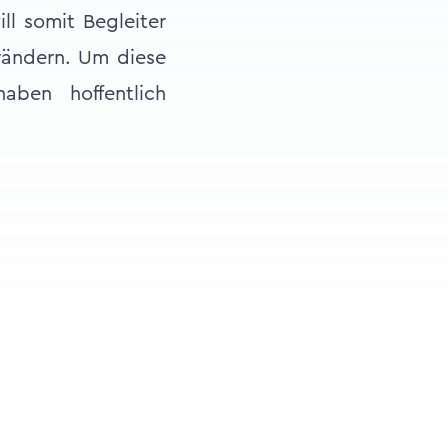
ll somit Begleiter
erändern. Um diese
ben hoffentlich