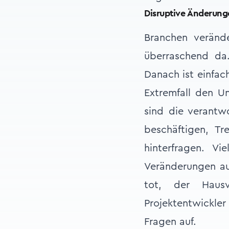
Disruptive Änderung
Branchen veränd
überraschend da.
Danach ist einfac
Extremfall den U
sind die verantwo
beschäftigen, T
hinterfragen. Vi
Veränderungen aus
tot, der Haus
Projektentwickle
Fragen auf.