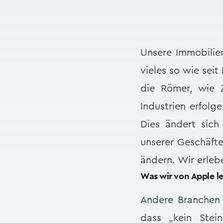
Unsere Immobilien
vieles so wie sei
die Römer, wie Z
Industrien erfol
Dies ändert sich
unserer Geschäfte
ändern. Wir erle
Was wir von Apple l
Andere Branchen 
dass „kein Stei