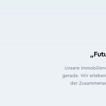
„Fut
Unsere Immobilienw
gerade. Wir erleben
der Zusammenarb