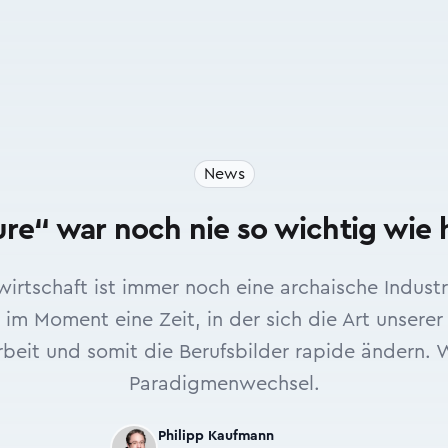
News
ure“ war noch nie so wichtig wie 
irtschaft ist immer noch eine archaische Industri
 im Moment eine Zeit, in der sich die Art unserer
eit und somit die Berufsbilder rapide ändern. W
Paradigmenwechsel.
Philipp Kaufmann