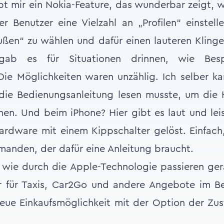
ibt mir ein Nokia-Feature, das wunderbar zeigt, 
r Benutzer eine Vielzahl an „Profilen“ einstel
ußen“ zu wählen und dafür einen lauteren Kling
 gab es für Situationen drinnen, wie Bes
Die Möglichkeiten waren unzählig. Ich selber 
h die Bedienungsanleitung lesen musste, um di
ehen. Und beim iPhone? Hier gibt es laut und le
ardware mit einem Kippschalter gelöst. Einfac
manden, der dafür eine Anleitung braucht.
wie durch die Apple-Technologie passieren ge
r für Taxis, Car2Go und andere Angebote im Be
eue Einkaufsmöglichkeit mit der Option der Zus