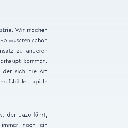
ustrie. Wir machen
. So wussten schon
ensatz zu anderen
überhaupt kommen.
 der sich die Art
erufsbilder rapide
, der dazu führt,
r immer noch ein