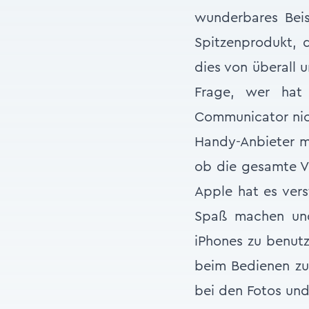
wunderbares Bei
Spitzenprodukt, 
dies von überall 
Frage, wer hat
Communicator nich
Handy-Anbieter me
ob die gesamte Vo
Apple hat es vers
Spaß machen und 
iPhones zu benutz
beim Bedienen zu 
bei den Fotos und