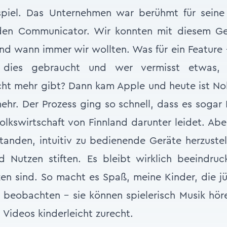
spiel. Das Unternehmen war berühmt für seine
den Communicator. Wir konnten mit diesem Ger
und wann immer wir wollten. Was für ein Feature –
 dies gebraucht und wer vermisst etwas,
t mehr gibt? Dann kam Apple und heute ist Noki
hr. Der Prozess ging so schnell, dass es sogar 
lkswirtschaft von Finnland darunter leidet. Aber
tanden, intuitiv zu bedienende Geräte herzustel
Nutzen stiften. Es bleibt wirklich beeindruc
en sind. So macht es Spaß, meine Kinder, die jün
beobachten – sie können spielerisch Musik hör
 Videos kinderleicht zurecht.