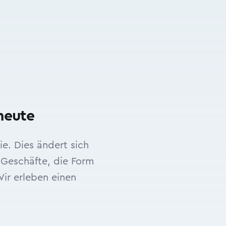
heute
e. Dies ändert sich
 Geschäfte, die Form
ir erleben einen