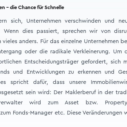
en – die Chance für Schnelle
ern sich, Unternehmen verschwinden und ne
 Wenn dies passiert, sprechen wir von disru
h vieles anders. Für das einzelne Unternehmen b
ntergang oder die radikale Verkleinerung. Um
rtlichen Entscheidungsträger gefordert, sich 
rends und Entwicklungen zu erkennen und Ges
eles spricht dafür, dass unsere Immobilienwir
gesetzt sein wird: Der Maklerberuf in der tradi
verwalter wird zum Asset bzw. Propert
r zum Fonds-Manager etc. Diese Veränderungen 