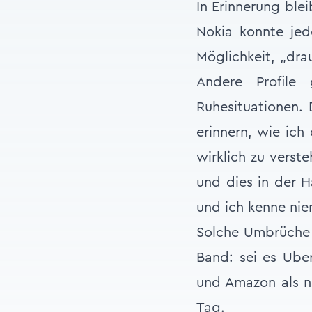
In Erinnerung ble
Nokia konnte jede
Möglichkeit, „dra
Andere Profile
Ruhesituationen. 
erinnern, wie ic
wirklich zu verst
und dies in der H
und ich kenne nie
Solche Umbrüche 
Band: sei es Ube
und Amazon als n
Tag.