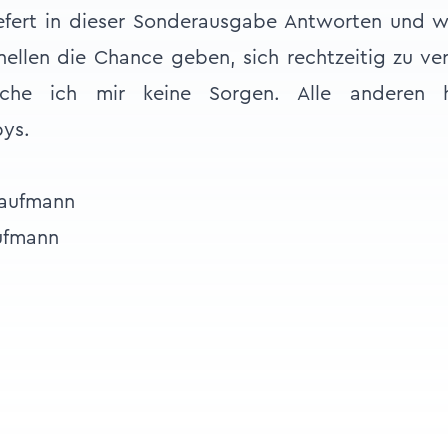
fert in dieser Sonderausgabe Antworten und wi
ellen die Chance geben, sich rechtzeitig zu v
che ich mir keine Sorgen. Alle anderen ha
bys.
ufmann