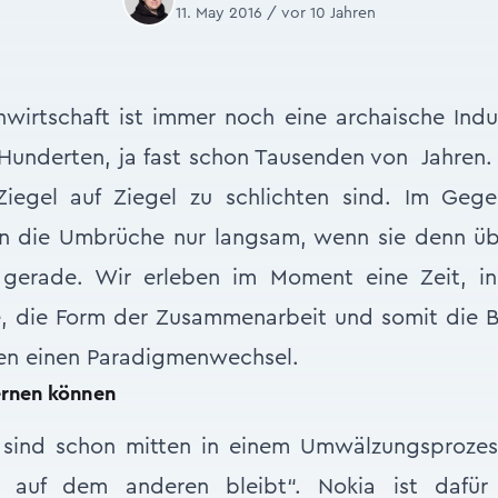
11. May 2016 / vor 10 Jahren
wirtschaft ist immer noch eine archaische Ind
t Hunderten, ja fast schon Tausenden von Jahren
iegel auf Ziegel zu schlichten sind. Im Geg
gen die Umbrüche nur langsam, wenn sie denn 
 gerade. Wir erleben im Moment eine Zeit, in
, die Form der Zusammenarbeit und somit die B
ben einen Paradigmenwechsel.
ernen können
sind schon mitten in einem Umwälzungsprozess
n auf dem anderen bleibt“. Nokia ist dafü