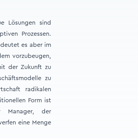
ue Lösungen sind
ptiven Prozessen.
edeutet es aber im
 dem vorzubeugen,
mit der Zukunft zu
chäftsmodelle zu
tschaft radikalen
tionellen Form ist
y Manager, der
werfen eine Menge