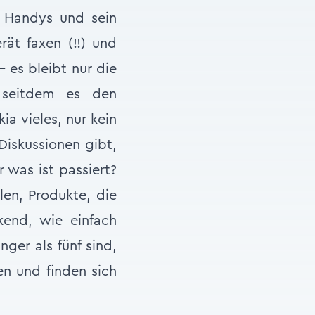
 Handys und sein
ät faxen (!!) und
 es bleibt nur die
 seitdem es den
a vieles, nur kein
Diskussionen gibt,
 was ist passiert?
len, Produkte, die
kend, wie einfach
ger als fünf sind,
en und finden sich