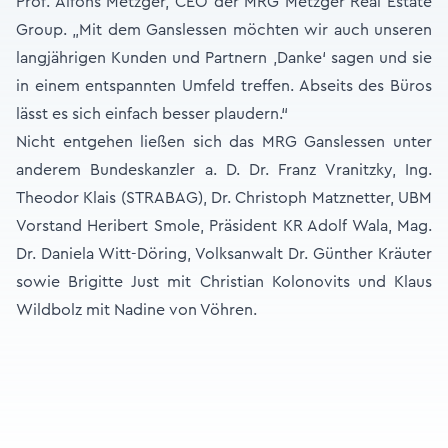
Prof. Alfons Metzger, CEO der MRG Metzger Real Estate
Group. „Mit dem Ganslessen möchten wir auch unseren
langjährigen Kunden und Partnern ‚Danke‘ sagen und sie
in einem entspannten Umfeld treffen. Abseits des Büros
lässt es sich einfach besser plaudern.“
Nicht entgehen ließen sich das MRG Ganslessen unter
anderem Bundeskanzler a. D. Dr. Franz Vranitzky, Ing.
Theodor Klais (STRABAG), Dr. Christoph Matznetter, UBM
Vorstand Heribert Smole, Präsident KR Adolf Wala, Mag.
Dr. Daniela Witt-Döring, Volksanwalt Dr. Günther Kräuter
sowie Brigitte Just mit Christian Kolonovits und Klaus
Wildbolz mit Nadine von Vöhren.