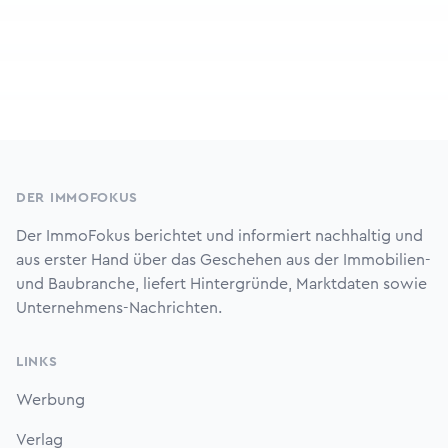
Footer
DER IMMOFOKUS
Der ImmoFokus berichtet und informiert nachhaltig und
aus erster Hand über das Geschehen aus der Immobilien-
und Baubranche, liefert Hintergründe, Marktdaten sowie
Unternehmens-Nachrichten.
LINKS
Werbung
Verlag