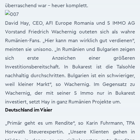
überraschend war – heuer komplett.
David Hay, CEO, AFI Europe Romania und S IMMO AG
Vorstand Friedrich Wachernig outeten sich als wahre
Rumänien-Fans. „Hier kann man wirklich gut verdienen“,
meinten sie unisono. „In Rumänien und Bulgarien zeigen
sich erste Anzeichen einer größeren
Investitionsbereitschaft. In Bukarest ist die Talsohle
nachhaltig durchschritten. Bulgarien ist ein schwieriger,
weil kleiner Markt“, so Wachernig. Im Gegensatz zu
Wachernig, der mit seiner S Immo nur in Bukarest
investiert, setzt Hay in ganz Rumänien Projekte um.
Deutschland im Visier
„Primär geht es um Rendite“, so Karin Fuhrmann, TPA
Horwath Steuerexpertin. „Unsere Klienten gehen in