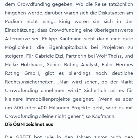
dem Crowdfunding gegeben. Wo die Reise tatsächlich
hingehen werde, darüber waren sich die Diskutanten am
Podium nicht einig. Einig waren sie sich in der
Einschätzung, dass Crowdfunding eine überlegenswerte
Alternative sei. Philipp Kaufmann sieht darin eine gute
Möglichkeit, die Eigenkapitalbasis bei Projekten zu
steigern. Für Gabriele Etzl, Partnerin bei Wolf Theiss, und
Maike Holzhauer, Senior Rating Analyst, Euler Hermes
Rating GmbH, gibt es allerdings noch deutliche
Rechtsunsicherheiten. „Man wird sehen, ob der Markt
Crowdfunding annehmen wird.“ Sicherlich sei es für
kleinere Immobilienprojekte geeignet. „Wenn es aber
um 300 oder 400 Millionen Projekte geht, wird es mit
Crowdfunding alleine nicht gehen“, so Kaufmann.
Die ÖGNI zeichnet aus
Die GREET bot wie in den Jahren zuvor auch den