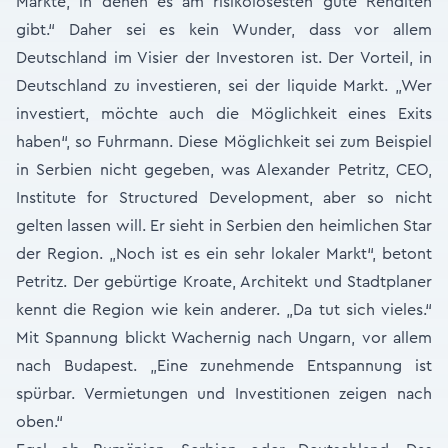
Märkte, in denen es am risikolosesten gute Renditen
gibt.“ Daher sei es kein Wunder, dass vor allem
Deutschland im Visier der Investoren ist. Der Vorteil, in
Deutschland zu investieren, sei der liquide Markt. „Wer
investiert, möchte auch die Möglichkeit eines Exits
haben“, so Fuhrmann. Diese Möglichkeit sei zum Beispiel
in Serbien nicht gegeben, was Alexander Petritz, CEO,
Institute for Structured Development, aber so nicht
gelten lassen will. Er sieht in Serbien den heimlichen Star
der Region. „Noch ist es ein sehr lokaler Markt“, betont
Petritz. Der gebürtige Kroate, Architekt und Stadtplaner
kennt die Region wie kein anderer. „Da tut sich vieles.“
Mit Spannung blickt Wachernig nach Ungarn, vor allem
nach Budapest. „Eine zunehmende Entspannung ist
spürbar. Vermietungen und Investitionen zeigen nach
oben.“