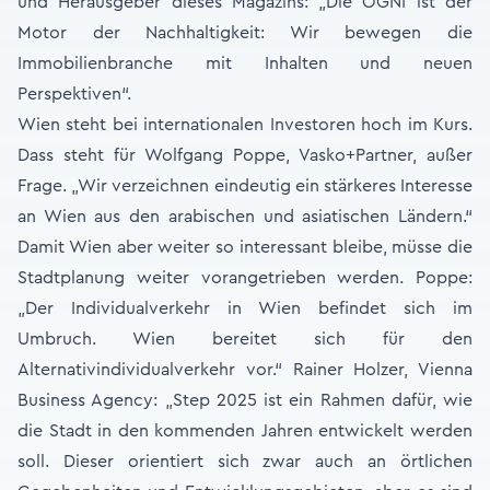
und Herausgeber dieses Magazins: „Die ÖGNI ist der
Motor der Nachhaltigkeit: Wir bewegen die
Immobilienbranche mit Inhalten und neuen
Perspektiven“.
Wien steht bei internationalen Investoren hoch im Kurs.
Dass steht für Wolfgang Poppe, Vasko+Partner, außer
Frage. „Wir verzeichnen eindeutig ein stärkeres Interesse
an Wien aus den arabischen und asiatischen Ländern.“
Damit Wien aber weiter so interessant bleibe, müsse die
Stadtplanung weiter vorangetrieben werden. Poppe:
„Der Individualverkehr in Wien befindet sich im
Umbruch. Wien bereitet sich für den
Alternativindividualverkehr vor.“ Rainer Holzer, Vienna
Business Agency: „Step 2025 ist ein Rahmen dafür, wie
die Stadt in den kommenden Jahren entwickelt werden
soll. Dieser orientiert sich zwar auch an örtlichen