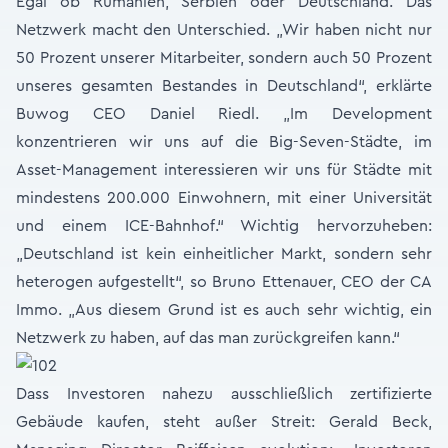
Egal ob Rumänien, Serbien oder Deutschland. Das
Netzwerk macht den Unterschied. „Wir haben nicht nur
50 Prozent unserer Mitarbeiter, sondern auch 50 Prozent
unseres gesamten Bestandes in Deutschland“, erklärte
Buwog CEO Daniel Riedl. „Im Development
konzentrieren wir uns auf die Big-Seven-Städte, im
Asset-Management interessieren wir uns für Städte mit
mindestens 200.000 Einwohnern, mit einer Universität
und einem ICE-Bahnhof.“ Wichtig hervorzuheben:
„Deutschland ist kein einheitlicher Markt, sondern sehr
heterogen aufgestellt“, so Bruno Ettenauer, CEO der CA
Immo. „Aus diesem Grund ist es auch sehr wichtig, ein
Netzwerk zu haben, auf das man zurückgreifen kann.“
Dass Investoren nahezu ausschließlich zertifizierte
Gebäude kaufen, steht außer Streit: Gerald Beck,