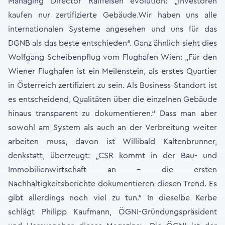
Managing Director Raiffeisen evolution: „Investoren
kaufen nur zertifizierte Gebäude.Wir haben uns alle
internationalen Systeme angesehen und uns für das
DGNB als das beste entschieden“. Ganz ähnlich sieht dies
Wolfgang Scheibenpflug vom Flughafen Wien: „Für den
Wiener Flughafen ist ein Meilenstein, als erstes Quartier
in Österreich zertifiziert zu sein. Als Business-Standort ist
es entscheidend, Qualitäten über die einzelnen Gebäude
hinaus transparent zu dokumentieren.“ Dass man aber
sowohl am System als auch an der Verbreitung weiter
arbeiten muss, davon ist Willibald Kaltenbrunner,
denkstatt, überzeugt: „CSR kommt in der Bau- und
Immobilienwirtschaft an – die ersten
Nachhaltigkeitsberichte dokumentieren diesen Trend. Es
gibt allerdings noch viel zu tun.“ In dieselbe Kerbe
schlägt Philipp Kaufmann, ÖGNI-Gründungspräsident