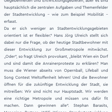
Gegebenheiten und Entwicklungsgebieten, aber es sind
hauptsächlich die zentralen Aufgaben und Themenfelder
der Stadtentwicklung – wie zum Beispiel Mobilität –
erfasst.
Da er sich weniger an Stadtentwicklungsgebieten
orientiert ist er flexibler.“ Hans Jörg Ulreich stellt sich
dabei nur die Frage, ob der heutige Stadtbewohner mit
dieser Entwicklung zur Großmetropole mitwächst.
„Oder“, so fragt Ulreich provokant, „bleibt Wien ein Dorf
und sind damit die Anrainerproteste zu erklären? Man
muss die Wiener abseits von Opernball, Lifeball und
Song Contest Weltoffenheit lehren! Und die Bewohner
öffnen für die zukünftige Entwicklung der Stadt, sie
mitreißen: Wir sind nicht nur Hauptstadt. Wir werden
eine richtige Metropole und müssen uns dafür fit
machen. Dann gewinnen alle“. Stephan Barasits,