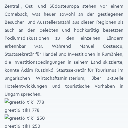
Zentral-, Ost- und Südosteuropa stehen vor einem
Comeback, was heuer sowohl an der gestiegenen
Besucher- und Ausstelleranzahl aus diesen Regionen als
auch an den belebten und hochkarätig besetzten
Podiumsdiskussionen zu den einzelnen Ländern
erkennbar war. Während Manuel Costescu,
Staatssekretär für Handel und Investitionen in Rumänien,
die Investitionsbedingungen in seinem Land skizzierte,
konnte Ádám Ruszinkó, Staatssekretär für Tourismus im
ungarischen Wirtschaftsministerium, über aktuelle
Hotelentwicklungen und touristische Vorhaben in
Ungarn sprechen.
greet16_t1k1_778
greet16_t1k1_250