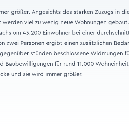
mer größer. Angesichts des starken Zuzugs in di
 werden viel zu wenig neue Wohnungen gebaut. 
chs um 43.200 Einwohner bei einer durchschnitt
n zwei Personen ergibt einen zusätzlichen Bedar
egenüber stünden beschlossene Widmungen fü
 Baubewilligungen für rund 11.000 Wohneinheite
ücke und sie wird immer größer.