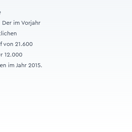
e
Der im Vorjahr
lichen
f von 21.600
r 12.000
n im Jahr 2015.