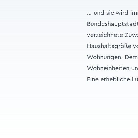
… und sie wird im
Bundeshauptstadt
verzeichnete Zuwa
Haushaltsgröße vo
Wohnungen. Demg
Wohneinheiten und
Eine erhebliche L