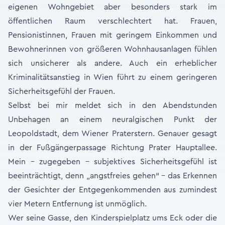
eigenen Wohngebiet aber besonders stark im
öffentlichen Raum verschlechtert hat. Frauen,
Pensionistinnen, Frauen mit geringem Einkommen und
Bewohnerinnen von größeren Wohnhausanlagen fühlen
sich unsicherer als andere. Auch ein erheblicher
Kriminalitätsanstieg in Wien führt zu einem geringeren
Sicherheitsgefühl der Frauen.
Selbst bei mir meldet sich in den Abendstunden
Unbehagen an einem neuralgischen Punkt der
Leopoldstadt, dem Wiener Prate­rstern. Genauer gesagt
in der Fußgängerpassage Richtung Prater Hauptallee.
Mein – zugegeben - subjektives Sicherheitsgefühl ist
beeinträchtigt, denn „angstfreies gehen“ - das Erkennen
der Gesichter der Entgegenkommenden aus zumindest
vier Metern Entfernung ist unmöglich.
Wer seine Gasse, den Kinderspielplatz ums Eck oder die