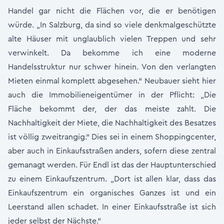
Handel gar nicht die Flächen vor, die er benötigen
würde. „In Salzburg, da sind so viele denkmalgeschützte
alte Häuser mit unglaublich vielen Treppen und sehr
verwinkelt. Da bekomme ich eine moderne
Handelsstruktur nur schwer hinein. Von den verlangten
Mieten einmal komplett abgesehen.“ Neubauer sieht hier
auch die Immobilieneigentümer in der Pflicht: „Die
Fläche bekommt der, der das meiste zahlt. Die
Nachhaltigkeit der Miete, die Nachhaltigkeit des Besatzes
ist völlig zweitrangig.“ Dies sei in einem Shoppingcenter,
aber auch in Einkaufsstraßen anders, sofern diese zentral
gemanagt werden. Für Endl ist das der Hauptunterschied
zu einem Einkaufszentrum. „Dort ist allen klar, dass das
Einkaufszentrum ein organisches Ganzes ist und ein
Leerstand allen schadet. In einer Einkaufsstraße ist sich
jeder selbst der Nächste.“