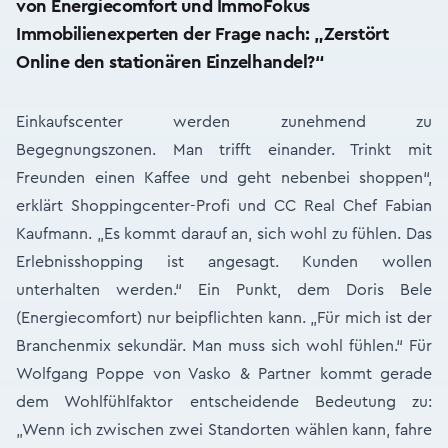
von Energiecomfort und ImmoFokus
Immobilienexperten der Frage nach: „Zerstört
Online den stationären Einzelhandel?“
Einkaufscenter werden zunehmend zu
Begegnungszonen. Man trifft einander. Trinkt mit
Freunden einen Kaffee und geht nebenbei shoppen“,
erklärt Shoppingcenter-Profi und CC Real Chef Fabian
Kaufmann. „Es kommt darauf an, sich wohl zu fühlen. Das
Erlebnisshopping ist angesagt. Kunden wollen
unterhalten werden.“ Ein Punkt, dem Doris Bele
(Energiecomfort) nur beipflichten kann. „Für mich ist der
Branchenmix sekundär. Man muss sich wohl fühlen.“ Für
Wolfgang Poppe von Vasko & Partner kommt gerade
dem Wohlfühlfaktor entscheidende Bedeutung zu:
„Wenn ich zwischen zwei Standorten wählen kann, fahre