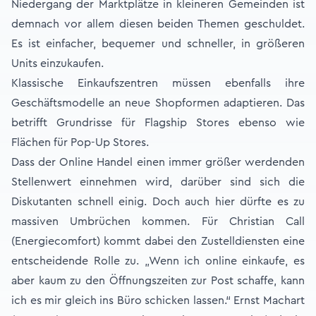
Niedergang der Marktplätze in kleineren Gemeinden ist
demnach vor allem diesen beiden Themen geschuldet.
Es ist einfacher, bequemer und schneller, in größeren
Units einzukaufen.
Klassische Einkaufszentren müssen ebenfalls ihre
Geschäftsmodelle an neue Shopformen adaptieren. Das
betrifft Grundrisse für Flagship Stores ebenso wie
Flächen für Pop-Up Stores.
Dass der Online Handel einen immer größer werdenden
Stellenwert einnehmen wird, darüber sind sich die
Diskutanten schnell einig. Doch auch hier dürfte es zu
massiven Umbrüchen kommen. Für Christian Call
(Energiecomfort) kommt dabei den Zustelldiensten eine
entscheidende Rolle zu. „Wenn ich online einkaufe, es
aber kaum zu den Öffnungszeiten zur Post schaffe, kann
ich es mir gleich ins Büro schicken lassen.“ Ernst Machart