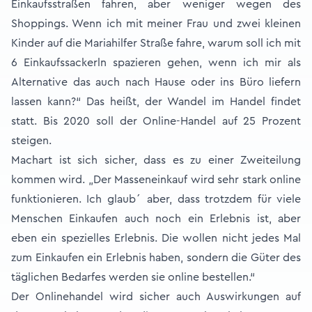
Einkaufsstraßen fahren, aber weniger wegen des
Shoppings. Wenn ich mit meiner Frau und zwei kleinen
Kinder auf die Mariahilfer Straße fahre, warum soll ich mit
6 Einkaufssackerln spazieren gehen, wenn ich mir als
Alternative das auch nach Hause oder ins Büro liefern
lassen kann?“ Das heißt, der Wandel im Handel findet
statt. Bis 2020 soll der Online-Handel auf 25 Prozent
steigen.
Machart ist sich sicher, dass es zu einer Zweiteilung
kommen wird. „Der Masseneinkauf wird sehr stark online
funktionieren. Ich glaub´ aber, dass trotzdem für viele
Menschen Einkaufen auch noch ein Erlebnis ist, aber
eben ein spezielles Erlebnis. Die wollen nicht jedes Mal
zum Einkaufen ein Erlebnis haben, sondern die Güter des
täglichen Bedarfes werden sie online bestellen.“
Der Onlinehandel wird sicher auch Auswirkungen auf