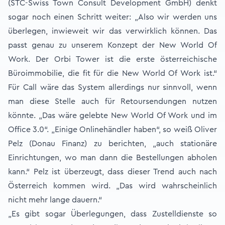
(STC-Swiss Town Consult Development GmbH) denkt
sogar noch einen Schritt weiter: „Also wir werden uns
überlegen, inwieweit wir das verwirklich können. Das
passt genau zu unserem Konzept der New World Of
Work. Der Orbi Tower ist die erste österreichische
Büroimmobilie, die fit für die New World Of Work ist.“
Für Call wäre das System allerdings nur sinnvoll, wenn
man diese Stelle auch für Retoursendungen nutzen
könnte. „Das wäre gelebte New World Of Work und im
Office 3.0“. „Einige Onlinehändler haben“, so weiß Oliver
Pelz (Donau Finanz) zu berichten, „auch stationäre
Einrichtungen, wo man dann die Bestellungen abholen
kann.“ Pelz ist überzeugt, dass dieser Trend auch nach
Österreich kommen wird. „Das wird wahrscheinlich
nicht mehr lange dauern.“
„Es gibt sogar Überlegungen, dass Zustelldienste so