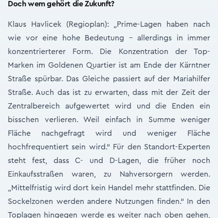
Doch wem gehört die Zukunft?
Klaus Havlicek (Regioplan): „Prime-Lagen haben nach
wie vor eine hohe Bedeutung - allerdings in immer
konzentrierterer Form. Die Konzentration der Top-
Marken im Goldenen Quartier ist am Ende der Kärntner
Straße spürbar. Das Gleiche passiert auf der Mariahilfer
Straße. Auch das ist zu erwarten, dass mit der Zeit der
Zentralbereich aufgewertet wird und die Enden ein
bisschen verlieren. Weil einfach in Summe weniger
Fläche nachgefragt wird und weniger Fläche
hochfrequentiert sein wird.“ Für den Standort-Experten
steht fest, dass C- und D-Lagen, die früher noch
Einkaufsstraßen waren, zu Nahversorgern werden.
„Mittelfristig wird dort kein Handel mehr stattfinden. Die
Sockelzonen werden andere Nutzungen finden.“ In den
Toplagen hingegen werde es weiter nach oben gehen,