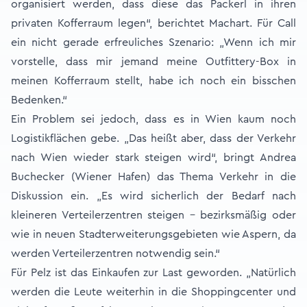
organisiert werden, dass diese das Packerl in ihren
privaten Kofferraum legen“, berichtet Machart. Für Call
ein nicht gerade erfreuliches Szenario: „Wenn ich mir
vorstelle, dass mir jemand meine Outfittery-Box in
meinen Kofferraum stellt, habe ich noch ein bisschen
Bedenken.“
Ein Problem sei jedoch, dass es in Wien kaum noch
Logistikflächen gebe. „Das heißt aber, dass der Verkehr
nach Wien wieder stark steigen wird“, bringt Andrea
Buchecker (Wiener Hafen) das Thema Verkehr in die
Diskussion ein. „Es wird sicherlich der Bedarf nach
kleineren Verteilerzentren steigen – bezirksmäßig oder
wie in neuen Stadterweiterungsgebieten wie Aspern, da
werden Verteilerzentren notwendig sein.“
Für Pelz ist das Einkaufen zur Last geworden. „Natürlich
werden die Leute weiterhin in die Shoppingcenter und