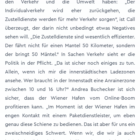
den Verkehr und die Umwelt haben: „Der
Individualverkehr wird eher zurückgehen, die
Zustelldienste werden für mehr Verkehr sorgen“, ist Call
überzeugt, der darin nicht unbedingt etwas Negatives
sehen will. „Die Zustelldienste sind wesentlich effizienter.
Der fährt nicht für einen Mantel 50 Kilometer, sondern
der bringt 50 Mäntel.“ In Sachen Verkehr sieht er die
Politik in der Pflicht. „Da ist sicher noch einiges zu tun.
Allein, wenn ich mir die innerstädtischen Ladezonen
ansehe. Wer braucht in der Innenstadt eine Anrainerzone
zwischen 10 und 16 Uhr?“ Andrea Buchecker ist sich
sicher, dass der Wiener Hafen vom Online-Boom
profitieren kann. „Im Moment ist der Wiener Hafen im
engen Kontakt mit einem Paketdienstleister, um eben
genau diese Schiene zu bedienen. Das ist aber für uns ein
zweischneidiges Schwert. Wenn wir, die wir ja auch