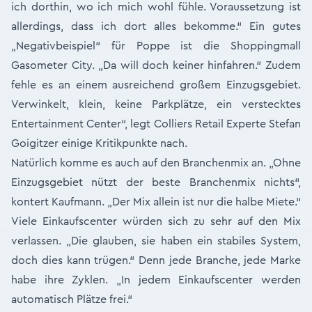
ich dorthin, wo ich mich wohl fühle. Voraussetzung ist
allerdings, dass ich dort alles bekomme.“ Ein gutes
„Negativbeispiel“ für Poppe ist die Shoppingmall
Gasometer City. „Da will doch keiner hinfahren.“ Zudem
fehle es an einem ausreichend großem Einzugsgebiet.
Verwinkelt, klein, keine Parkplätze, ein verstecktes
Entertainment Center“, legt Colliers Retail Experte Stefan
Goigitzer einige Kritikpunkte nach.
Natürlich komme es auch auf den Branchenmix an. „Ohne
Einzugsgebiet nützt der beste Branchenmix nichts“,
kontert Kaufmann. „Der Mix allein ist nur die halbe Miete.“
Viele Einkaufscenter würden sich zu sehr auf den Mix
verlassen. „Die glauben, sie haben ein stabiles System,
doch dies kann trügen.“ Denn jede Branche, jede Marke
habe ihre Zyklen. „In jedem Einkaufscenter werden
automatisch Plätze frei.“