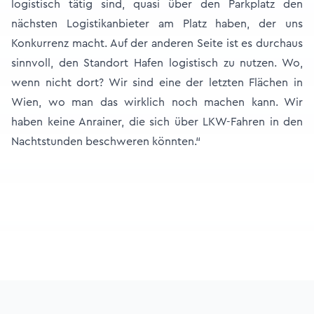
logistisch tätig sind, quasi über den Parkplatz den
nächsten Logistikanbieter am Platz haben, der uns
Konkurrenz macht. Auf der anderen Seite ist es durchaus
sinnvoll, den Standort Hafen logistisch zu nutzen. Wo,
wenn nicht dort? Wir sind eine der letzten Flächen in
Wien, wo man das wirklich noch machen kann. Wir
haben keine Anrainer, die sich über LKW-Fahren in den
Nachtstunden beschweren könnten.“
Footer