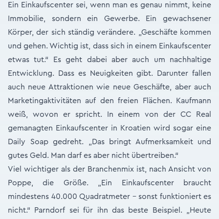
Ein Einkaufscenter sei, wenn man es genau nimmt, keine
Immobilie, sondern ein Gewerbe. Ein gewachsener
Körper, der sich ständig verändere. „Geschäfte kommen
und gehen. Wichtig ist, dass sich in einem Einkaufscenter
etwas tut.“ Es geht dabei aber auch um nachhaltige
Entwicklung. Dass es Neuigkeiten gibt. Darunter fallen
auch neue Attraktionen wie neue Geschäfte, aber auch
Marketingaktivitäten auf den freien Flächen. Kaufmann
weiß, wovon er spricht. In einem von der CC Real
gemanagten Einkaufscenter in Kroatien wird sogar eine
Daily Soap gedreht. „Das bringt Aufmerksamkeit und
gutes Geld. Man darf es aber nicht übertreiben.“
Viel wichtiger als der Branchenmix ist, nach Ansicht von
Poppe, die Größe. „Ein Einkaufscenter braucht
mindestens 40.000 Quadratmeter – sonst funktioniert es
nicht.“ Parndorf sei für ihn das beste Beispiel. „Heute