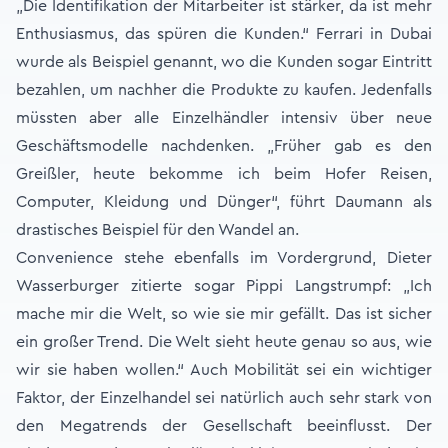
„Die Identifikation der Mitarbeiter ist stärker, da ist mehr
Enthusiasmus, das spüren die Kunden.“ Ferrari in Dubai
wurde als Beispiel genannt, wo die Kunden sogar Eintritt
bezahlen, um nachher die Produkte zu kaufen. Jedenfalls
müssten aber alle Einzelhändler intensiv über neue
Geschäftsmodelle nachdenken. „Früher gab es den
Greißler, heute bekomme ich beim Hofer Reisen,
Computer, Kleidung und Dünger“, führt Daumann als
drastisches Beispiel für den Wandel an.
Convenience stehe ebenfalls im Vordergrund, Dieter
Wasserburger zitierte sogar Pippi Langstrumpf: „Ich
mache mir die Welt, so wie sie mir gefällt. Das ist sicher
ein großer Trend. Die Welt sieht heute genau so aus, wie
wir sie haben wollen.“ Auch Mobilität sei ein wichtiger
Faktor, der Einzelhandel sei natürlich auch sehr stark von
den Megatrends der Gesellschaft beeinflusst. Der