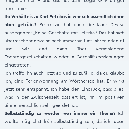
mitgenommen - und das hat dann sogar wirklich gut
funktioniert.
Ihr Verhältnis zu Karl Petrikovic war schlussendlich dann
aber getrübt?
Petrikovic hat dann die klare Devise
ausgegeben: „Keine Geschäfte mit Jelitzka.“ Das hat sich
überraschenderweise nach immerhin fünf Jahren erledigt
und wir sind dann über verschiedene
Tochtergesellschaften wieder in Geschäftsbeziehungen
eingetreten.
Ich treffe ihn auch jetzt ab und zu zufällig, da er, glaube
ich, eine Ferienwohnung am Wörthersee hat. Er wirkt
jetzt sehr entspannt. Ich habe den Eindruck, dass alles,
was in der Zwischenzeit passiert ist, ihn im positiven
Sinne menschlich sehr geerdet hat.
Selbstständig zu werden war immer ein Thema?
Ich
wollte möglichst früh selbstständig sein, da ich Ideen