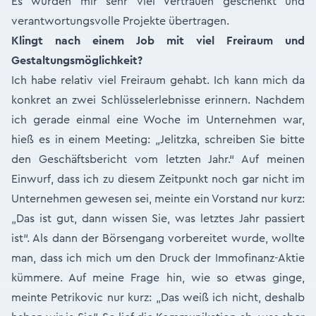
Es wurden mir sehr viel Vertrauen geschenkt und
verantwortungsvolle Projekte übertragen.
Klingt nach einem Job mit viel Freiraum und
Gestaltungsmöglichkeit?
Ich habe relativ viel Freiraum gehabt. Ich kann mich da
konkret an zwei Schlüsselerlebnisse erinnern. Nachdem
ich gerade einmal eine Woche im Unternehmen war,
hieß es in einem Meeting: „Jelitzka, schreiben Sie bitte
den Geschäftsbericht vom letzten Jahr.“ Auf meinen
Einwurf, dass ich zu diesem Zeitpunkt noch gar nicht im
Unternehmen gewesen sei, meinte ein Vorstand nur kurz:
„Das ist gut, dann wissen Sie, was letztes Jahr passiert
ist“. Als dann der Börsengang vorbereitet wurde, wollte
man, dass ich mich um den Druck der Immofinanz-Aktie
kümmere. Auf meine Frage hin, wie so etwas ginge,
meinte Petrikovic nur kurz: „Das weiß ich nicht, deshalb