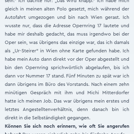
sein.“ Ich dachte nur: „Das wird knapp.“ Ich habe mich
gleich in meinen alten Polo gesetzt, mich während der
Autofahrt umgezogen und bin nach Wien gerast. Ich
wusste nur, dass die Adresse Opernring 17 lautete und
habe mir deshalb gedacht, das muss irgendwo bei der
Oper sein, was übrigens das einzige war, das ich damals
als „Ur-Steirer“ in Wien ohne Karte gefunden habe. Ich
habe mein Auto dann direkt vor der Oper abgestellt und
bin den Opernring sprichwörtlich abgelaufen, bis ich
dann vor Nummer 17 stand. Fünf Minuten zu spät war ich
dann übrigens im Büro des Vorstands. Nach einem zehn
minütigen Gespräch mit ihm und Michi Mitterdorfer
hatte ich meinen Job. Das war übrigens mein erstes und
letztes Angestelltenverhältnis, denn danach bin ich
direkt in die Selbständigkeit gegangen.
Können Sie sich noch erinnern, wie oft Sie angerufen