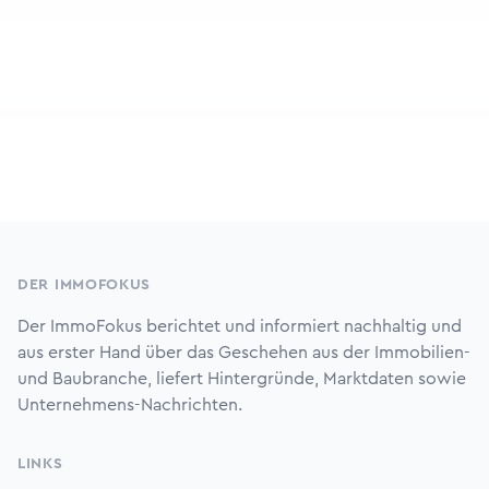
Footer
DER IMMOFOKUS
Der ImmoFokus berichtet und informiert nachhaltig und
aus erster Hand über das Geschehen aus der Immobilien-
und Baubranche, liefert Hintergründe, Marktdaten sowie
Unternehmens-Nachrichten.
LINKS