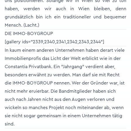
uns positionieren. Solange wir in Wien so viel zu tun
haben, werden wir auch in Wien bleiben, denn
grundsätzlich bin ich ein traditioneller und bequemer
Mensch. (Lacht.)
DIE IMMO-BOYGROUP
[gallery ids="2339,2340,2341,2342,2343,2344"]
In kaum einem anderen Unternehmen haben derart viele
Immobilienprofis das Licht der Welt erblickt wie in der
Constantia Privatbank. Ein "Jahrgang" verdient aber,
besonders erwähnt zu werden. Man darf sie mit Recht
die IMMO-BOYGROUP nennen. Wer der Gründer war, ist
nicht mehr eruierbar. Die Bandmitglieder haben sich
auch nach Jahren nicht aus den Augen verloren und
wickeln so manches Projekt noch miteinander ab, wenn
sie nicht sogar gemeinsam in einem Unternehmen tätig
sind.