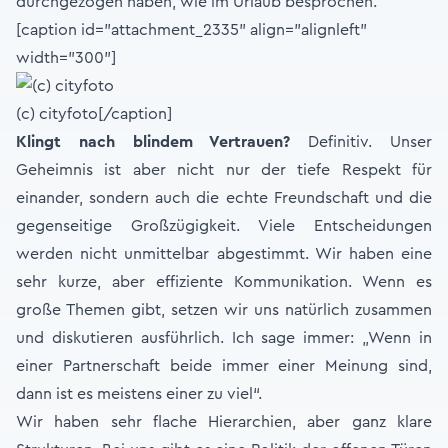
durchgezogen haben, wie im Urlaub besprochen.
[caption id="attachment_2335" align="alignleft"
width="300"]
(c) cityfoto[/caption]
Klingt nach blindem Vertrauen?
Definitiv. Unser
Geheimnis ist aber nicht nur der tiefe Respekt für
einander, sondern auch die echte Freundschaft und die
gegenseitige Großzügigkeit. Viele Entscheidungen
werden nicht unmittelbar abgestimmt. Wir haben eine
sehr kurze, aber effiziente Kommunikation. Wenn es
große Themen gibt, setzen wir uns natürlich zusammen
und diskutieren ausführlich. Ich sage immer: „Wenn in
einer Partnerschaft beide immer einer Meinung sind,
dann ist es meistens einer zu viel“.
Wir haben sehr flache Hierarchien, aber ganz klare