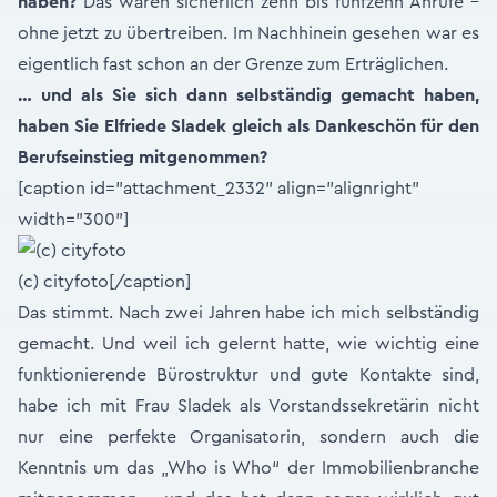
haben?
Das waren sicherlich zehn bis fünfzehn Anrufe –
ohne jetzt zu übertreiben. Im Nachhinein gesehen war es
eigentlich fast schon an der Grenze zum Erträglichen.
… und als Sie sich dann selbständig gemacht haben,
haben Sie Elfriede Sladek gleich als Dankeschön für den
Berufseinstieg mitgenommen?
[caption id="attachment_2332" align="alignright"
width="300"]
(c) cityfoto[/caption]
Das stimmt. Nach zwei Jahren habe ich mich selbständig
gemacht. Und weil ich gelernt hatte, wie wichtig eine
funktionierende Bürostruktur und gute Kontakte sind,
habe ich mit Frau Sladek als Vorstandssekretärin nicht
nur eine perfekte Organisatorin, sondern auch die
Kenntnis um das „Who is Who“ der Immobilienbranche