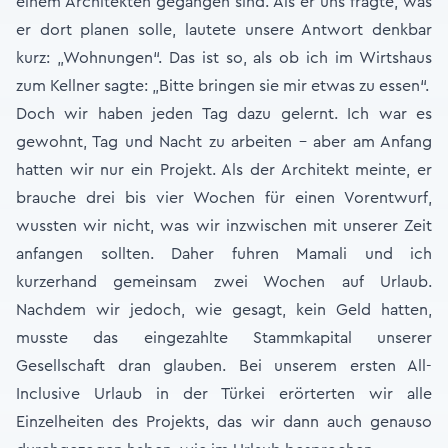
einem Architekten gegangen sind. Als er uns fragte, was
er dort planen solle, lautete unsere Antwort denkbar
kurz: „Wohnungen“. Das ist so, als ob ich im Wirtshaus
zum Kellner sagte: „Bitte bringen sie mir etwas zu essen“.
Doch wir haben jeden Tag dazu gelernt. Ich war es
gewohnt, Tag und Nacht zu arbeiten - aber am Anfang
hatten wir nur ein Projekt. Als der Architekt meinte, er
brauche drei bis vier Wochen für einen Vorentwurf,
wussten wir nicht, was wir inzwischen mit unserer Zeit
anfangen sollten. Daher fuhren Mamali und ich
kurzerhand gemeinsam zwei Wochen auf Urlaub.
Nachdem wir jedoch, wie gesagt, kein Geld hatten,
musste das eingezahlte Stammkapital unserer
Gesellschaft dran glauben. Bei unserem ersten All-
Inclusive Urlaub in der Türkei erörterten wir alle
Einzelheiten des Projekts, das wir dann auch genauso