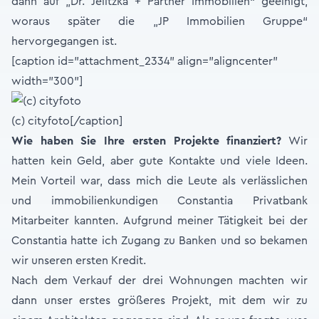
dann auf „Dr. Jelitzka + Partner Immobilien“ geeinigt,
woraus später die „JP Immobilien Gruppe“
hervorgegangen ist.
[caption id="attachment_2334" align="aligncenter"
width="300"]
(c) cityfoto[/caption]
Wie haben Sie Ihre ersten Projekte finanziert?
Wir
hatten kein Geld, aber gute Kontakte und viele Ideen.
Mein Vorteil war, dass mich die Leute als verlässlichen
und immobilienkundigen Constantia Privatbank
Mitarbeiter kannten. Aufgrund meiner Tätigkeit bei der
Constantia hatte ich Zugang zu Banken und so bekamen
wir unseren ersten Kredit.
Nach dem Verkauf der drei Wohnungen machten wir
dann unser erstes größeres Projekt, mit dem wir zu