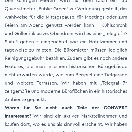
Den künftigen Mietern wird auf dem Dach ein 150
Quadratmeter „Public Green“ zur Verfügung gestellt, das
wahlweise für die Mittagspause, für Meetings oder zum
Feiern am Abend genutzt werden kann - Kühlschrank
und Griller inklusive. Obendrein wird es eine „Telegraf 7-
Suite“ geben - eingerichtet wie ein Hotelzimmer und
tageweise zu mieten. Die Büromieter müssen lediglich
Reinigungsgebühr bezahlen. Zudem gibt es noch andere
Features, die man in einem historischen Bürogebäude
nicht erwarten würde, wie zum Beispiel eine Tiefgarage
und weitere Terrassen. Wir haben mit „Telegraf 7“
zeitgemäße und moderne Büroflächen in ein historisches
Ambiente gepackt.
Wären für Sie nicht auch Teile der CONWERT
interessant?
Wir sind ein aktiver Marktteilnehmer und
kaufen dort, wo es uns als sinnvoll erscheint. Wir haben