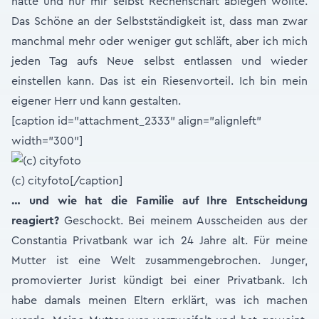
hatte und nur mir selbst Rechenschaft ablegen wollte.
Das Schöne an der Selbstständigkeit ist, dass man zwar
manchmal mehr oder weniger gut schläft, aber ich mich
jeden Tag aufs Neue selbst entlassen und wieder
einstellen kann. Das ist ein Riesenvorteil. Ich bin mein
eigener Herr und kann gestalten.
[caption id="attachment_2333" align="alignleft"
width="300"]
(c) cityfoto[/caption]
… und wie hat die Familie auf Ihre Entscheidung
reagiert?
Geschockt. Bei meinem Ausscheiden aus der
Constantia Privatbank war ich 24 Jahre alt. Für meine
Mutter ist eine Welt zusammengebrochen. Junger,
promovierter Jurist kündigt bei einer Privatbank. Ich
habe damals meinen Eltern erklärt, was ich machen