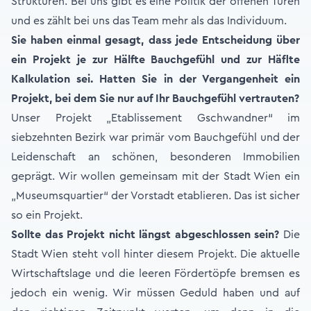
Strukturen. Bei uns gibt es eine Politik der offenen Türen
und es zählt bei uns das Team mehr als das Individuum.
Sie haben einmal gesagt, dass jede Entscheidung über
ein Projekt je zur Hälfte Bauchgefühl und zur Häflte
Kalkulation sei. Hatten Sie in der Vergangenheit ein
Projekt, bei dem Sie nur auf Ihr Bauchgefühl vertrauten?
Unser Projekt „Etablissement Gschwandner“ im
siebzehnten Bezirk war primär vom Bauchgefühl und der
Leidenschaft an schönen, besonderen Immobilien
geprägt. Wir wollen gemeinsam mit der Stadt Wien ein
„Museumsquartier“ der Vorstadt etablieren. Das ist sicher
so ein Projekt.
Sollte das Projekt nicht längst abgeschlossen sein?
Die
Stadt Wien steht voll hinter diesem Projekt. Die aktuelle
Wirtschaftslage und die leeren Fördertöpfe bremsen es
jedoch ein wenig. Wir müssen Geduld haben und auf