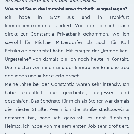
Jelitzka im Gespräch mit dem ImmoFokus.
Wie sind Sie in die Immobilienwirtschaft eingestiegen?
Ich habe in Graz Jus und in Frankfurt
Immobilienökonomie studiert. Von dort bin ich dann
direkt zur Constantia Privatbank gekommen, wo ich
sowohl für Michael Mitterdorfer als auch für Karl
Petrikovic gearbeitet habe. Mit einigen der „Immobilien-
Urgesteine“ von damals bin ich noch heute in Kontakt.
Die meisten von ihnen sind der Immobilien Branche treu
geblieben und äußerst erfolgreich.
Meine Jahre bei der Constantia waren sehr intensiv. Ich
habe eigentlich nur gearbeitet, gegessen und
geschlafen. Das Schönste für mich als Steirer war damals
die Triester Straße. Wenn ich die Straße stadtauswärts
gefahren bin, habe ich gewusst, es geht Richtung
Heimat. Ich habe von meinem ersten Job sehr profitiert.