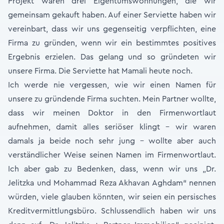
Projekt waren drei Eigentumswohnungen, die wir
gemeinsam gekauft haben. Auf einer Serviette haben wir
vereinbart, dass wir uns gegenseitig verpflichten, eine
Firma zu gründen, wenn wir ein bestimmtes positives
Ergebnis erzielen. Das gelang und so gründeten wir
unsere Firma. Die Serviette hat Mamali heute noch.
Ich werde nie vergessen, wie wir einen Namen für
unsere zu gründende Firma suchten. Mein Partner wollte,
dass wir meinen Doktor in den Firmenwortlaut
aufnehmen, damit alles seriöser klingt - wir waren
damals ja beide noch sehr jung - wollte aber auch
verständlicher Weise seinen Namen im Firmenwortlaut.
Ich aber gab zu Bedenken, dass, wenn wir uns „Dr.
Jelitzka und Mohammad Reza Akhavan Aghdam“ nennen
würden, viele glauben könnten, wir seien ein persisches
Kreditvermittlungsbüro. Schlussendlich haben wir uns