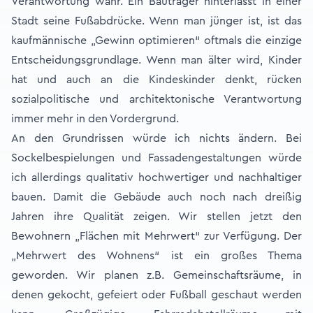
Verantwortung wahr. Ein Bauträger hinterlässt in einer
Stadt seine Fußabdrücke. Wenn man jünger ist, ist das
kaufmännische „Gewinn optimieren“ oftmals die einzige
Entscheidungsgrundlage. Wenn man älter wird, Kinder
hat und auch an die Kindeskinder denkt, rücken
sozialpolitische und architektonische Verantwortung
immer mehr in den Vordergrund.
An den Grundrissen würde ich nichts ändern. Bei
Sockelbespielungen und Fassadengestaltungen würde
ich allerdings qualitativ hochwertiger und nachhaltiger
bauen. Damit die Gebäude auch noch nach dreißig
Jahren ihre Qualität zeigen. Wir stellen jetzt den
Bewohnern „Flächen mit Mehrwert“ zur Verfügung. Der
„Mehrwert des Wohnens“ ist ein großes Thema
geworden. Wir planen z.B. Gemeinschaftsräume, in
denen gekocht, gefeiert oder Fußball geschaut werden