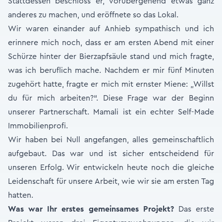
Stattdessen beschloss er, vorübergehend etwas ganz
anderes zu machen, und eröffnete so das Lokal.
Wir waren einander auf Anhieb sympathisch und ich
erinnere mich noch, dass er am ersten Abend mit einer
Schürze hinter der Bierzapfsäule stand und mich fragte,
was ich beruflich mache. Nachdem er mir fünf Minuten
zugehört hatte, fragte er mich mit ernster Miene: „Willst
du für mich arbeiten?“. Diese Frage war der Beginn
unserer Partnerschaft. Mamali ist ein echter Self-Made
Immobilienprofi.
Wir haben bei Null angefangen, alles gemeinschaftlich
aufgebaut. Das war und ist sicher entscheidend für
unseren Erfolg. Wir entwickeln heute noch die gleiche
Leidenschaft für unsere Arbeit, wie wir sie am ersten Tag
hatten.
Was war Ihr erstes gemeinsames Projekt?
Das erste