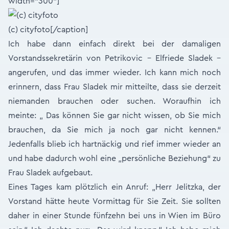
width="300"]
(c) cityfoto[/caption]
Ich habe dann einfach direkt bei der damaligen
Vorstandssekretärin von Petrikovic – Elfriede Sladek –
angerufen, und das immer wieder. Ich kann mich noch
erinnern, dass Frau Sladek mir mitteilte, dass sie derzeit
niemanden brauchen oder suchen. Woraufhin ich
meinte: „ Das können Sie gar nicht wissen, ob Sie mich
brauchen, da Sie mich ja noch gar nicht kennen.“
Jedenfalls blieb ich hartnäckig und rief immer wieder an
und habe dadurch wohl eine „persönliche Beziehung“ zu
Frau Sladek aufgebaut.
Eines Tages kam plötzlich ein Anruf: „Herr Jelitzka, der
Vorstand hätte heute Vormittag für Sie Zeit. Sie sollten
daher in einer Stunde fünfzehn bei uns in Wien im Büro