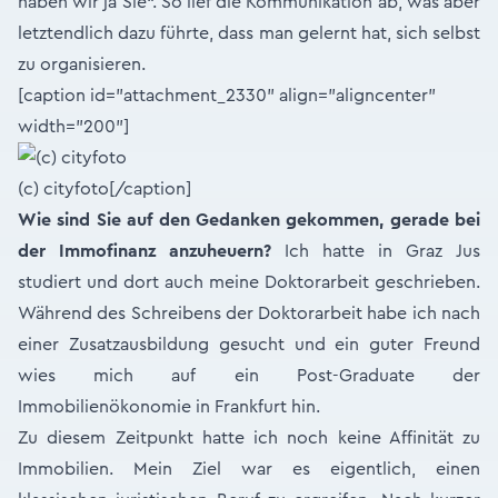
haben wir ja Sie“. So lief die Kommunikation ab, was aber
letztendlich dazu führte, dass man gelernt hat, sich selbst
zu organisieren.
[caption id="attachment_2330" align="aligncenter"
width="200"]
(c) cityfoto[/caption]
Wie sind Sie auf den Gedanken gekommen, gerade bei
der Immofinanz anzuheuern?
Ich hatte in Graz Jus
studiert und dort auch meine Doktorarbeit geschrieben.
Während des Schreibens der Doktorarbeit habe ich nach
einer Zusatzausbildung gesucht und ein guter Freund
wies mich auf ein Post-Graduate der
Immobilienökonomie in Frankfurt hin.
Zu diesem Zeitpunkt hatte ich noch keine Affinität zu
Immobilien. Mein Ziel war es eigentlich, einen