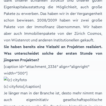
dank unserer schlanken Struktur und unserer guten
Eigenkapitalausstattung die Möglichkeit, auch große
Pakete zu erwerben. Das haben wir in der Vergangenheit
schon bewiesen. 2008/2009 haben wir zwei große
Pakete von der Immofinanz übernommen. Wir haben
aber auch Immobilienpakete von der Zürich Cosmos,
von Wüstenrot und anderen Institutionellen gekauft.
Sie haben bereits eine Vielzahl an Projekten realisiert.
Was unterscheidet solche der ersten Stunde von
jüngeren Projekten?
[caption id="attachment_2336" align="alignright"
width="300"]
(c) cityfoto[/caption]
Je länger man in der Branche ist, desto mehr nimmt man
auch eigeninitiativ gesellschaftspolitische