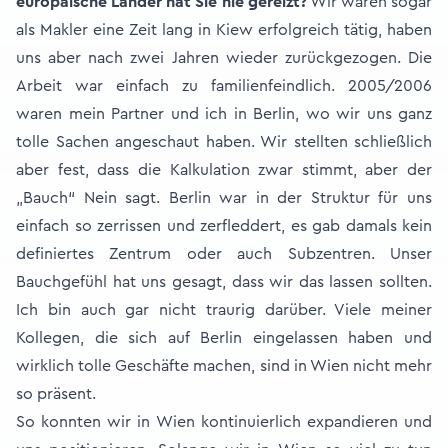
europäische Länder hat Sie nie gereizt?
Wir waren sogar
als Makler eine Zeit lang in Kiew erfolgreich tätig, haben
uns aber nach zwei Jahren wieder zurückgezogen. Die
Arbeit war einfach zu familienfeindlich. 2005/2006
waren mein Partner und ich in Berlin, wo wir uns ganz
tolle Sachen angeschaut haben. Wir stellten schließlich
aber fest, dass die Kalkulation zwar stimmt, aber der
„Bauch“ Nein sagt. Berlin war in der Struktur für uns
einfach so zerrissen und zerfleddert, es gab damals kein
definiertes Zentrum oder auch Subzentren. Unser
Bauchgefühl hat uns gesagt, dass wir das lassen sollten.
Ich bin auch gar nicht traurig darüber. Viele meiner
Kollegen, die sich auf Berlin eingelassen haben und
wirklich tolle Geschäfte machen, sind in Wien nicht mehr
so präsent.
So konnten wir in Wien kontinuierlich expandieren und