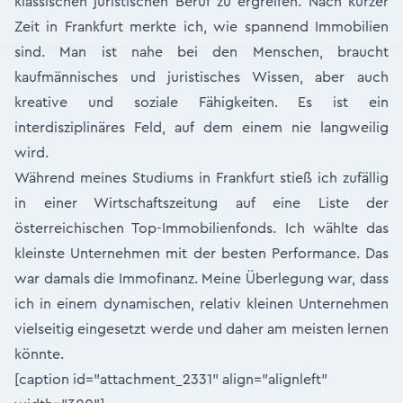
klassischen juristischen Beruf zu ergreifen. Nach kurzer
Zeit in Frankfurt merkte ich, wie spannend Immobilien
sind. Man ist nahe bei den Menschen, braucht
kaufmännisches und juristisches Wissen, aber auch
kreative und soziale Fähigkeiten. Es ist ein
interdisziplinäres Feld, auf dem einem nie langweilig
wird.
Während meines Studiums in Frankfurt stieß ich zufällig
in einer Wirtschaftszeitung auf eine Liste der
österreichischen Top-Immobilienfonds. Ich wählte das
kleinste Unternehmen mit der besten Performance. Das
war damals die Immofinanz. Meine Überlegung war, dass
ich in einem dynamischen, relativ kleinen Unternehmen
vielseitig eingesetzt werde und daher am meisten lernen
könnte.
[caption id="attachment_2331" align="alignleft"