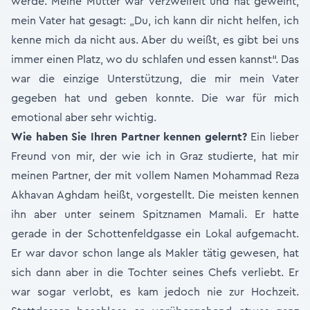
werde. Meine Mutter war verzweifelt und hat geweint,
mein Vater hat gesagt: „Du, ich kann dir nicht helfen, ich
kenne mich da nicht aus. Aber du weißt, es gibt bei uns
immer einen Platz, wo du schlafen und essen kannst“. Das
war die einzige Unterstützung, die mir mein Vater
gegeben hat und geben konnte. Die war für mich
emotional aber sehr wichtig.
Wie haben Sie Ihren Partner kennen gelernt?
Ein lieber
Freund von mir, der wie ich in Graz studierte, hat mir
meinen Partner, der mit vollem Namen Mohammad Reza
Akhavan Aghdam heißt, vorgestellt. Die meisten kennen
ihn aber unter seinem Spitznamen Mamali. Er hatte
gerade in der Schottenfeldgasse ein Lokal aufgemacht.
Er war davor schon lange als Makler tätig gewesen, hat
sich dann aber in die Tochter seines Chefs verliebt. Er
war sogar verlobt, es kam jedoch nie zur Hochzeit.