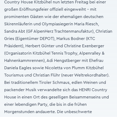
Country House Kitzbühel nun letzten Freitag bei einer
großen Eröffnungsfeier offiziell eingeweiht – mit
prominenten Gästen wie der ehemaligen deutschen
Skirennläuferin und Olympiasiegerin Maria Riesch,
Sandra Abt (GF AlpenHerz Trachtenmanufaktur), Christian
Gries (Eigentümer DEPOT), Markus Bodner (KTC
Präsident), Herbert Günter und Christine Exenberger
(Organisatorin Kitzbühel Tennis Trophy, Alpenralley &
Hahnenkammrennen), Adi Hengstberger mit Ehefrau
Daniela Eagles sowie Nicoletta von Plumm Kitzbühel
Tourismus und Christian Flühr (neuer Weltrekordhalter).
Bei traditionellem Tiroler Schmaus, edlen Weinen und
packender Musik verwandelte sich das HENRI Country
House in einen Ort des geselligen Beisammenseins und
einer lebendigen Party, die bis in die frühen
Morgenstunden andauerte. Die unbeschwerte