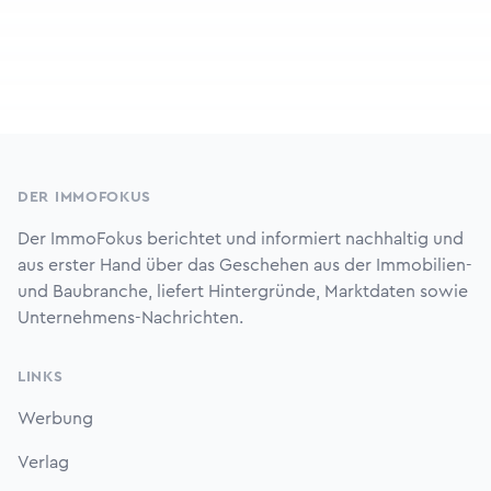
Footer
DER IMMOFOKUS
Der ImmoFokus berichtet und informiert nachhaltig und
aus erster Hand über das Geschehen aus der Immobilien-
und Baubranche, liefert Hintergründe, Marktdaten sowie
Unternehmens-Nachrichten.
LINKS
Werbung
Verlag