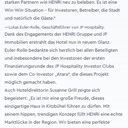
starken Partnern wie HENRI neu zu beleben. Es ist eine
Win-Win-Situation – für Investoren, Betreiber, die Stadt
und natürlich die Gäste.“
—Lukas Euler-Rolle, Geschäftsführer von JP Hospitality.
Dank des Engagements der HENRI Gruppe und JP
Immobilien erstrahlt das Hotel nun in neuem Glanz.
Euler-Rolle bedankte sich herzlich bei allen Beteiligten
und insbesondere bei den Investoren der ersten
Finanzierungsrunde des JP Hospitality Investor Clubs
sowie dem Co-Investor „Atara“, die dieses Projekt
möglich gemacht haben.
Auch Hoteldirektorin Susanne Grill zeigte sich
begeistert: „Es ist mir eine große Freude, dieses
einzigartige Haus in Kitzbühel führen zu dürfen. Mit
seinem hippen, trendigen Konzept füllt HENRI eine echte
Marktlücke in der Region. Wir bieten eine perfekte