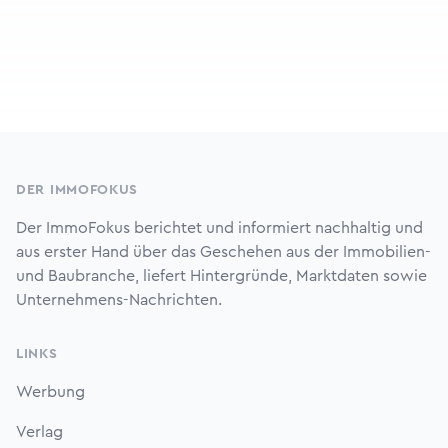
Footer
DER IMMOFOKUS
Der ImmoFokus berichtet und informiert nachhaltig und
aus erster Hand über das Geschehen aus der Immobilien-
und Baubranche, liefert Hintergründe, Marktdaten sowie
Unternehmens-Nachrichten.
LINKS
Werbung
Verlag