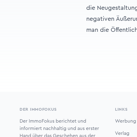
die Neugestaltung
negativen Äußerun
man die Öffentlic
Footer
DER IMMOFOKUS
LINKS
Der ImmoFokus berichtet und
Werbung
informiert nachhaltig und aus erster
Verlag
Hand über das Geschehen aus der