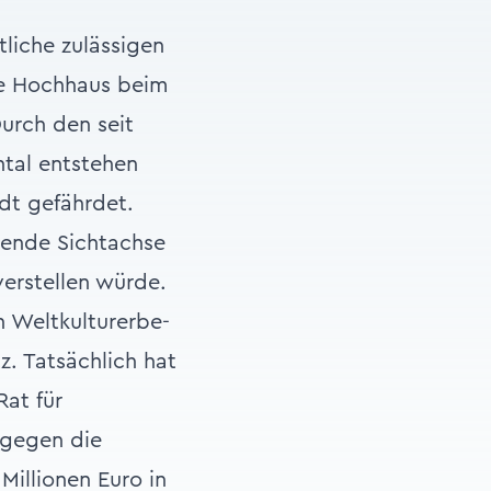
tliche zulässigen
te Hochhaus beim
urch den seit
tal entstehen
dt gefährdet.
tende Sichtachse
verstellen würde.
n Weltkulturerbe-
z. Tatsächlich hat
Rat für
 gegen die
Millionen Euro in