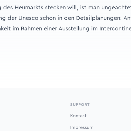
 des Heumarkts stecken will, ist man ungeachte
g der Unesco schon in den Detailplanungen: Anf
hkeit im Rahmen einer Ausstellung im Intercontine
SUPPORT
Kontakt
Impressum