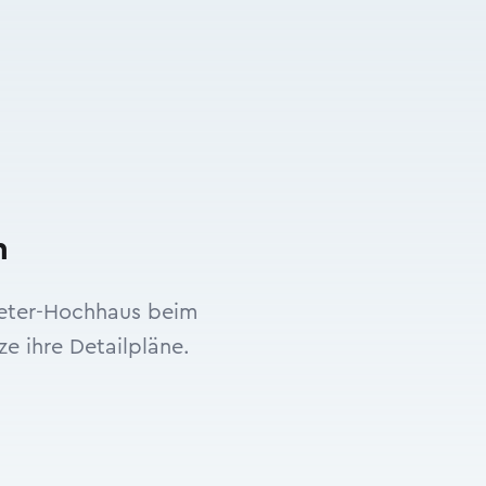
m
-Meter-Hochhaus beim
ze ihre Detailpläne.