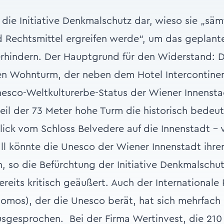
 die Initiative Denkmalschutz dar, wieso sie „säm
d Rechtsmittel ergreifen werde“, um das geplan
verhindern. Der Hauptgrund für den Widerstand: D
en Wohnturm, der neben dem Hotel Intercontinen
nesco-Weltkulturerbe-Status der Wiener Innensta
il der 73 Meter hohe Turm die historisch bedeu
lick vom Schloss Belvedere auf die Innenstadt – 
ll könnte die Unesco der Wiener Innenstadt ihre
, so die Befürchtung der Initiative Denkmalschut
reits kritisch geäußert. Auch der Internationale 
omos), der die Unesco berät, hat sich mehrfach
usgesprochen.
Bei der Firma Wertinvest, die 210 