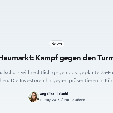
News
Heumarkt: Kampf gegen den Tur
malschutz will rechtlich gegen das geplante 73
hen. Die Investoren hingegen präsentieren in Kür
Angelika Fleischl
11. May 2016 / vor 10 Jahren