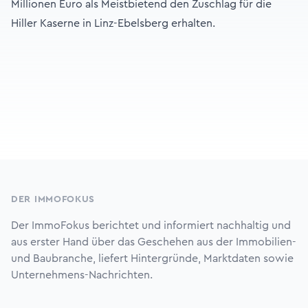
Millionen Euro als Meistbietend den Zuschlag für die
Hiller Kaserne in Linz-Ebelsberg erhalten.
Footer
DER IMMOFOKUS
Der ImmoFokus berichtet und informiert nachhaltig und
aus erster Hand über das Geschehen aus der Immobilien-
und Baubranche, liefert Hintergründe, Marktdaten sowie
Unternehmens-Nachrichten.